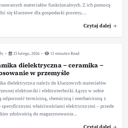
nsowanych materiałów funkcjonalnych. Z ich pomocą
zi się kluczowe dla gospodarki procesy,…
Czytaj dalej
ły
23 lutego, 2026
13 minutes Read
mika dielektryczna – ceramika –
tosowanie w przemyśle
ka dielektryczna należy do kluczowych materiałów
zesnej elektroniki i elektrotechniki. Łączy w sobie
 odporność termiczną, chemiczną i mechaniczną z
 specyficznymi właściwościami elektrycznymi – przede
tkim zdolnością do magazynowania…
Czytaj dalej