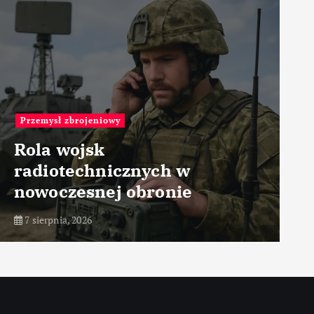
Przemysł medyczny
Technologie optyczne w
tomografii
7 sierpnia, 2026