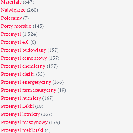
Materiały
(647)
Największe
(260)
Polecamy
(7)
Porty morskie
(143)
Przemysł
(1 324)
Przemysł 4.0
(6)
Przemysł budowlany
(157)
Przemysł cementowy
(157)
Przemysł chemiczny
(197)
Przemysł ciężki
(35)
Przemysł energetyczny
(166)
Przemysł farmaceutyczny
(19)
Przemysł hutniczy
(167)
Przemysł Lekki
(18)
Przemysł lotniczy
(167)
Przemysł maszynowy
(179)
Przemysł meblarski
(4)