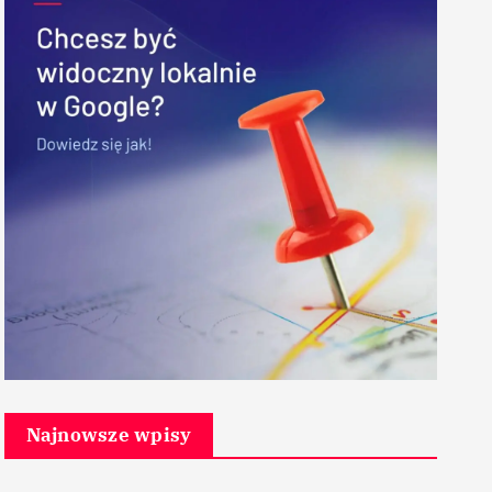
Najnowsze wpisy