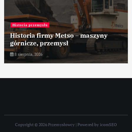
Historia przemysłu
Historia firmy Metso – maszyny
górnicze, przemysł
8 sierpnia, 2026
Copyright © 2026 Przemysłowcy | Powered by icomSEO