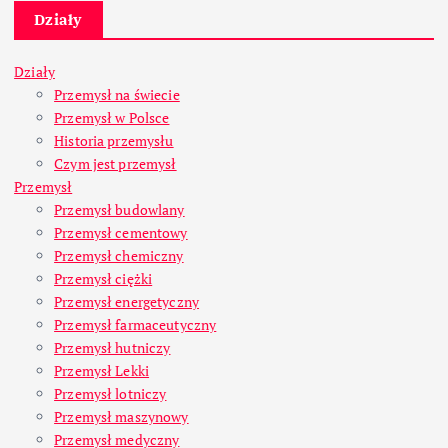
Działy
Działy
Przemysł na świecie
Przemysł w Polsce
Historia przemysłu
Czym jest przemysł
Przemysł
Przemysł budowlany
Przemysł cementowy
Przemysł chemiczny
Przemysł ciężki
Przemysł energetyczny
Przemysł farmaceutyczny
Przemysł hutniczy
Przemysł Lekki
Przemysł lotniczy
Przemysł maszynowy
Przemysł medyczny