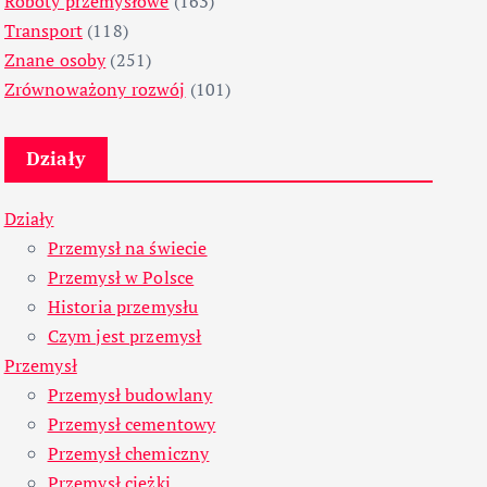
Roboty przemysłowe
(163)
Transport
(118)
Znane osoby
(251)
Zrównoważony rozwój
(101)
Działy
Działy
Przemysł na świecie
Przemysł w Polsce
Historia przemysłu
Czym jest przemysł
Przemysł
Przemysł budowlany
Przemysł cementowy
Przemysł chemiczny
Przemysł ciężki