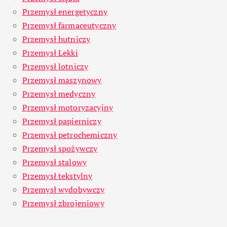
Przemysł energetyczny
Przemysł farmaceutyczny
Przemysł hutniczy
Przemysł Lekki
Przemysł lotniczy
Przemysł maszynowy
Przemysł medyczny
Przemysł motoryzacyjny
Przemysł papierniczy
Przemysł petrochemiczny
Przemysł spożywczy
Przemysł stalowy
Przemysł tekstylny
Przemysł wydobywczy
Przemysł zbrojeniowy