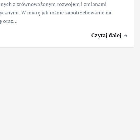
anych z zrównoważonym rozwojem i zmianami
ycznymi. W miarę jak rośnie zapotrzebowanie na
ię oraz…
Czytaj dalej