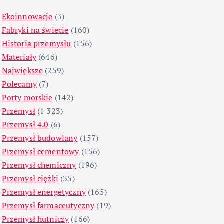
Ekoinnowacje
(3)
Fabryki na świecie
(160)
Historia przemysłu
(156)
Materiały
(646)
Największe
(259)
Polecamy
(7)
Porty morskie
(142)
Przemysł
(1 323)
Przemysł 4.0
(6)
Przemysł budowlany
(157)
Przemysł cementowy
(156)
Przemysł chemiczny
(196)
Przemysł ciężki
(35)
Przemysł energetyczny
(165)
Przemysł farmaceutyczny
(19)
Przemysł hutniczy
(166)