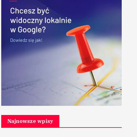
Najnowsze wpisy