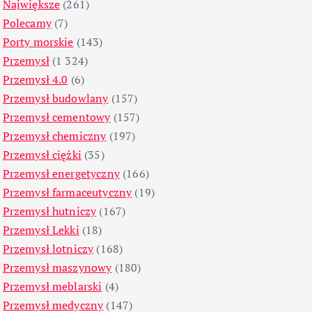
Największe
(261)
Polecamy
(7)
Porty morskie
(143)
Przemysł
(1 324)
Przemysł 4.0
(6)
Przemysł budowlany
(157)
Przemysł cementowy
(157)
Przemysł chemiczny
(197)
Przemysł ciężki
(35)
Przemysł energetyczny
(166)
Przemysł farmaceutyczny
(19)
Przemysł hutniczy
(167)
Przemysł Lekki
(18)
Przemysł lotniczy
(168)
Przemysł maszynowy
(180)
Przemysł meblarski
(4)
Przemysł medyczny
(147)