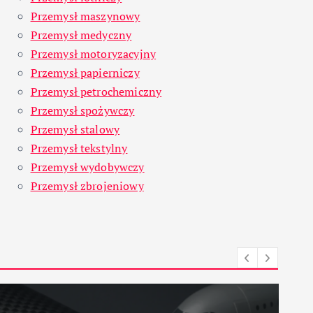
Przemysł maszynowy
Przemysł medyczny
Przemysł motoryzacyjny
Przemysł papierniczy
Przemysł petrochemiczny
Przemysł spożywczy
Przemysł stalowy
Przemysł tekstylny
Przemysł wydobywczy
Przemysł zbrojeniowy