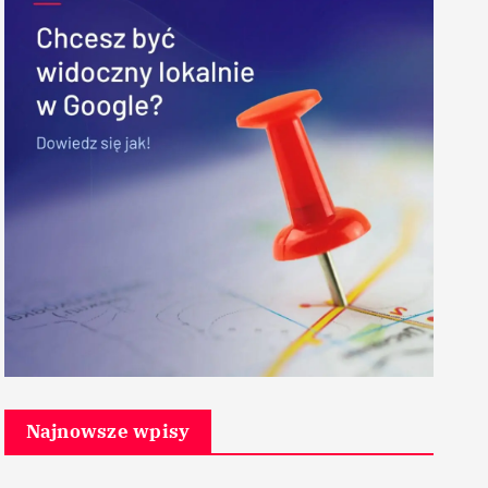
Najnowsze wpisy