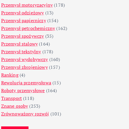
Przemysł motoryzacyjny
(178)
Przemysł odzieżowy
(13)
Przemysł papierniczy
(154)
Przemysł petrochemiczny
(162)
Przemysł spożywczy
(35)
Przemysł stalowy
(164)
Przemysł tekstylny
(178)
Przemysł wydobywczy
(160)
Przemysł zbrojeniowy
(157)
Ranking
(4)
Rewolucja przemysłowa
(15)
Roboty przemysłowe
(164)
Transport
(118)
Znane osoby
(253)
Zrównoważony rozwój
(101)