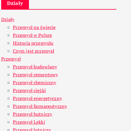
Działy
Działy
Przemysł na świecie
Przemysł w Polsce
Historia przemysłu
Czym jest przemysł
Przemysł
Przemysł budowlany
Przemysł cementowy
Przemysł chemiczny
Przemysł ciężki
Przemysł energetyczny
Przemysł farmaceutyczny
Przemysł hutniczy
Przemysł Lekki
Przemysł lotniczy