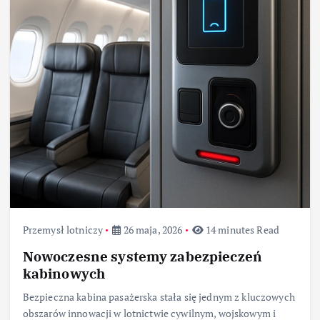
Przemysł lotniczy
26 maja, 2026
14 minutes Read
Nowoczesne systemy zabezpieczeń
kabinowych
Bezpieczna kabina pasażerska stała się jednym z kluczowych
obszarów innowacji w lotnictwie cywilnym, wojskowym i