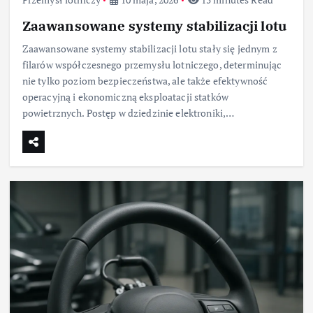
Zaawansowane systemy stabilizacji lotu
Zaawansowane systemy stabilizacji lotu stały się jednym z
filarów współczesnego przemysłu lotniczego, determinując
nie tylko poziom bezpieczeństwa, ale także efektywność
operacyjną i ekonomiczną eksploatacji statków
powietrznych. Postęp w dziedzinie elektroniki,…