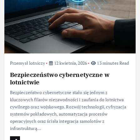
Przemysł lotniczy
12 kwietnia, 2026
13 minutes Read
Bezpieczeństwo cybernetyczne w
lotnictwie
Bezpieczeństwo cybernetyczne stało się jednym z
kluczowych filarów niezawodności i zaufania do lotnictwa
cywilnego oraz wojskowego. Rozwój technologii, cyfryzacja
systemów pokładowych, automatyzacja procesów
operacyjnych oraz ścisła integracja samolotów z
infrastrukturą…