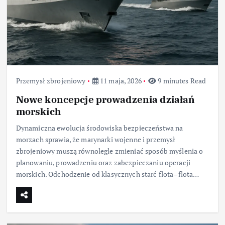
Przemysł zbrojeniowy
11 maja, 2026
9 minutes Read
Nowe koncepcje prowadzenia działań
morskich
Dynamiczna ewolucja środowiska bezpieczeństwa na
morzach sprawia, że marynarki wojenne i przemysł
zbrojeniowy muszą równolegle zmieniać sposób myślenia o
planowaniu, prowadzeniu oraz zabezpieczaniu operacji
morskich. Odchodzenie od klasycznych starć flota–flota…