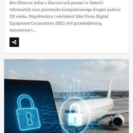
Ken Olsen to jedna z kluczowych postaci w historii
informatyki oraz przemysłu komputerowego drugiej połowy
XX wieku. Współtwórca i wieloletni lider firmy Digital
Equipment Corporation (DEC) był przedsiębiorcą,
inżynierem i…