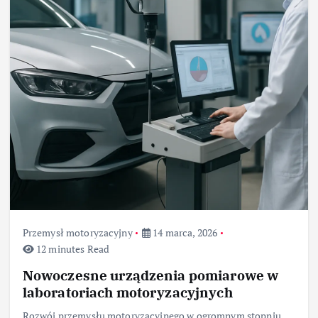
Przemysł motoryzacyjny
14 marca, 2026
12 minutes Read
Nowoczesne urządzenia pomiarowe w
laboratoriach motoryzacyjnych
Rozwój przemysłu motoryzacyjnego w ogromnym stopniu