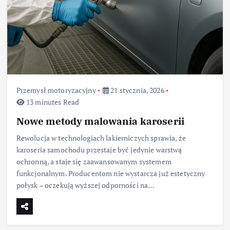
Przemysł motoryzacyjny
21 stycznia, 2026
13 minutes Read
Nowe metody malowania karoserii
Rewolucja w technologiach lakierniczych sprawia, że
karoseria samochodu przestaje być jedynie warstwą
ochronną, a staje się zaawansowanym systemem
funkcjonalnym. Producentom nie wystarcza już estetyczny
połysk – oczekują wyższej odporności na…