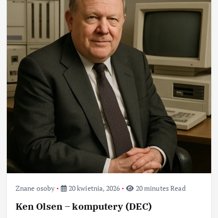
Znane osoby
20 kwietnia, 2026
20 minutes Read
Ken Olsen – komputery (DEC)