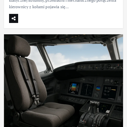
klasycznej kolumny, przekładni i mechanicznego połączenia
kierownicy z kołami pojawia się…