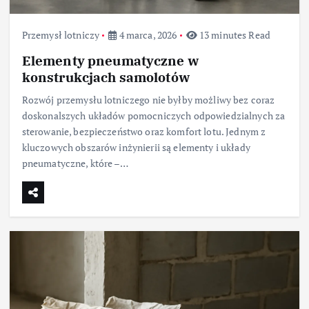
Przemysł lotniczy
4 marca, 2026
13 minutes Read
Elementy pneumatyczne w
konstrukcjach samolotów
Rozwój przemysłu lotniczego nie byłby możliwy bez coraz
doskonalszych układów pomocniczych odpowiedzialnych za
sterowanie, bezpieczeństwo oraz komfort lotu. Jednym z
kluczowych obszarów inżynierii są elementy i układy
pneumatyczne, które –…