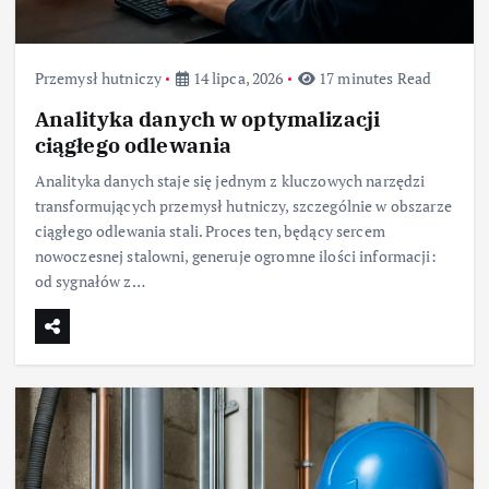
Przemysł hutniczy
14 lipca, 2026
17 minutes Read
Analityka danych w optymalizacji
ciągłego odlewania
Analityka danych staje się jednym z kluczowych narzędzi
transformujących przemysł hutniczy, szczególnie w obszarze
ciągłego odlewania stali. Proces ten, będący sercem
nowoczesnej stalowni, generuje ogromne ilości informacji:
od sygnałów z…