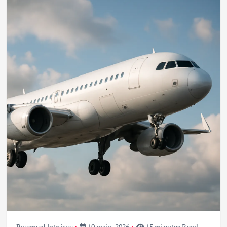
Przemysł lotniczy
10 maja, 2026
15 minutes Read