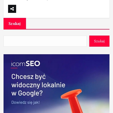
Szukaj
Szukaj