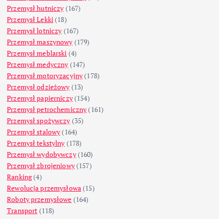
Przemysł hutniczy
(167)
Przemysł Lekki
(18)
Przemysł lotniczy
(167)
Przemysł maszynowy
(179)
Przemysł meblarski
(4)
Przemysł medyczny
(147)
Przemysł motoryzacyjny
(178)
Przemysł odzieżowy
(13)
Przemysł papierniczy
(154)
Przemysł petrochemiczny
(161)
Przemysł spożywczy
(35)
Przemysł stalowy
(164)
Przemysł tekstylny
(178)
Przemysł wydobywczy
(160)
Przemysł zbrojeniowy
(157)
Ranking
(4)
Rewolucja przemysłowa
(15)
Roboty przemysłowe
(164)
Transport
(118)