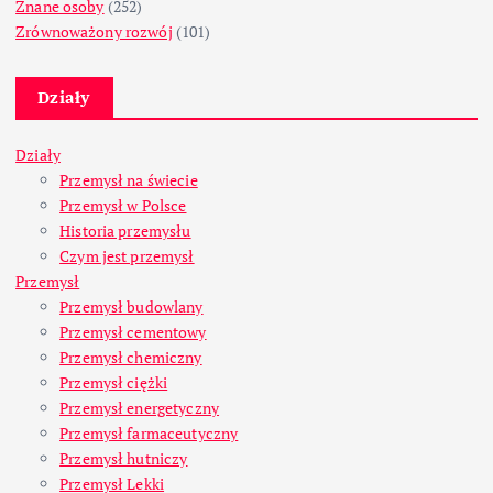
Znane osoby
(252)
Zrównoważony rozwój
(101)
Działy
Działy
Przemysł na świecie
Przemysł w Polsce
Historia przemysłu
Czym jest przemysł
Przemysł
Przemysł budowlany
Przemysł cementowy
Przemysł chemiczny
Przemysł ciężki
Przemysł energetyczny
Przemysł farmaceutyczny
Przemysł hutniczy
Przemysł Lekki