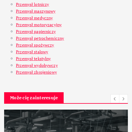
Przemysł lotniczy
Przemysł maszynowy
Przemysł medyczny
Przemysł motoryzacyjny
Przemysł papierniczy
Przemysł petrochemiczny
Przemysł spożywczy
Przemysł stalowy
Przemysł tekstylny
Przemysł wydobywczy
Przemysł zbrojeniowy
Może cię zainteresuje