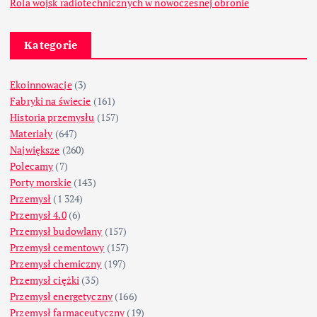
Rola wojsk radiotechnicznych w nowoczesnej obronie
Kategorie
Ekoinnowacje
(3)
Fabryki na świecie
(161)
Historia przemysłu
(157)
Materiały
(647)
Największe
(260)
Polecamy
(7)
Porty morskie
(143)
Przemysł
(1 324)
Przemysł 4.0
(6)
Przemysł budowlany
(157)
Przemysł cementowy
(157)
Przemysł chemiczny
(197)
Przemysł ciężki
(35)
Przemysł energetyczny
(166)
Przemysł farmaceutyczny
(19)