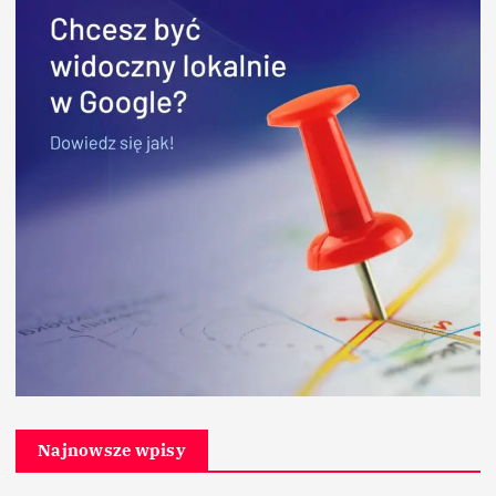
Najnowsze wpisy