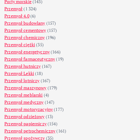
Porty morskie
(143)
Przemysł
(1 324)
Przemysł 4.0
(6)
Przemysł budowlany
(157)
Przemysł cementowy
(157)
Przemysł chemiczny
(196)
Przemysł ciężki
(35)
Przemysł energetyczny
(166)
Przemysł farmaceutyczny
(19)
Przemysł hutniczy
(167)
Przemysł Lekki
(18)
Przemysł lotniczy
(167)
Przemysł maszynowy
(179)
Przemysł meblarski
(4)
Przemysł medyczny
(147)
Przemysł motoryzacyjny
(177)
Przemysł odzieżowy
(13)
Przemysł papierniczy
(154)
Przemysł petrochemiczny
(161)
Przemysł spożywczy
(35)