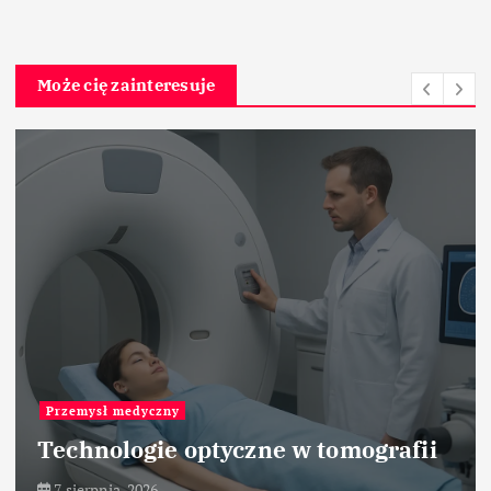
Może cię zainteresuje
Przemysł hutniczy
Zastosowanie pieców szybowych
7 sierpnia, 2026