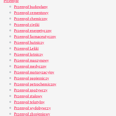
Przemysł
Przemysł budowlany
Przemysł cementowy
Przemysł chemiczny
Przemysł ciężki
Przemysł energetyczny
Przemysł farmaceutyczny
Przemysł hutniczy
Przemysł Lekki
Przemysł lotniczy
Przemysł maszynowy
Przemysł medyczny
Przemysł motoryzacyjny
Przemysł papierniczy
Przemysł petrochemiczny
Przemysł spożywczy
Przemysł stalowy
Przemysł tekstylny
Przemysł wydobywczy
Przemysł zbrojeniowy