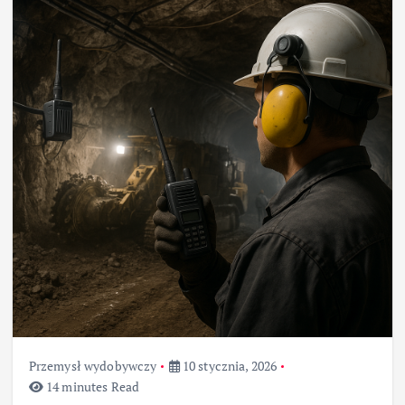
Przemysł wydobywczy
10 stycznia, 2026
14 minutes Read