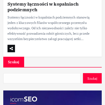
Systemy łączności w kopalniach
podziemnych
Systemy łączności w kopalniach podziemnych stanowią
jeden z kluczowych filarów współczesnego przemysłu
wydobywczego. Od ich niezawodności zależy nie tylko
efektywność prowadzenia robót górniczych, lecz przede
wszystkim bezpieczeństwo załogi pracującej setki…
Szukaj
Szukaj