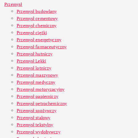
Przemysł
Przemysł budowlany
Przemysł cementowy
Przemysł chemiczny
Przemysł ciężki
Przemysł energetyczny
Przemysł farmaceutyczny
Przemysł hutniczy
Przemysł Lekki
Przemysł lotniczy
Przemysł maszynowy
Przemysł medyczny
Przemysł motoryzacyjny
Przemysł papierniczy
Przemysł petrochemiczny
Przemysł spożywczy
Przemysł stalowy
Przemysł tekstylny
Przemysł wydobywczy