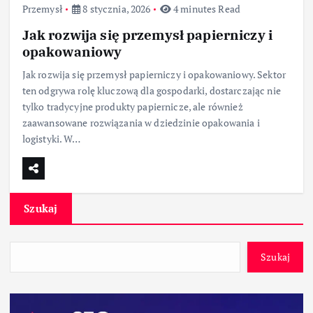
Przemysł
8 stycznia, 2026
4 minutes Read
Jak rozwija się przemysł papierniczy i
opakowaniowy
Jak rozwija się przemysł papierniczy i opakowaniowy. Sektor
ten odgrywa rolę kluczową dla gospodarki, dostarczając nie
tylko tradycyjne produkty papiernicze, ale również
zaawansowane rozwiązania w dziedzinie opakowania i
logistyki. W…
Szukaj
Szukaj