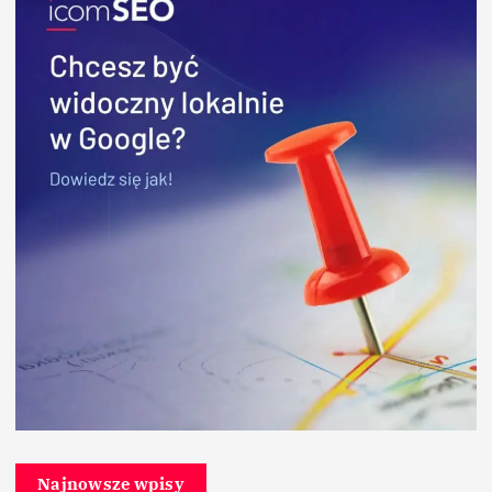
Najnowsze wpisy