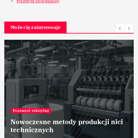
Przemysł zbrojeniowy
Może cię zainteresuje
Przemysł motoryzacyjny
Nowe technologie w lakierniach
samochodowych