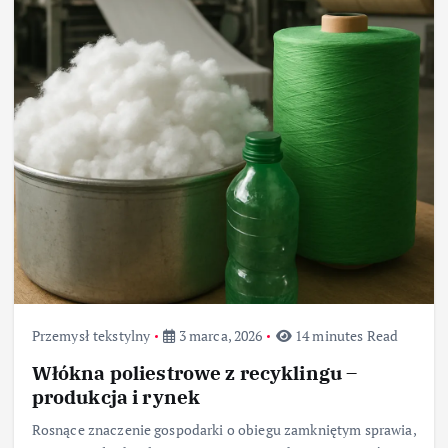
Przemysł tekstylny
3 marca, 2026
14 minutes Read
Włókna poliestrowe z recyklingu –
produkcja i rynek
Rosnące znaczenie gospodarki o obiegu zamkniętym sprawia,