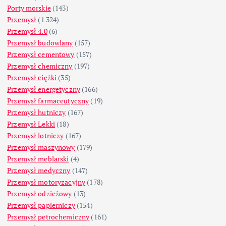
Porty morskie
(143)
Przemysł
(1 324)
Przemysł 4.0
(6)
Przemysł budowlany
(157)
Przemysł cementowy
(157)
Przemysł chemiczny
(197)
Przemysł ciężki
(35)
Przemysł energetyczny
(166)
Przemysł farmaceutyczny
(19)
Przemysł hutniczy
(167)
Przemysł Lekki
(18)
Przemysł lotniczy
(167)
Przemysł maszynowy
(179)
Przemysł meblarski
(4)
Przemysł medyczny
(147)
Przemysł motoryzacyjny
(178)
Przemysł odzieżowy
(13)
Przemysł papierniczy
(154)
Przemysł petrochemiczny
(161)