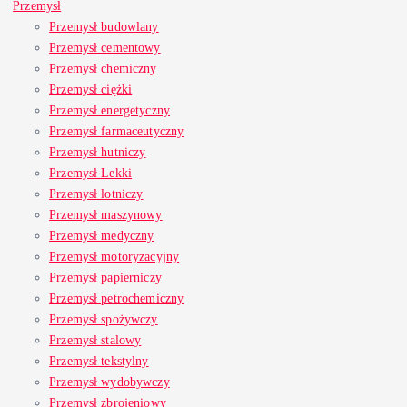
Przemysł
Przemysł budowlany
Przemysł cementowy
Przemysł chemiczny
Przemysł ciężki
Przemysł energetyczny
Przemysł farmaceutyczny
Przemysł hutniczy
Przemysł Lekki
Przemysł lotniczy
Przemysł maszynowy
Przemysł medyczny
Przemysł motoryzacyjny
Przemysł papierniczy
Przemysł petrochemiczny
Przemysł spożywczy
Przemysł stalowy
Przemysł tekstylny
Przemysł wydobywczy
Przemysł zbrojeniowy