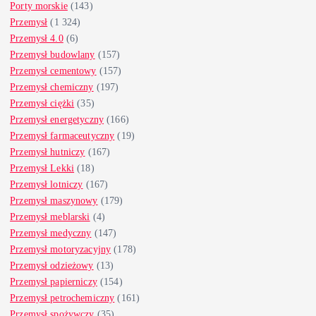
Porty morskie
(143)
Przemysł
(1 324)
Przemysł 4.0
(6)
Przemysł budowlany
(157)
Przemysł cementowy
(157)
Przemysł chemiczny
(197)
Przemysł ciężki
(35)
Przemysł energetyczny
(166)
Przemysł farmaceutyczny
(19)
Przemysł hutniczy
(167)
Przemysł Lekki
(18)
Przemysł lotniczy
(167)
Przemysł maszynowy
(179)
Przemysł meblarski
(4)
Przemysł medyczny
(147)
Przemysł motoryzacyjny
(178)
Przemysł odzieżowy
(13)
Przemysł papierniczy
(154)
Przemysł petrochemiczny
(161)
Przemysł spożywczy
(35)