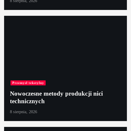
8 sierpnia, 2026
Przemysł tekstylny
Nowoczesne metody produkcji nici
technicznych
8 sierpnia, 2026