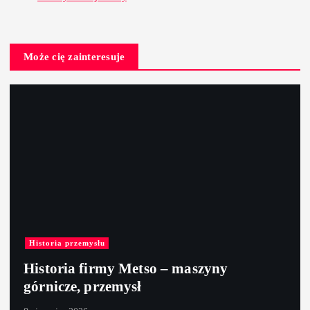
Może cię zainteresuje
Historia przemysłu
Historia firmy Metso – maszyny
górnicze, przemysł