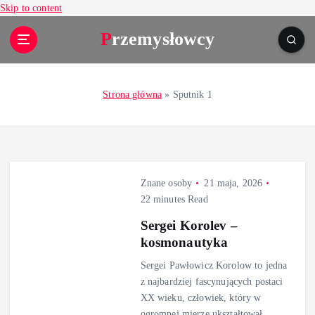
Skip to content
Przemysłowcy
Strona główna
»
Sputnik 1
Znane osoby
21 maja, 2026
22 minutes Read
Sergei Korolev –
kosmonautyka
Sergei Pawłowicz Korolow to jedna
z najbardziej fascynujących postaci
XX wieku, człowiek, który w
ogromnej mierze ukształtował