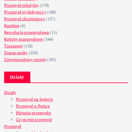
Przemysł tekstylny
(178)
Przemysł wydobywczy
(160)
Przemysł zbrojeniowy
(157)
Ranking
(4)
Rewolucja przemysłowa
(15)
Roboty przemysłowe
(164)
Transport
(118)
Znane osoby
(252)
Zrównoważony rozwój
(101)
Działy
Działy
Przemysł na świecie
Przemysł w Polsce
Historia przemysłu
Czym jest przemysł
Przemysł