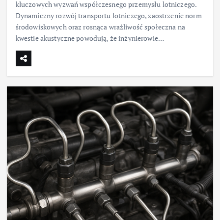
kluczowych wyzwań współczesnego przemysłu lotniczego.
Dynamiczny rozwój transportu lotniczego, zaostrzenie norm
środowiskowych oraz rosnąca wrażliwość społeczna na
kwestie akustyczne powodują, że inżynierowie…