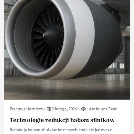
Przemysł lotniczy
2 lutego, 2026
14 minutes Read
Technologie redukcji hałasu silników
Redukcja hałasu silników lotniczych stała się jednym z