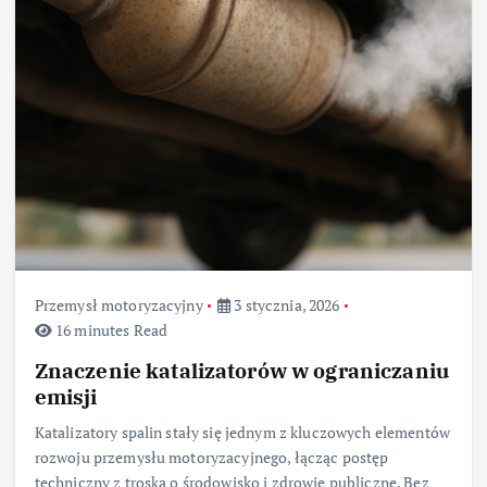
Przemysł motoryzacyjny
3 stycznia, 2026
16 minutes Read
Znaczenie katalizatorów w ograniczaniu
emisji
Katalizatory spalin stały się jednym z kluczowych elementów
rozwoju przemysłu motoryzacyjnego, łącząc postęp
techniczny z troską o środowisko i zdrowie publiczne. Bez