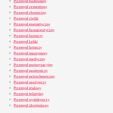
Przemysł budowlany
Przemysł cementowy
Przemysł chemiczny
Przemysł ciężki
Przemysł energetyczny
Przemysł farmaceutyczny
Przemysł hutniczy
Przemysł Lekki
Przemysł lotniczy
Przemysł maszynowy
Przemysł medyczny
Przemysł motoryzacyjny
Przemysł papierniczy
Przemysł petrochemiczny
Przemysł spożywczy
Przemysł stalowy
Przemysł tekstylny
Przemysł wydobywczy
Przemysł zbrojeniowy