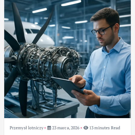
Przemysł lotniczy
23 marca, 2026
13 minutes Read