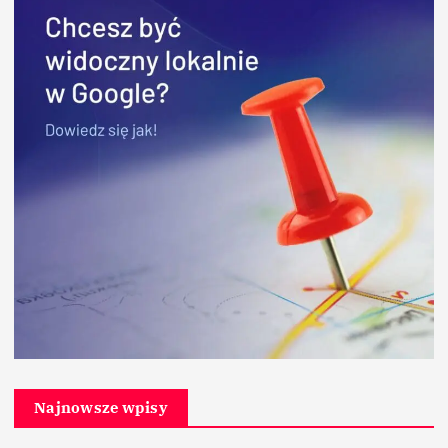
Najnowsze wpisy