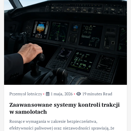
Przemysł lotniczy
1 maja, 2026
19 minutes Read
Zaawansowane systemy kontroli trakcji
w samolotach
Rosnące wymagania w zakresie bezpieczeństwa,
efektywności paliwowej oraz niezawodności sprawiają, że