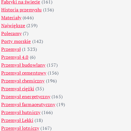
Fabryki na świecie
(161)
Historia przemysłu
(156)
Materiały
(646)
Największe
(259)
Polecamy
(7)
Porty morskie
(142)
Przemysł
(1 323)
Przemysł 4.0
(6)
Przemysł budowlany
(157)
Przemysł cementowy
(156)
Przemysł chemiczny
(196)
Przemysł ciężki
(35)
Przemysł energetyczny
(165)
Przemysł farmaceutyczny
(19)
Przemysł hutniczy
(166)
Przemysł Lekki
(18)
Przemysł lotniczy
(167)