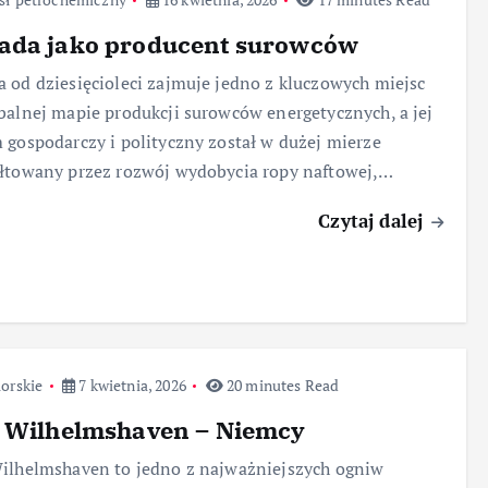
ada jako producent surowców
 od dziesięcioleci zajmuje jedno z kluczowych miejsc
balnej mapie produkcji surowców energetycznych, a jej
 gospodarczy i polityczny został w dużej mierze
łtowany przez rozwój wydobycia ropy naftowej,…
Czytaj dalej
orskie
7 kwietnia, 2026
20 minutes Read
t Wilhelmshaven – Niemcy
ilhelmshaven to jedno z najważniejszych ogniw