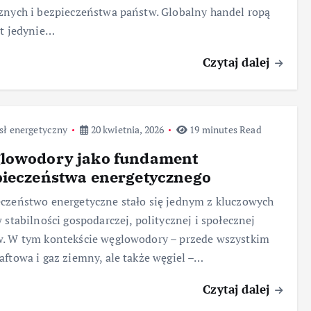
znych i bezpieczeństwa państw. Globalny handel ropą
st jedynie…
Czytaj dalej
sł energetyczny
20 kwietnia, 2026
19 minutes Read
lowodory jako fundament
pieczeństwa energetycznego
czeństwo energetyczne stało się jednym z kluczowych
w stabilności gospodarczej, politycznej i społecznej
. W tym kontekście węglowodory – przede wszystkim
aftowa i gaz ziemny, ale także węgiel –…
Czytaj dalej