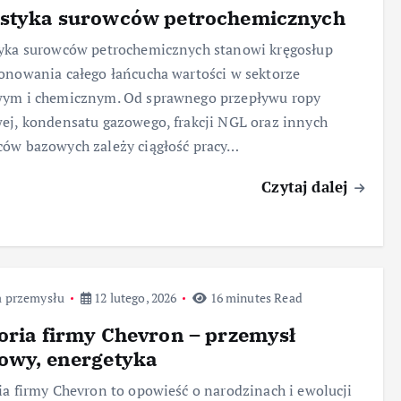
istyka surowców petrochemicznych
yka surowców petrochemicznych stanowi kręgosłup
onowania całego łańcucha wartości w sektorze
wym i chemicznym. Od sprawnego przepływu ropy
ej, kondensatu gazowego, frakcji NGL oraz innych
ów bazowych zależy ciągłość pracy…
Czytaj dalej
a przemysłu
12 lutego, 2026
16 minutes Read
oria firmy Chevron – przemysł
owy, energetyka
ia firmy Chevron to opowieść o narodzinach i ewolucji