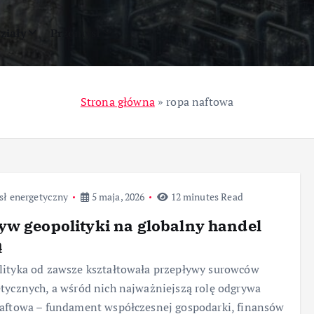
ziały
Przemysł
Strona główna
»
ropa naftowa
sł energetyczny
5 maja, 2026
12 minutes Read
w geopolityki na globalny handel
ą
ityka od zawsze kształtowała przepływy surowców
tycznych, a wśród nich najważniejszą rolę odgrywa
aftowa – fundament współczesnej gospodarki, finansów