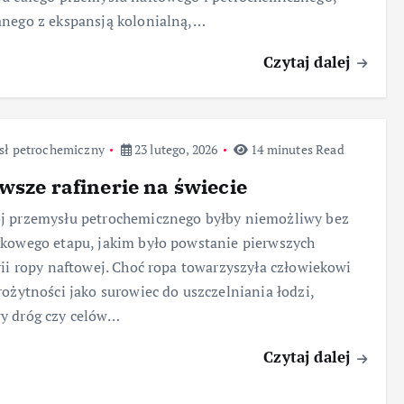
nego z ekspansją kolonialną,…
Czytaj dalej
sł petrochemiczny
23 lutego, 2026
14 minutes Read
wsze rafinerie na świecie
j przemysłu petrochemicznego byłby niemożliwy bez
kowego etapu, jakim było powstanie pierwszych
rii ropy naftowej. Choć ropa towarzyszyła człowiekowi
rożytności jako surowiec do uszczelniania łodzi,
y dróg czy celów…
Czytaj dalej