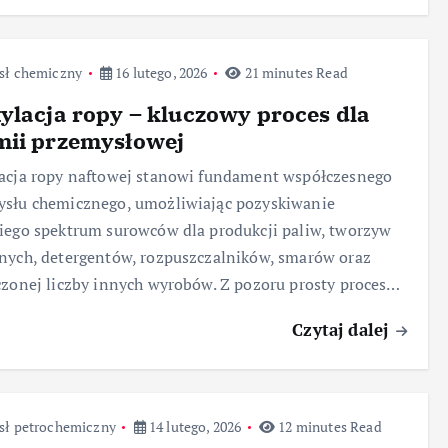
sł chemiczny
16 lutego, 2026
21 minutes Read
ylacja ropy – kluczowy proces dla
mii przemysłowej
acja ropy naftowej stanowi fundament współczesnego
ysłu chemicznego, umożliwiając pozyskiwanie
iego spektrum surowców dla produkcji paliw, tworzyw
nych, detergentów, rozpuszczalników, smarów oraz
czonej liczby innych wyrobów. Z pozoru prosty proces…
Czytaj dalej
sł petrochemiczny
14 lutego, 2026
12 minutes Read