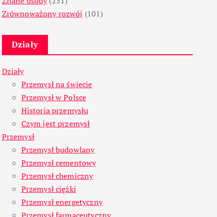
Znane osoby
(251)
Zrównoważony rozwój
(101)
Działy
Działy
Przemysł na świecie
Przemysł w Polsce
Historia przemysłu
Czym jest przemysł
Przemysł
Przemysł budowlany
Przemysł cementowy
Przemysł chemiczny
Przemysł ciężki
Przemysł energetyczny
Przemysł farmaceutyczny