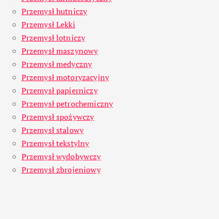
Przemysł hutniczy
Przemysł Lekki
Przemysł lotniczy
Przemysł maszynowy
Przemysł medyczny
Przemysł motoryzacyjny
Przemysł papierniczy
Przemysł petrochemiczny
Przemysł spożywczy
Przemysł stalowy
Przemysł tekstylny
Przemysł wydobywczy
Przemysł zbrojeniowy