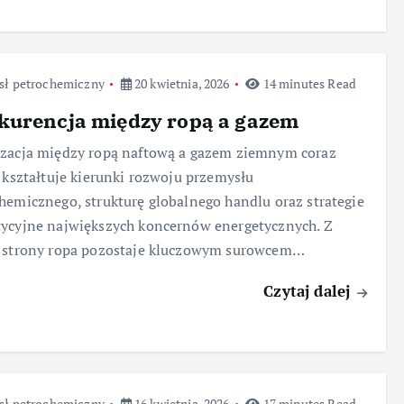
sł petrochemiczny
20 kwietnia, 2026
14 minutes Read
kurencja między ropą a gazem
zacja między ropą naftową a gazem ziemnym coraz
j kształtuje kierunki rozwoju przemysłu
hemicznego, strukturę globalnego handlu oraz strategie
ycyjne największych koncernów energetycznych. Z
j strony ropa pozostaje kluczowym surowcem…
Czytaj dalej
sł petrochemiczny
16 kwietnia, 2026
17 minutes Read