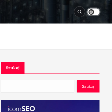
Szukaj
Szukaj