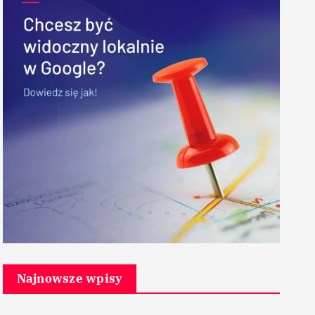
Najnowsze wpisy