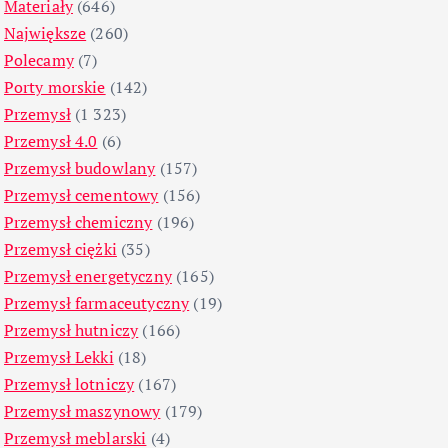
Materiały
(646)
Największe
(260)
Polecamy
(7)
Porty morskie
(142)
Przemysł
(1 323)
Przemysł 4.0
(6)
Przemysł budowlany
(157)
Przemysł cementowy
(156)
Przemysł chemiczny
(196)
Przemysł ciężki
(35)
Przemysł energetyczny
(165)
Przemysł farmaceutyczny
(19)
Przemysł hutniczy
(166)
Przemysł Lekki
(18)
Przemysł lotniczy
(167)
Przemysł maszynowy
(179)
Przemysł meblarski
(4)