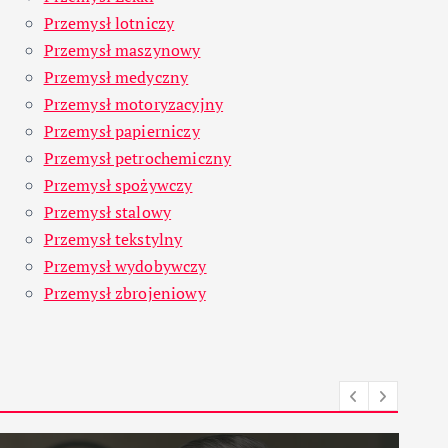
Przemysł lotniczy
Przemysł maszynowy
Przemysł medyczny
Przemysł motoryzacyjny
Przemysł papierniczy
Przemysł petrochemiczny
Przemysł spożywczy
Przemysł stalowy
Przemysł tekstylny
Przemysł wydobywczy
Przemysł zbrojeniowy