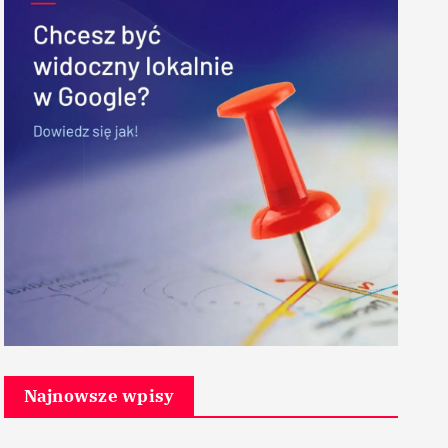
Najnowsze wpisy