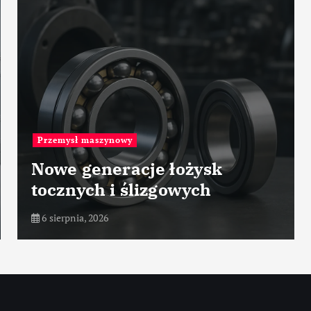
Przemysł maszynowy
Nowe generacje łożysk
tocznych i ślizgowych
6 sierpnia, 2026