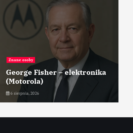
Znane osoby
George Fisher – elektronika
(Motorola)
6 sierpnia, 2026