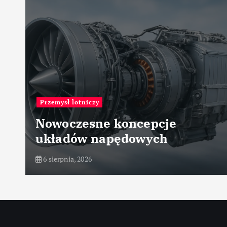
Przemysł lotniczy
Nowoczesne koncepcje
układów napędowych
6 sierpnia, 2026