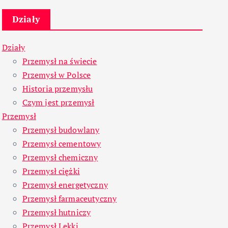
Działy
Działy
Przemysł na świecie
Przemysł w Polsce
Historia przemysłu
Czym jest przemysł
Przemysł
Przemysł budowlany
Przemysł cementowy
Przemysł chemiczny
Przemysł ciężki
Przemysł energetyczny
Przemysł farmaceutyczny
Przemysł hutniczy
Przemysł Lekki