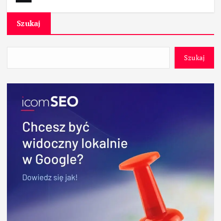
Szukaj
Szukaj