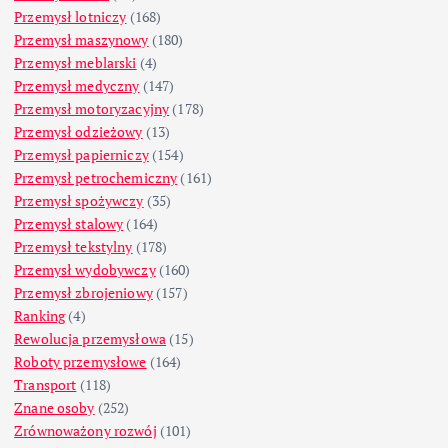
Przemysł lotniczy
(168)
Przemysł maszynowy
(180)
Przemysł meblarski
(4)
Przemysł medyczny
(147)
Przemysł motoryzacyjny
(178)
Przemysł odzieżowy
(13)
Przemysł papierniczy
(154)
Przemysł petrochemiczny
(161)
Przemysł spożywczy
(35)
Przemysł stalowy
(164)
Przemysł tekstylny
(178)
Przemysł wydobywczy
(160)
Przemysł zbrojeniowy
(157)
Ranking
(4)
Rewolucja przemysłowa
(15)
Roboty przemysłowe
(164)
Transport
(118)
Znane osoby
(252)
Zrównoważony rozwój
(101)