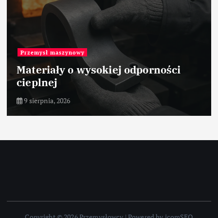
Przemysł maszynowy
Materiały o wysokiej odporności
cieplnej
9 sierpnia, 2026
Copyright © 2026 Przemysłowcy | Powered by icomSEO