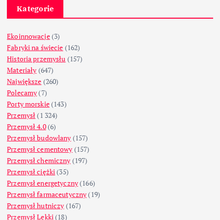
Kategorie
Ekoinnowacje
(3)
Fabryki na świecie
(162)
Historia przemysłu
(157)
Materiały
(647)
Największe
(260)
Polecamy
(7)
Porty morskie
(143)
Przemysł
(1 324)
Przemysł 4.0
(6)
Przemysł budowlany
(157)
Przemysł cementowy
(157)
Przemysł chemiczny
(197)
Przemysł ciężki
(35)
Przemysł energetyczny
(166)
Przemysł farmaceutyczny
(19)
Przemysł hutniczy
(167)
Przemysł Lekki
(18)