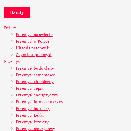
Działy
Działy
Przemysł na świecie
Przemysł w Polsce
Historia przemysłu
Czym jest przemysł
Przemysł
Przemysł budowlany
Przemysł cementowy
Przemysł chemiczny
Przemysł ciężki
Przemysł energetyczny
Przemysł farmaceutyczny
Przemysł hutniczy
Przemysł Lekki
Przemysł lotniczy
Przemysł maszynowy