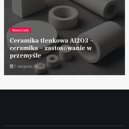
Materiały
Ceramika tlenkowa Al2O3 –
ceramika – zastosowanie w
przemyśle
7 sierpnia, 2026