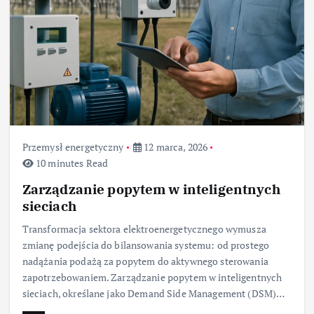
Przemysł energetyczny
12 marca, 2026
10 minutes Read
Zarządzanie popytem w inteligentnych
sieciach
Transformacja sektora elektroenergetycznego wymusza
zmianę podejścia do bilansowania systemu: od prostego
nadążania podażą za popytem do aktywnego sterowania
zapotrzebowaniem. Zarządzanie popytem w inteligentnych
sieciach, określane jako Demand Side Management (DSM)…