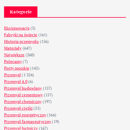
Kategorie
Ekoinnowacje
(3)
Fabryki na świecie
(161)
Historia przemysłu
(156)
Materiały
(647)
Największe
(260)
Polecamy
(7)
Porty morskie
(143)
Przemysł
(1 324)
Przemysł 4.0
(6)
Przemysł budowlany
(157)
Przemysł cementowy
(157)
Przemysł chemiczny
(197)
Przemysł ciężki
(35)
Przemysł energetyczny
(166)
Przemysł farmaceutyczny
(19)
Przemysł hutniczy
(167)