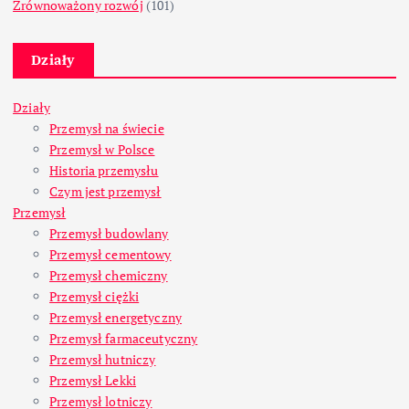
Zrównoważony rozwój
(101)
Działy
Działy
Przemysł na świecie
Przemysł w Polsce
Historia przemysłu
Czym jest przemysł
Przemysł
Przemysł budowlany
Przemysł cementowy
Przemysł chemiczny
Przemysł ciężki
Przemysł energetyczny
Przemysł farmaceutyczny
Przemysł hutniczy
Przemysł Lekki
Przemysł lotniczy