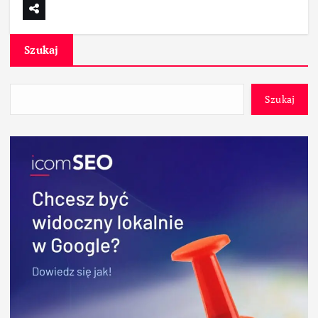
Szukaj
Szukaj