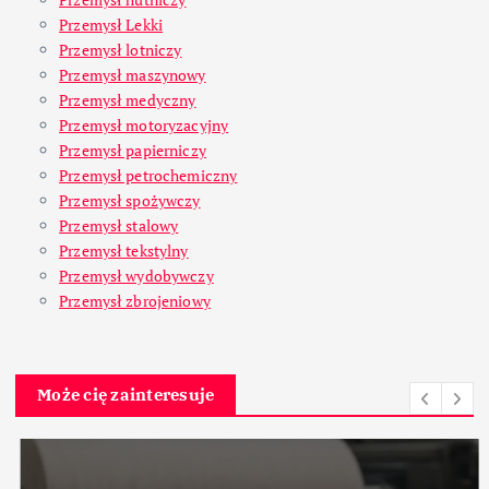
Przemysł Lekki
Przemysł lotniczy
Przemysł maszynowy
Przemysł medyczny
Przemysł motoryzacyjny
Przemysł papierniczy
Przemysł petrochemiczny
Przemysł spożywczy
Przemysł stalowy
Przemysł tekstylny
Przemysł wydobywczy
Przemysł zbrojeniowy
Może cię zainteresuje