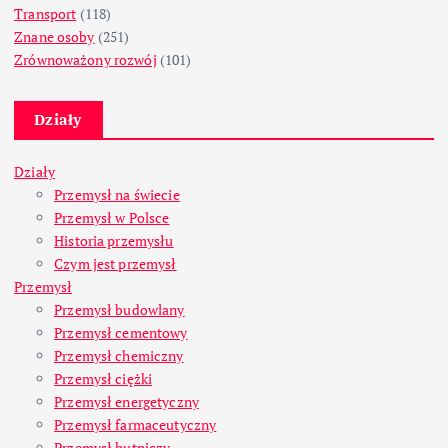
Transport
(118)
Znane osoby
(251)
Zrównoważony rozwój
(101)
Działy
Działy
Przemysł na świecie
Przemysł w Polsce
Historia przemysłu
Czym jest przemysł
Przemysł
Przemysł budowlany
Przemysł cementowy
Przemysł chemiczny
Przemysł ciężki
Przemysł energetyczny
Przemysł farmaceutyczny
Przemysł hutniczy