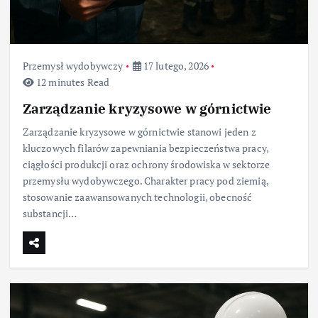
Przemysł wydobywczy
17 lutego, 2026
12 minutes Read
Zarządzanie kryzysowe w górnictwie
Zarządzanie kryzysowe w górnictwie stanowi jeden z
kluczowych filarów zapewniania bezpieczeństwa pracy,
ciągłości produkcji oraz ochrony środowiska w sektorze
przemysłu wydobywczego. Charakter pracy pod ziemią,
stosowanie zaawansowanych technologii, obecność
substancji…