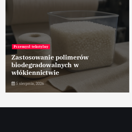
Przemysł tekstylny
Zastosowanie polimerów
biodegradowalnych w
włókiennictwie
5 sierpnia, 2026