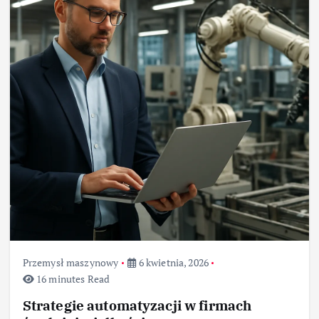
Przemysł maszynowy
6 kwietnia, 2026
16 minutes Read
Strategie automatyzacji w firmach