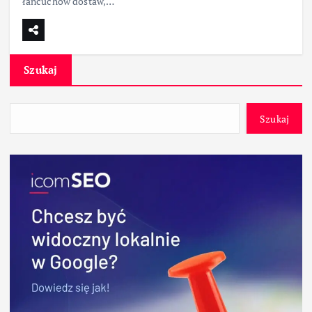
łańcuchów dostaw,…
Szukaj
Szukaj