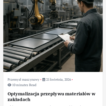
Przemysł maszynowy
25 kwietnia, 2026
10 minutes Read
Optymalizacja przepływu materiałów w
zakładach