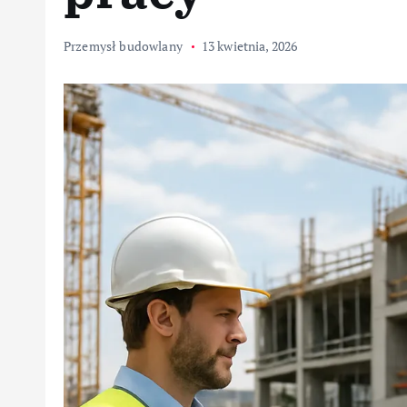
Przemysł budowlany
13 kwietnia, 2026