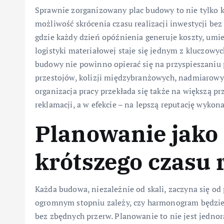
Sprawnie zorganizowany plac budowy to nie tylko k
możliwość skrócenia czasu realizacji inwestycji bez
gdzie każdy dzień opóźnienia generuje koszty, umi
logistyki materiałowej staje się jednym z kluczowy
budowy nie powinno opierać się na przyspieszaniu
przestojów, kolizji międzybranżowych, nadmiarowyc
organizacja pracy przekłada się także na większą 
reklamacji, a w efekcie – na lepszą reputację wykon
Planowanie jako
krótszego czasu r
Każda budowa, niezależnie od skali, zaczyna się od
ogromnym stopniu zależy, czy harmonogram będzie 
bez zbędnych przerw. Planowanie to nie jest jednor