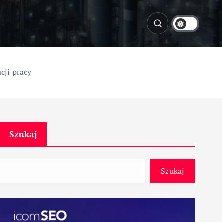
cji pracy
Szukaj
Szukaj