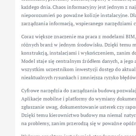
każdego dnia. Chaos informacyjny jest jednym z na
nieporozumień po poważne kolizje instalacyjne. Dla
zarządzania informacją, wspieranego narzędziami 
Coraz większe znaczenie ma praca z modelami BIM,
różnych branż w jednym środowisku. Dzięki temu moż
konstrukcją, instalacjami i wykończeniem, zanim d
Model staje się centralnym źródłem danych, a jego 
wszystkim uczestnikom inwestycji dostęp do aktualn
nieaktualnych rysunkach i zmniejsza ryzyko błędó
Cyfrowe narzędzia do zarządzania budową pozwalaj
Aplikacje mobilne i platformy do wymiany dokumen
zgłaszanie uwag, dokumentowanie usterek czy rapor
Dzięki temu kierownictwo budowy ma niemal natyc
na problemy, zanim przerodzą się w poważne opóźn