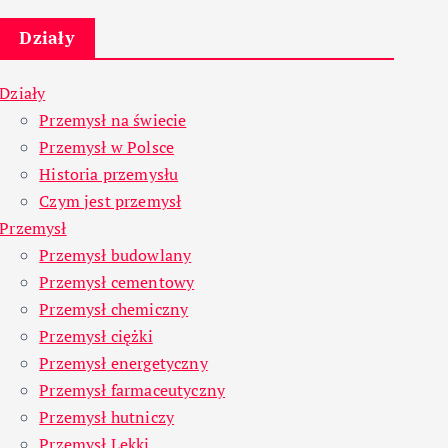
Działy
Działy
Przemysł na świecie
Przemysł w Polsce
Historia przemysłu
Czym jest przemysł
Przemysł
Przemysł budowlany
Przemysł cementowy
Przemysł chemiczny
Przemysł ciężki
Przemysł energetyczny
Przemysł farmaceutyczny
Przemysł hutniczy
Przemysł Lekki