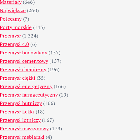
Materiały
(646)
Największe
(260)
Polecamy
(7)
Porty morskie
(143)
Przemysł
(1 324)
Przemysł 4.0
(6)
Przemysł budowlany
(157)
Przemysł cementowy
(157)
Przemysł chemiczny
(196)
Przemysł ciężki
(35)
Przemysł energetyczny
(166)
Przemysł farmaceutyczny
(19)
Przemysł hutniczy
(166)
Przemysł Lekki
(18)
Przemysł lotniczy
(167)
Przemysł maszynowy
(179)
Przemysł meblarski
(4)