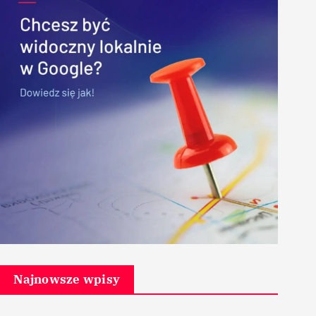
Najnowsze wpisy