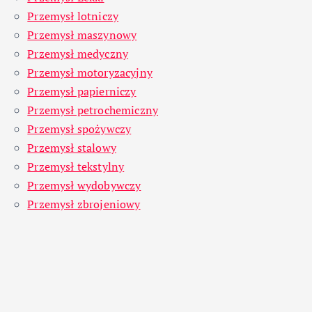
Przemysł lotniczy
Przemysł maszynowy
Przemysł medyczny
Przemysł motoryzacyjny
Przemysł papierniczy
Przemysł petrochemiczny
Przemysł spożywczy
Przemysł stalowy
Przemysł tekstylny
Przemysł wydobywczy
Przemysł zbrojeniowy