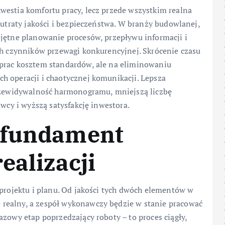
westia komfortu pracy, lecz przede wszystkim realna
 utraty jakości i bezpieczeństwa. W branży budowlanej,
ejętne planowanie procesów, przepływu informacji i
ch czynników przewagi konkurencyjnej. Skrócenie czasu
 prac kosztem standardów, ale na eliminowaniu
h operacji i chaotycznej komunikacji. Lepsza
przewidywalność harmonogramu, mniejszą liczbę
awcy i wyższą satysfakcję inwestora.
 fundament
ealizacji
 projektu i planu. Od jakości tych dwóch elementów w
realny, a zespół wykonawczy będzie w stanie pracować
azowy etap poprzedzający roboty – to proces ciągły,