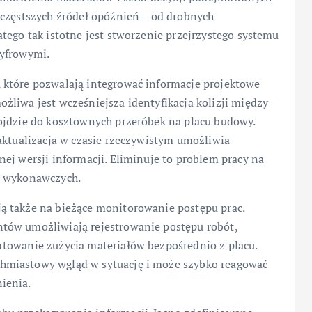
jczęstszych źródeł opóźnień – od drobnych
tego tak istotne jest stworzenie przejrzystego systemu
cyfrowymi.
 które pozwalają integrować informacje projektowe
liwa jest wcześniejsza identyfikacja kolizji między
ojdzie do kosztownych przeróbek na placu budowy.
aktualizacja w czasie rzeczywistym umożliwia
ej wersji informacji. Eliminuje to problem pracy na
w wykonawczych.
ą także na bieżące monitorowanie postępu prac.
tów umożliwiają rejestrowanie postępu robót,
towanie zużycia materiałów bezpośrednio z placu.
hmiastowy wgląd w sytuację i może szybko reagować
ienia.