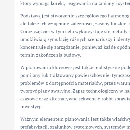
który wymaga korekt, reagowania na zmiany i syst
Podstawą jest stworzenie szczegółowego harmonogra
ale także ich wzajemne zależności, zasoby ludzkie,
Coraz częściej w tym celu wykorzystuje się metody 
umożliwiają symulację różnych scenariuszy i identyfi
koncentruje się zarządzanie, ponieważ każde opóź
termin zakończenia budowy.
W planowaniu kluczowe jest także realistyczne pode
pomijany lub traktowany powierzchownie, tymczase
problemów z dostępnością materiałów, przez warun
tworzyć plany awaryjne. Zapas technologiczny w 
czasowe oraz alternatywne sekwencje robót sprawiaj
inwestycji.
Ważnym elementem planowania jest także właściwy
prefabrykacji, szalunków systemowych, systemów m