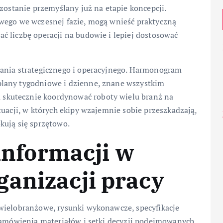
zostanie przemyślany już na etapie koncepcji.
wego we wczesnej fazie, mogą wnieść praktyczną
ć liczbę operacji na budowie i lepiej dostosować
wania strategicznego i operacyjnego. Harmonogram
lany tygodniowe i dzienne, znane wszystkim
skutecznie koordynować roboty wielu branż na
tuacji, w których ekipy wzajemnie sobie przeszkadzają,
kują się sprzętowo.
 informacji w
anizacji pracy
wielobranżowe, rysunki wykonawcze, specyfikacje
 zamówienia materiałów i setki decyzji podejmowanych