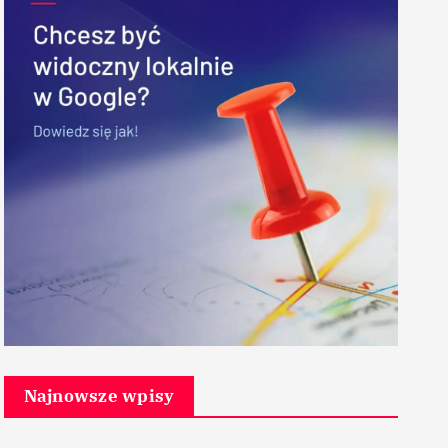
Najnowsze wpisy