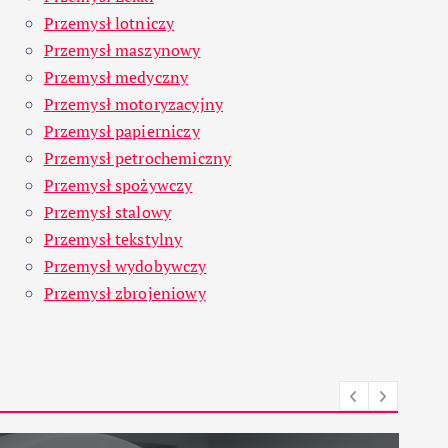
Przemysł lotniczy
Przemysł maszynowy
Przemysł medyczny
Przemysł motoryzacyjny
Przemysł papierniczy
Przemysł petrochemiczny
Przemysł spożywczy
Przemysł stalowy
Przemysł tekstylny
Przemysł wydobywczy
Przemysł zbrojeniowy