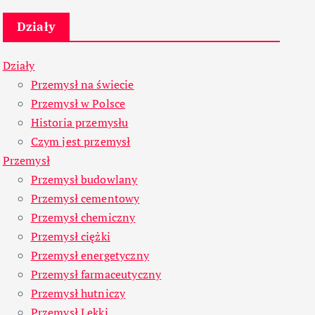
Działy
Działy
Przemysł na świecie
Przemysł w Polsce
Historia przemysłu
Czym jest przemysł
Przemysł
Przemysł budowlany
Przemysł cementowy
Przemysł chemiczny
Przemysł ciężki
Przemysł energetyczny
Przemysł farmaceutyczny
Przemysł hutniczy
Przemysł Lekki