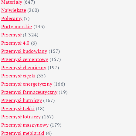
Materiały
(647)
Największe
(260)
Polecamy
(7)
Porty morskie
(143)
Przemysł
(1 324)
Przemysł 4.0
(6)
Przemysł budowlany
(157)
Przemysł cementowy
(157)
Przemysł chemiczny
(197)
Przemysł ciężki
(35)
Przemysł energetyczny
(166)
Przemysł farmaceutyczny
(19)
Przemysł hutniczy
(167)
Przemysł Lekki
(18)
Przemysł lotniczy
(167)
Przemysł maszynowy
(179)
Przemysł meblarski
(4)