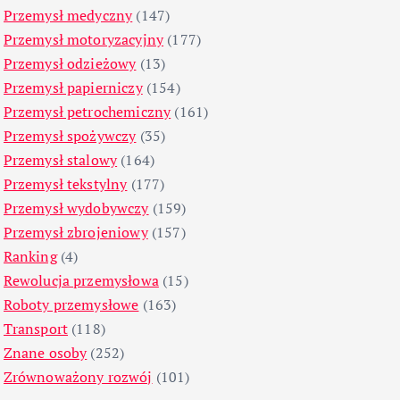
Przemysł medyczny
(147)
Przemysł motoryzacyjny
(177)
Przemysł odzieżowy
(13)
Przemysł papierniczy
(154)
Przemysł petrochemiczny
(161)
Przemysł spożywczy
(35)
Przemysł stalowy
(164)
Przemysł tekstylny
(177)
Przemysł wydobywczy
(159)
Przemysł zbrojeniowy
(157)
Ranking
(4)
Rewolucja przemysłowa
(15)
Roboty przemysłowe
(163)
Transport
(118)
Znane osoby
(252)
Zrównoważony rozwój
(101)