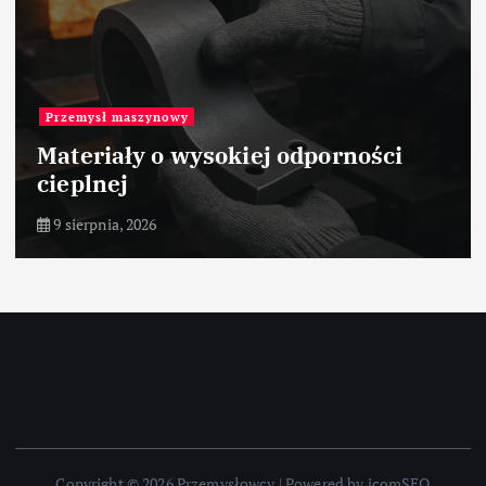
Przemysł maszynowy
Materiały o wysokiej odporności
cieplnej
9 sierpnia, 2026
Copyright © 2026 Przemysłowcy | Powered by icomSEO