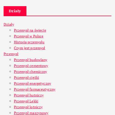
Działy
Działy
Przemysł na świecie
Przemysł w Polsce
Historia przemysłu
Czym jest przemysł
Przemysł
Przemysł budowlany
Przemysł cementowy
Przemysł chemiczny
Przemysł ciężki
Przemysł energetyczny
Przemysł farmaceutyczny
Przemysł hutniczy
Przemysł Lekki
Przemysł lotniczy
Przemysł maszynowy