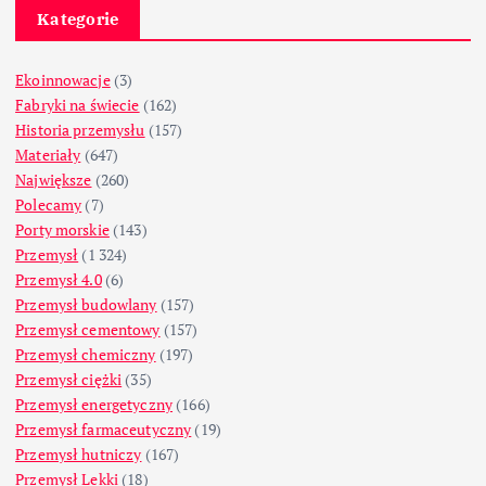
Kategorie
Ekoinnowacje
(3)
Fabryki na świecie
(162)
Historia przemysłu
(157)
Materiały
(647)
Największe
(260)
Polecamy
(7)
Porty morskie
(143)
Przemysł
(1 324)
Przemysł 4.0
(6)
Przemysł budowlany
(157)
Przemysł cementowy
(157)
Przemysł chemiczny
(197)
Przemysł ciężki
(35)
Przemysł energetyczny
(166)
Przemysł farmaceutyczny
(19)
Przemysł hutniczy
(167)
Przemysł Lekki
(18)