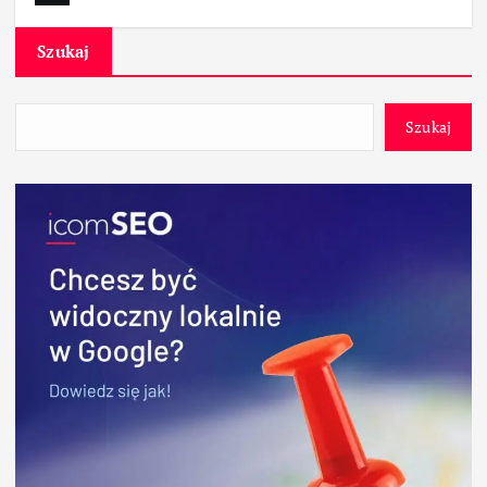
Szukaj
Szukaj