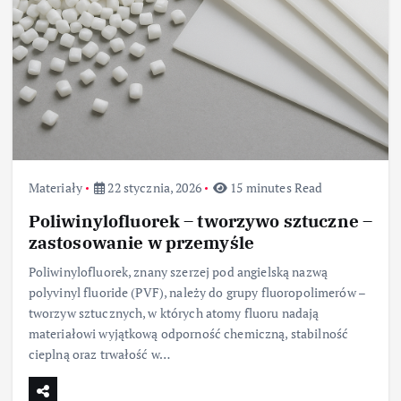
Materiały
22 stycznia, 2026
15 minutes Read
Poliwinylofluorek – tworzywo sztuczne –
zastosowanie w przemyśle
Poliwinylofluorek, znany szerzej pod angielską nazwą
polyvinyl fluoride (PVF), należy do grupy fluoropolimerów –
tworzyw sztucznych, w których atomy fluoru nadają
materiałowi wyjątkową odporność chemiczną, stabilność
cieplną oraz trwałość w…