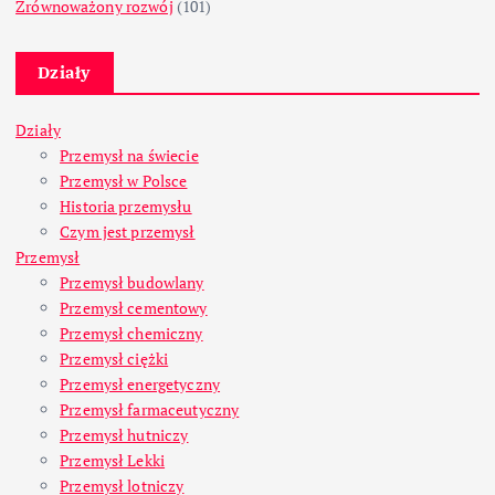
Zrównoważony rozwój
(101)
Działy
Działy
Przemysł na świecie
Przemysł w Polsce
Historia przemysłu
Czym jest przemysł
Przemysł
Przemysł budowlany
Przemysł cementowy
Przemysł chemiczny
Przemysł ciężki
Przemysł energetyczny
Przemysł farmaceutyczny
Przemysł hutniczy
Przemysł Lekki
Przemysł lotniczy