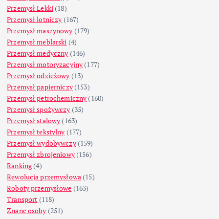
Przemysł Lekki
(18)
Przemysł lotniczy
(167)
Przemysł maszynowy
(179)
Przemysł meblarski
(4)
Przemysł medyczny
(146)
Przemysł motoryzacyjny
(177)
Przemysł odzieżowy
(13)
Przemysł papierniczy
(153)
Przemysł petrochemiczny
(160)
Przemysł spożywczy
(35)
Przemysł stalowy
(163)
Przemysł tekstylny
(177)
Przemysł wydobywczy
(159)
Przemysł zbrojeniowy
(156)
Ranking
(4)
Rewolucja przemysłowa
(15)
Roboty przemysłowe
(163)
Transport
(118)
Znane osoby
(251)