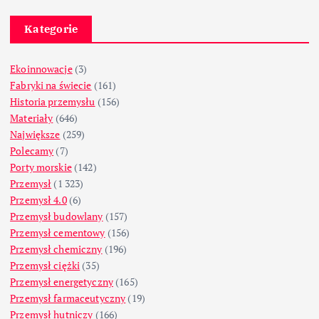
Kategorie
Ekoinnowacje
(3)
Fabryki na świecie
(161)
Historia przemysłu
(156)
Materiały
(646)
Największe
(259)
Polecamy
(7)
Porty morskie
(142)
Przemysł
(1 323)
Przemysł 4.0
(6)
Przemysł budowlany
(157)
Przemysł cementowy
(156)
Przemysł chemiczny
(196)
Przemysł ciężki
(35)
Przemysł energetyczny
(165)
Przemysł farmaceutyczny
(19)
Przemysł hutniczy
(166)