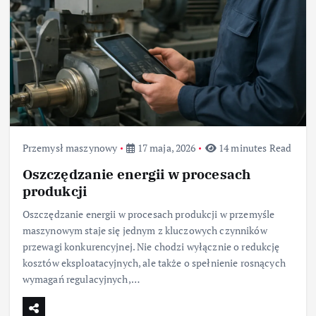
Przemysł maszynowy
17 maja, 2026
14 minutes Read
Oszczędzanie energii w procesach
produkcji
Oszczędzanie energii w procesach produkcji w przemyśle
maszynowym staje się jednym z kluczowych czynników
przewagi konkurencyjnej. Nie chodzi wyłącznie o redukcję
kosztów eksploatacyjnych, ale także o spełnienie rosnących
wymagań regulacyjnych,…