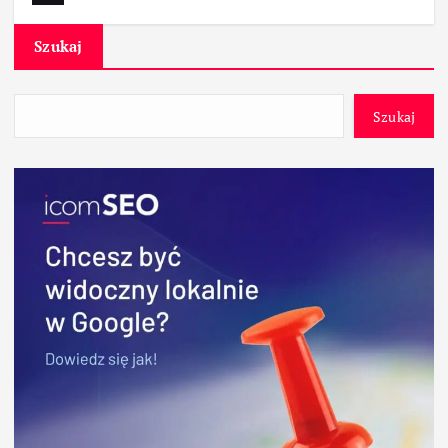
Szukaj
Szukaj