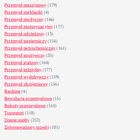
Przemysł maszynowy
(179)
Przemysł meblarski
(4)
Przemysł medyczny
(146)
Przemysł motoryzacyjny
(177)
Przemysł odzieżowy
(13)
Przemysł papierniczy
(154)
Przemysł petrochemiczny
(161)
Przemysł spożywczy
(35)
Przemysł stalowy
(164)
Przemysł tekstylny
(177)
Przemysł wydobywczy
(159)
Przemysł zbrojeniowy
(156)
Ranking
(4)
Rewolucja przemysłowa
(15)
Roboty przemysłowe
(163)
Transport
(118)
Znane osoby
(252)
Zrównoważony rozwój
(101)