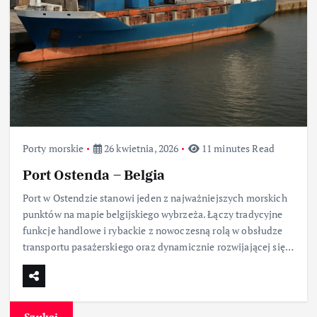
Porty morskie
26 kwietnia, 2026
11 minutes Read
Port Ostenda – Belgia
Port w Ostendzie stanowi jeden z najważniejszych morskich
punktów na mapie belgijskiego wybrzeża. Łączy tradycyjne
funkcje handlowe i rybackie z nowoczesną rolą w obsłudze
transportu pasażerskiego oraz dynamicznie rozwijającej się…
Szukaj