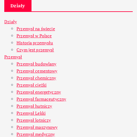
Działy
Działy
Przemysł na świecie
Przemysł w Polsce
Historia przemysłu
Czym jest przemysł
Przemysł
Przemysł budowlany
Przemysł cementowy
Przemysł chemiczny
Przemysł ciężki
Przemysł energetyczny
Przemysł farmaceutyczny
Przemysł hutniczy
Przemysł Lekki
Przemysł lotniczy
Przemysł maszynowy
Przemysł medyczny