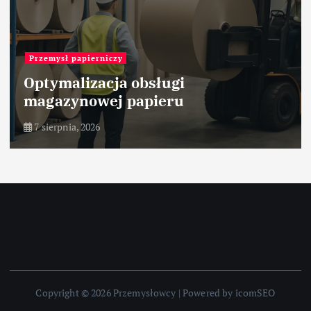
Przemysł cementowy
Charakterystyka suro
marglistych stosowany
produkcji klinkieru
7 sierpnia, 2026
Copyright © 2026 Przemysłowcy | Powered by icomSEO