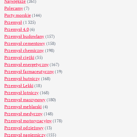
Największe
(261)
Polecamy
(7)
Porty morskie
(144)
Przemysł
(1 325)
Przemysł 4.0
(6)
Przemysł budowlany
(157)
Przemysł cementowy
(158)
Przemysł chemiczny
(198)
Przemysł ciężki
(35)
Przemysł energetyczny
(167)
Przemysł farmaceutyczny
(19)
Przemysł hutniczy
(168)
Przemysł Lekki
(18)
Przemysł lotniczy
(168)
Przemysł maszynowy
(180)
Przemysł meblarski
(4)
Przemysł medyczny
(148)
Przemysł motoryzacyjny
(178)
Przemysł odzieżowy
(13)
Przemysł papierniczy
(155)