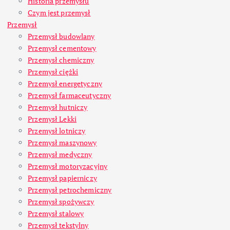
Historia przemysłu
Czym jest przemysł
Przemysł
Przemysł budowlany
Przemysł cementowy
Przemysł chemiczny
Przemysł ciężki
Przemysł energetyczny
Przemysł farmaceutyczny
Przemysł hutniczy
Przemysł Lekki
Przemysł lotniczy
Przemysł maszynowy
Przemysł medyczny
Przemysł motoryzacyjny
Przemysł papierniczy
Przemysł petrochemiczny
Przemysł spożywczy
Przemysł stalowy
Przemysł tekstylny