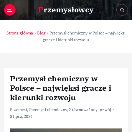
S
Przemysłowcy
k
i
p
t
Strona główna
»
Blog
»
Przemysł chemiczny w Polsce – najwięksi
o
gracze i kierunki rozwoju
c
o
n
t
e
Przemysł chemiczny w
n
t
Polsce – najwięksi gracze i
kierunki rozwoju
Przemysł
,
Przemysł chemiczny
,
Zrównoważony rozwój
8 lipca, 2024