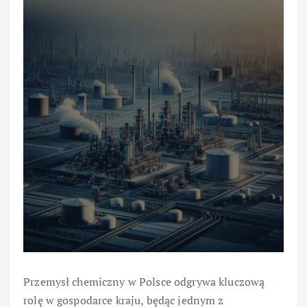
Przemysł chemiczny w Polsce odgrywa kluczową
rolę w gospodarce kraju, będąc jednym z