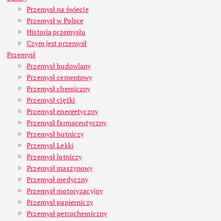
Przemysł na świecie
Przemysł w Polsce
Historia przemysłu
Czym jest przemysł
Przemysł
Przemysł budowlany
Przemysł cementowy
Przemysł chemiczny
Przemysł ciężki
Przemysł energetyczny
Przemysł farmaceutyczny
Przemysł hutniczy
Przemysł Lekki
Przemysł lotniczy
Przemysł maszynowy
Przemysł medyczny
Przemysł motoryzacyjny
Przemysł papierniczy
Przemysł petrochemiczny