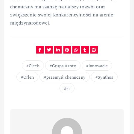
chemiczny ma szansę na dalszy rozwój oraz
zwiększenie swojej konkurencyjności na arenie
międzynarodowej.
Ciech
Grupa Azoty
innowacje
Orlen
przemysł chemiczny
Synthos
zr