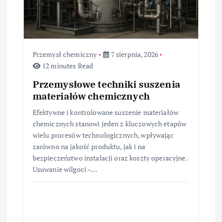
s
u
Przemysł chemiczny
7 sierpnia, 2026
12 minutes Read
Przemysłowe techniki suszenia
materiałów chemicznych
Efektywne i kontrolowane suszenie materiałów
chemicznych stanowi jeden z kluczowych etapów
wielu procesów technologicznych, wpływając
zarówno na jakość produktu, jak i na
bezpieczeństwo instalacji oraz koszty operacyjne.
Usuwanie wilgoci –…