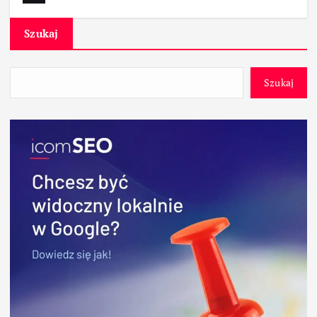
Szukaj
Szukaj