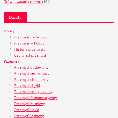
Zrównoważony rozwój
(101)
Działy
Działy
Przemysł na świecie
Przemysł w Polsce
Historia przemysłu
Czym jest przemysł
Przemysł
Przemysł budowlany
Przemysł cementowy
Przemysł chemiczny
Przemysł ciężki
Przemysł energetyczny
Przemysł farmaceutyczny
Przemysł hutniczy
Przemysł Lekki
Przemysł lotniczy