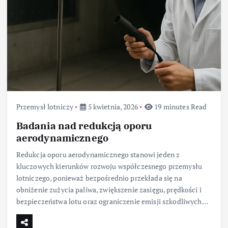
Przemysł lotniczy
5 kwietnia, 2026
19 minutes Read
Badania nad redukcją oporu
aerodynamicznego
Redukcja oporu aerodynamicznego stanowi jeden z
kluczowych kierunków rozwoju współczesnego przemysłu
lotniczego, ponieważ bezpośrednio przekłada się na
obniżenie zużycia paliwa, zwiększenie zasięgu, prędkości i
bezpieczeństwa lotu oraz ograniczenie emisji szkodliwych…