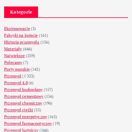
Kategorie
Ekoinnowacje
(3)
Fabryki na świecie
(161)
Historia przemysłu
(156)
Materiały
(646)
Największe
(259)
Polecamy
(7)
Porty morskie
(142)
Przemysł
(1 323)
Przemysł 4.0
(6)
Przemysł budowlany
(157)
Przemysł cementowy
(156)
Przemysł chemiczny
(196)
Przemysł ciężki
(35)
Przemysł energetyczny
(165)
Przemysł farmaceutyczny
(19)
Przemysł hutniczy
(166)