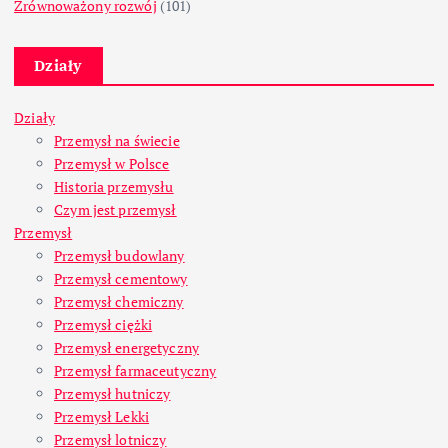
Zrównoważony rozwój
(101)
Działy
Działy
Przemysł na świecie
Przemysł w Polsce
Historia przemysłu
Czym jest przemysł
Przemysł
Przemysł budowlany
Przemysł cementowy
Przemysł chemiczny
Przemysł ciężki
Przemysł energetyczny
Przemysł farmaceutyczny
Przemysł hutniczy
Przemysł Lekki
Przemysł lotniczy