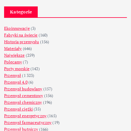
Kategorie
Ekoinnowacje
(3)
Fabryki na świecie
(160)
Historia przemysłu
(156)
Materiały
(646)
Największe
(259)
Polecamy
(7)
Porty morskie
(142)
Przemysł
(1 323)
Przemysł 4.0
(6)
Przemysł budowlany
(157)
Przemysł cementowy
(156)
Przemysł chemiczny
(196)
Przemysł ciężki
(35)
Przemysł energetyczny
(165)
Przemysł farmaceutyczny
(19)
Przemysł hutniczy
(166)