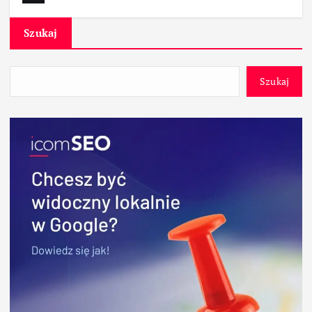
Szukaj
Szukaj