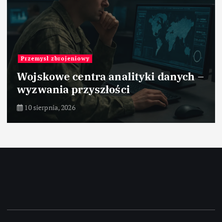
Przemysł medyczny
Nowoczesne łóżka szpitalne –
funkcjonalność i innowacje
10 sierpnia, 2026