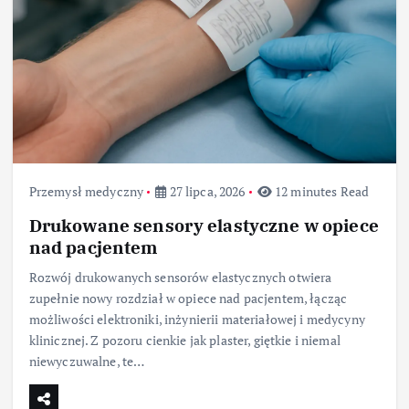
Przemysł medyczny
27 lipca, 2026
12 minutes Read
Drukowane sensory elastyczne w opiece
nad pacjentem
Rozwój drukowanych sensorów elastycznych otwiera
zupełnie nowy rozdział w opiece nad pacjentem, łącząc
możliwości elektroniki, inżynierii materiałowej i medycyny
klinicznej. Z pozoru cienkie jak plaster, giętkie i niemal
niewyczuwalne, te…