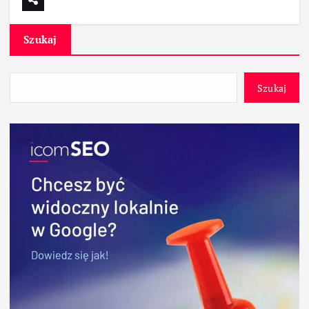
Szukaj
Szukaj