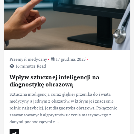
Przemysł medyczny
17 grudnia, 2025
16 minutes Read
Wpływ sztucznej inteligencji na
diagnostykę obrazową
Sztuczna inteligencja coraz głębiej przenika do świata
medycyny, a jednym z obszarów, w którym jej znaczenie
rośnie najszybciej, jest diagnostyka obrazowa. Połączenie
zaawansowanych algorytmów uczenia maszynowego z
danymi pochodzącymi z…