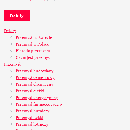
Działy
Działy
Przemysł na świecie
Przemysł w Polsce
Historia przemysłu
Czym jest przemysł
Przemysł
Przemysł budowlany
Przemysł cementowy
Przemysł chemiczny
Przemysł ciężki
Przemysł energetyczny
Przemysł farmaceutyczny
Przemysł hutniczy
Przemysł Lekki
Przemysł lotniczy