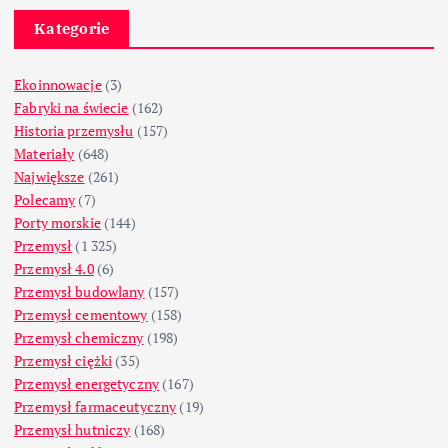
Kategorie
Ekoinnowacje
(3)
Fabryki na świecie
(162)
Historia przemysłu
(157)
Materiały
(648)
Największe
(261)
Polecamy
(7)
Porty morskie
(144)
Przemysł
(1 325)
Przemysł 4.0
(6)
Przemysł budowlany
(157)
Przemysł cementowy
(158)
Przemysł chemiczny
(198)
Przemysł ciężki
(35)
Przemysł energetyczny
(167)
Przemysł farmaceutyczny
(19)
Przemysł hutniczy
(168)