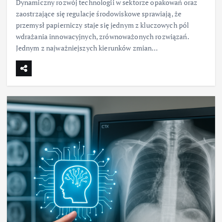
Dynamiczny rozwój technologii w sektorze opakowań oraz
zaostrzające się regulacje środowiskowe sprawiają, że
przemysł papierniczy staje się jednym z kluczowych pól
wdrażania innowacyjnych, zrównoważonych rozwiązań.
Jednym z najważniejszych kierunków zmian…