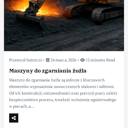
Przemysł hutniczy
24 marca, 2026
12 minutes Read
Maszyny do zgarniania żużla
Maszyny do zgarniania żużla są jednym z kluczowych
elementów wyposażenia nowoczesnych stalowni i odlewni.
Od ich konstrukcji, niezawodności oraz precyzji pracy zależy
bezpieczeństwo procesu, trwałość wyłożenia ogniotrwałego
w piecach, a…