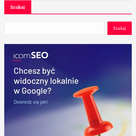
Szukaj
Szukaj