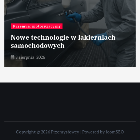
Przemysł motoryzacyjny
Nowe technologie w lakierniach
samochodowych
8 sierpnia, 2026
Copyright © 2026 Przemysłowcy | Powered by icomSEO