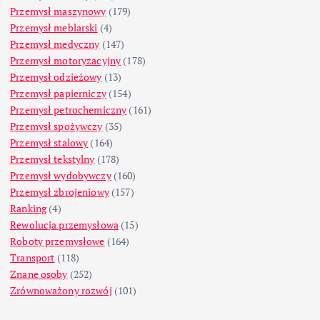
Przemysł maszynowy
(179)
Przemysł meblarski
(4)
Przemysł medyczny
(147)
Przemysł motoryzacyjny
(178)
Przemysł odzieżowy
(13)
Przemysł papierniczy
(154)
Przemysł petrochemiczny
(161)
Przemysł spożywczy
(35)
Przemysł stalowy
(164)
Przemysł tekstylny
(178)
Przemysł wydobywczy
(160)
Przemysł zbrojeniowy
(157)
Ranking
(4)
Rewolucja przemysłowa
(15)
Roboty przemysłowe
(164)
Transport
(118)
Znane osoby
(252)
Zrównoważony rozwój
(101)