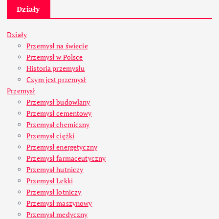
Działy
Działy
Przemysł na świecie
Przemysł w Polsce
Historia przemysłu
Czym jest przemysł
Przemysł
Przemysł budowlany
Przemysł cementowy
Przemysł chemiczny
Przemysł ciężki
Przemysł energetyczny
Przemysł farmaceutyczny
Przemysł hutniczy
Przemysł Lekki
Przemysł lotniczy
Przemysł maszynowy
Przemysł medyczny