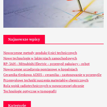
Najnowsze wpisy
Nowoczesne metody produkcji nici technicznych
Nowe technologie w lakierniach samochodowych
RP-3AH – Mitsubishi Electric – przemysł pakujący – robot
Nowoczesne urządzenia pomiarowe w kopalniach
Ceramika tlenkowa Al2O3 – ceramika – zastosowanie w przemyśle
Przemysłowe techniki suszenia materiałów chemicznych
Rola wojsk radiotechnicznych w nowoczesnej obronie
Technologie optyczne w tomografii
Kategorie