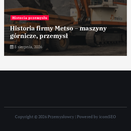
Historia przemysłu
Historia firmy Metso – maszyny
górnicze, przemysł
8 sierpnia, 2026
Copyright © 2026 Przemysłowcy | Powered by icomSEO