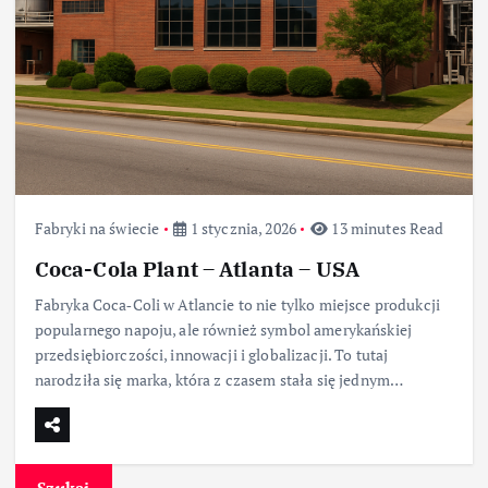
Fabryki na świecie
1 stycznia, 2026
13 minutes Read
Coca-Cola Plant – Atlanta – USA
Fabryka Coca‑Coli w Atlancie to nie tylko miejsce produkcji
popularnego napoju, ale również symbol amerykańskiej
przedsiębiorczości, innowacji i globalizacji. To tutaj
narodziła się marka, która z czasem stała się jednym…
Szukaj