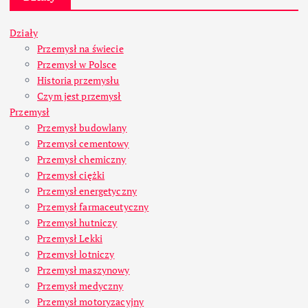
Działy
Przemysł na świecie
Przemysł w Polsce
Historia przemysłu
Czym jest przemysł
Przemysł
Przemysł budowlany
Przemysł cementowy
Przemysł chemiczny
Przemysł ciężki
Przemysł energetyczny
Przemysł farmaceutyczny
Przemysł hutniczy
Przemysł Lekki
Przemysł lotniczy
Przemysł maszynowy
Przemysł medyczny
Przemysł motoryzacyjny