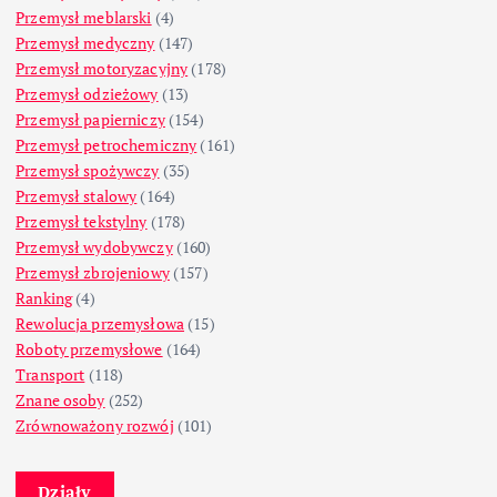
Przemysł meblarski
(4)
Przemysł medyczny
(147)
Przemysł motoryzacyjny
(178)
Przemysł odzieżowy
(13)
Przemysł papierniczy
(154)
Przemysł petrochemiczny
(161)
Przemysł spożywczy
(35)
Przemysł stalowy
(164)
Przemysł tekstylny
(178)
Przemysł wydobywczy
(160)
Przemysł zbrojeniowy
(157)
Ranking
(4)
Rewolucja przemysłowa
(15)
Roboty przemysłowe
(164)
Transport
(118)
Znane osoby
(252)
Zrównoważony rozwój
(101)
Działy