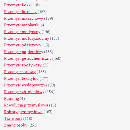
Przemysł Lekki
(18)
Przemysł lotniczy
(167)
Przemysł maszynowy
(179)
Przemysł meblarski
(4)
Przemysł medyczny
(146)
Przemysł motoryzacyjny
(177)
Przemysł odzieżowy
(13)
Przemysł papierniczy
(153)
Przemysł petrochemiczny
(160)
Przemysł spożywczy
(35)
Przemysł stalowy
(163)
Przemysł tekstylny
(177)
Przemysł wydobywczy
(159)
Przemysł zbrojeniowy
(156)
Ranking
(4)
Rewolucja przemysłowa
(15)
Roboty przemysłowe
(163)
Transport
(118)
Znane osoby
(251)