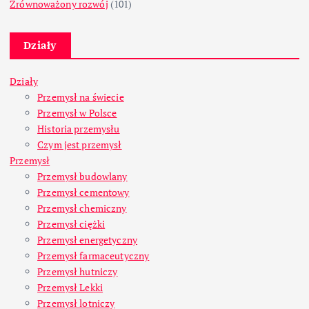
Zrównoważony rozwój
(101)
Działy
Działy
Przemysł na świecie
Przemysł w Polsce
Historia przemysłu
Czym jest przemysł
Przemysł
Przemysł budowlany
Przemysł cementowy
Przemysł chemiczny
Przemysł ciężki
Przemysł energetyczny
Przemysł farmaceutyczny
Przemysł hutniczy
Przemysł Lekki
Przemysł lotniczy