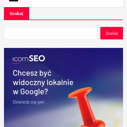
Szukaj
Szukaj