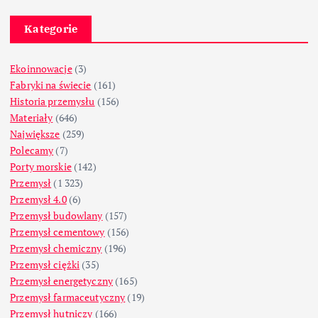
Kategorie
Ekoinnowacje
(3)
Fabryki na świecie
(161)
Historia przemysłu
(156)
Materiały
(646)
Największe
(259)
Polecamy
(7)
Porty morskie
(142)
Przemysł
(1 323)
Przemysł 4.0
(6)
Przemysł budowlany
(157)
Przemysł cementowy
(156)
Przemysł chemiczny
(196)
Przemysł ciężki
(35)
Przemysł energetyczny
(165)
Przemysł farmaceutyczny
(19)
Przemysł hutniczy
(166)