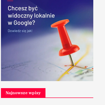
Najnowsze wpisy