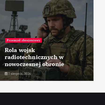
Przemysł medyczny
Technologie optyczne w
tomografii
7 sierpnia, 2026