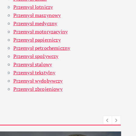
Przemysł lotniczy
Przemysł maszynowy
Przemysł medyczny
Przemysł motoryzacyjny
Przemysł papierniczy
Przemysł petrochemiczny
Przemysł spożywczy
Przemysł stalowy
Przemysł tekstylny
Przemysł wydobywczy
Przemysł zbrojeniowy