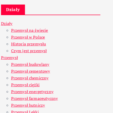
Działy
Działy
Przemysł na świecie
Przemysł w Polsce
Historia przemysłu
Czym jest przemysł
Przemysł
Przemysł budowlany
Przemysł cementowy
Przemysł chemiczny
Przemysł ciężki
Przemysł energetyczny
Przemysł farmaceutyczny
Przemysł hutniczy
Przemysł Lekki