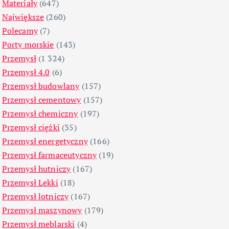
Materiały
(647)
Największe
(260)
Polecamy
(7)
Porty morskie
(143)
Przemysł
(1 324)
Przemysł 4.0
(6)
Przemysł budowlany
(157)
Przemysł cementowy
(157)
Przemysł chemiczny
(197)
Przemysł ciężki
(35)
Przemysł energetyczny
(166)
Przemysł farmaceutyczny
(19)
Przemysł hutniczy
(167)
Przemysł Lekki
(18)
Przemysł lotniczy
(167)
Przemysł maszynowy
(179)
Przemysł meblarski
(4)