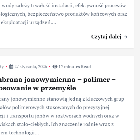
i wody zależy trwałość instalacji, efektywność procesów
ologicznych, bezpieczeństwo produktów końcowych oraz
 eksploatacji urządzeń.…
Czytaj dalej
ły
27 stycznia, 2026
17 minutes Read
brana jonowymienna – polimer –
tosowanie w przemyśle
any jonowymienne stanowią jedną z kluczowych grup
ałów polimerowych stosowanych do precyzyjnej
cji i transportu jonów w roztworach wodnych oraz w
iskach stało-ciekłych. Ich znaczenie rośnie wraz z
jem technologii…