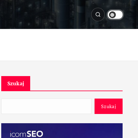
Szukaj
Szukaj