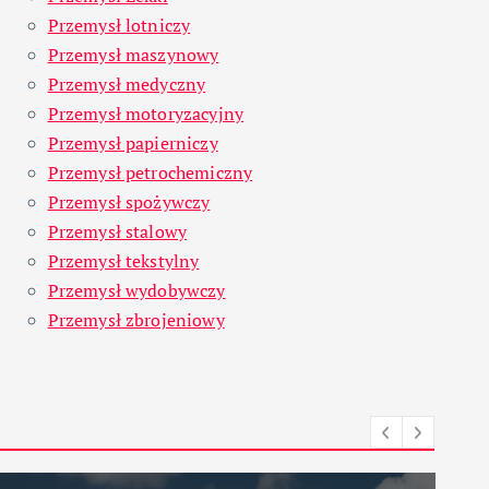
Przemysł lotniczy
Przemysł maszynowy
Przemysł medyczny
Przemysł motoryzacyjny
Przemysł papierniczy
Przemysł petrochemiczny
Przemysł spożywczy
Przemysł stalowy
Przemysł tekstylny
Przemysł wydobywczy
Przemysł zbrojeniowy