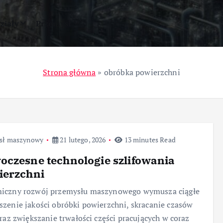
ziały
Przemysł
Strona główna
»
obróbka powierzchni
sł maszynowy
21 lutego, 2026
13 minutes Read
czesne technologie szlifowania
ierzchni
iczny rozwój przemysłu maszynowego wymusza ciągłe
zenie jakości obróbki powierzchni, skracanie czasów
oraz zwiększanie trwałości części pracujących w coraz