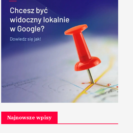
Najnowsze wpisy