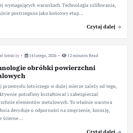
ej wymagających warunkach. Technologia szlifowania,
yjnie postrzegana jako końcowy etap…
Czytaj dalej
ł lotniczy
14 lutego, 2026
12 minutes Read
nologie obróbki powierzchni
alowych
 przemysłu lotniczego w dużej mierze zależy od tego,
ektywnie potrafimy kształtować i zabezpieczać
rzchnie elementów metalowych. To właśnie warstwa
hnia decyduje o odporności na zmęczenie, korozję,
e ścierne…
Czytaj dalej