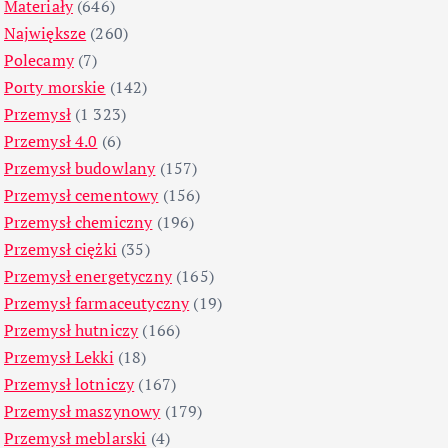
Materiały
(646)
Największe
(260)
Polecamy
(7)
Porty morskie
(142)
Przemysł
(1 323)
Przemysł 4.0
(6)
Przemysł budowlany
(157)
Przemysł cementowy
(156)
Przemysł chemiczny
(196)
Przemysł ciężki
(35)
Przemysł energetyczny
(165)
Przemysł farmaceutyczny
(19)
Przemysł hutniczy
(166)
Przemysł Lekki
(18)
Przemysł lotniczy
(167)
Przemysł maszynowy
(179)
Przemysł meblarski
(4)