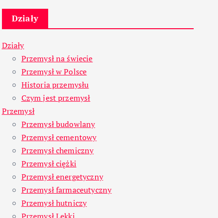
Działy
Działy
Przemysł na świecie
Przemysł w Polsce
Historia przemysłu
Czym jest przemysł
Przemysł
Przemysł budowlany
Przemysł cementowy
Przemysł chemiczny
Przemysł ciężki
Przemysł energetyczny
Przemysł farmaceutyczny
Przemysł hutniczy
Przemysł Lekki