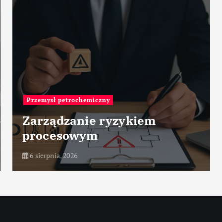
Fabryki na świecie
Leonardo Aircraft Factory
Venegono – Włochy
6 sierpnia, 2026