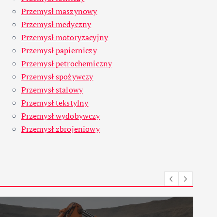
Przemysł maszynowy
Przemysł medyczny
Przemysł motoryzacyjny
Przemysł papierniczy
Przemysł petrochemiczny
Przemysł spożywczy
Przemysł stalowy
Przemysł tekstylny
Przemysł wydobywczy
Przemysł zbrojeniowy