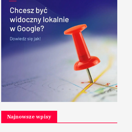
Najnowsze wpisy