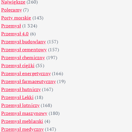
Największe
(260)
Polecamy
(7)
Porty morskie
(143)
Przemysł
(1 324)
Przemysł 4.0
(6)
Przemysł budowlany
(157)
Przemysł cementowy
(157)
Przemysł chemiczny
(197)
Przemysł ciężki
(35)
Przemysł energetyczny
(166)
Przemysł farmaceutyczny
(19)
Przemysł hutniczy
(167)
Przemysł Lekki
(18)
Przemysł lotniczy
(168)
Przemysł maszynowy
(180)
Przemysł meblarski
(4)
Przemysł medyczny
(147)