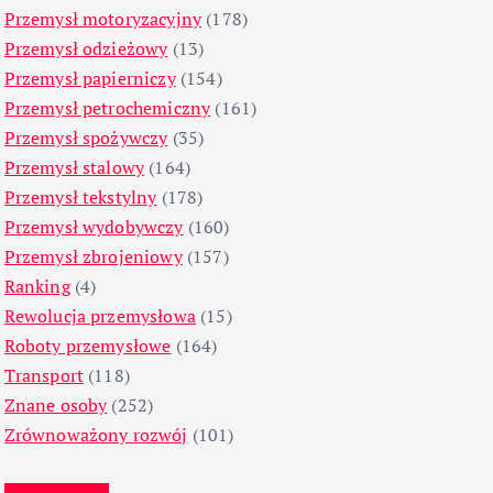
Przemysł motoryzacyjny
(178)
Przemysł odzieżowy
(13)
Przemysł papierniczy
(154)
Przemysł petrochemiczny
(161)
Przemysł spożywczy
(35)
Przemysł stalowy
(164)
Przemysł tekstylny
(178)
Przemysł wydobywczy
(160)
Przemysł zbrojeniowy
(157)
Ranking
(4)
Rewolucja przemysłowa
(15)
Roboty przemysłowe
(164)
Transport
(118)
Znane osoby
(252)
Zrównoważony rozwój
(101)