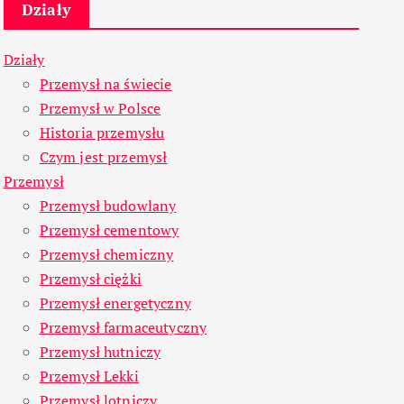
Działy
Działy
Przemysł na świecie
Przemysł w Polsce
Historia przemysłu
Czym jest przemysł
Przemysł
Przemysł budowlany
Przemysł cementowy
Przemysł chemiczny
Przemysł ciężki
Przemysł energetyczny
Przemysł farmaceutyczny
Przemysł hutniczy
Przemysł Lekki
Przemysł lotniczy