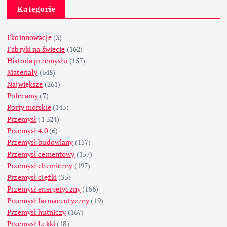
Kategorie
Ekoinnowacje
(3)
Fabryki na świecie
(162)
Historia przemysłu
(157)
Materiały
(648)
Największe
(261)
Polecamy
(7)
Porty morskie
(143)
Przemysł
(1 324)
Przemysł 4.0
(6)
Przemysł budowlany
(157)
Przemysł cementowy
(157)
Przemysł chemiczny
(197)
Przemysł ciężki
(35)
Przemysł energetyczny
(166)
Przemysł farmaceutyczny
(19)
Przemysł hutniczy
(167)
Przemysł Lekki
(18)