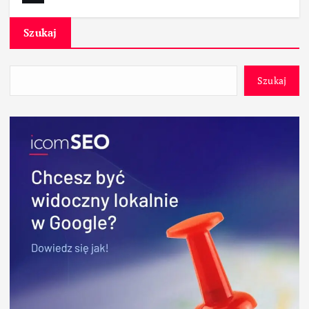
Szukaj
Szukaj