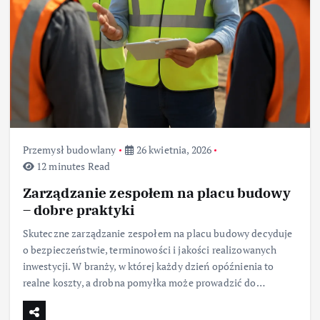
Przemysł budowlany
26 kwietnia, 2026
12 minutes Read
Zarządzanie zespołem na placu budowy
– dobre praktyki
Skuteczne zarządzanie zespołem na placu budowy decyduje
o bezpieczeństwie, terminowości i jakości realizowanych
inwestycji. W branży, w której każdy dzień opóźnienia to
realne koszty, a drobna pomyłka może prowadzić do…