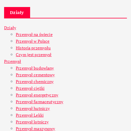
Działy
Działy
Przemysł na świecie
Przemysł w Polsce
Historia przemysłu
Czym jest przemysł
Przemysł
Przemysł budowlany
Przemysł cementowy
Przemysł chemiczny
Przemysł ciężki
Przemysł energetyczny
Przemysł farmaceutyczny
Przemysł hutniczy
Przemysł Lekki
Przemysł lotniczy
Przemysł maszynowy