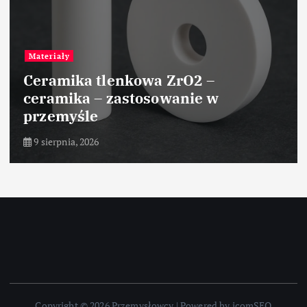
Materiały
Ceramika tlenkowa ZrO2 –
ceramika – zastosowanie w
przemyśle
9 sierpnia, 2026
Copyright © 2026 Przemysłowcy | Powered by icomSEO