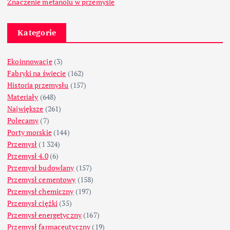
Znaczenie metanolu w przemyśle
Kategorie
Ekoinnowacje
(3)
Fabryki na świecie
(162)
Historia przemysłu
(157)
Materiały
(648)
Największe
(261)
Polecamy
(7)
Porty morskie
(144)
Przemysł
(1 324)
Przemysł 4.0
(6)
Przemysł budowlany
(157)
Przemysł cementowy
(158)
Przemysł chemiczny
(197)
Przemysł ciężki
(35)
Przemysł energetyczny
(167)
Przemysł farmaceutyczny
(19)