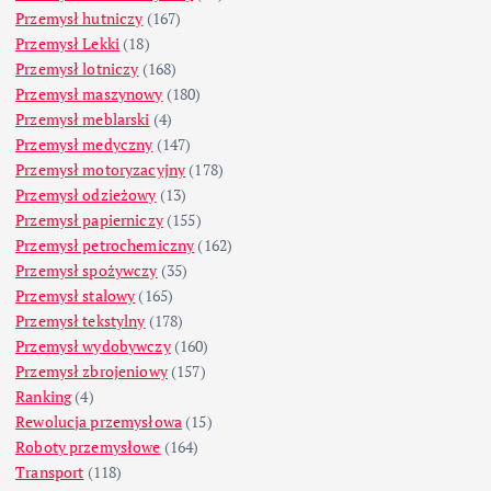
Przemysł hutniczy
(167)
Przemysł Lekki
(18)
Przemysł lotniczy
(168)
Przemysł maszynowy
(180)
Przemysł meblarski
(4)
Przemysł medyczny
(147)
Przemysł motoryzacyjny
(178)
Przemysł odzieżowy
(13)
Przemysł papierniczy
(155)
Przemysł petrochemiczny
(162)
Przemysł spożywczy
(35)
Przemysł stalowy
(165)
Przemysł tekstylny
(178)
Przemysł wydobywczy
(160)
Przemysł zbrojeniowy
(157)
Ranking
(4)
Rewolucja przemysłowa
(15)
Roboty przemysłowe
(164)
Transport
(118)