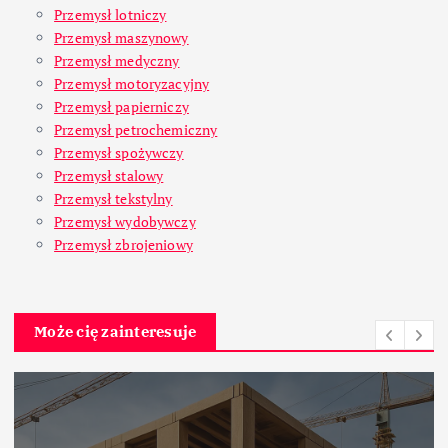
Przemysł lotniczy
Przemysł maszynowy
Przemysł medyczny
Przemysł motoryzacyjny
Przemysł papierniczy
Przemysł petrochemiczny
Przemysł spożywczy
Przemysł stalowy
Przemysł tekstylny
Przemysł wydobywczy
Przemysł zbrojeniowy
Może cię zainteresuje