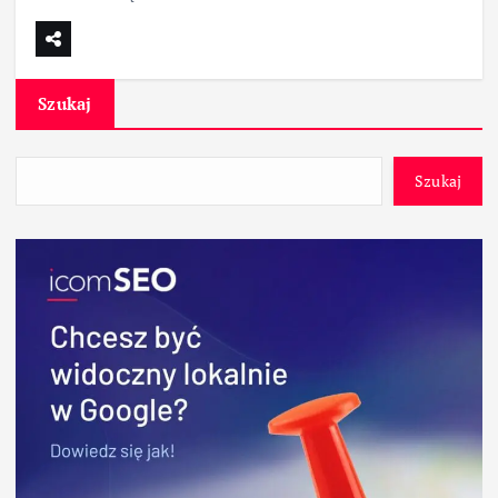
Szukaj
Szukaj