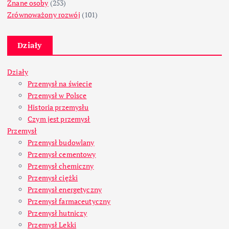
Znane osoby
(253)
Zrównoważony rozwój
(101)
Działy
Działy
Przemysł na świecie
Przemysł w Polsce
Historia przemysłu
Czym jest przemysł
Przemysł
Przemysł budowlany
Przemysł cementowy
Przemysł chemiczny
Przemysł ciężki
Przemysł energetyczny
Przemysł farmaceutyczny
Przemysł hutniczy
Przemysł Lekki