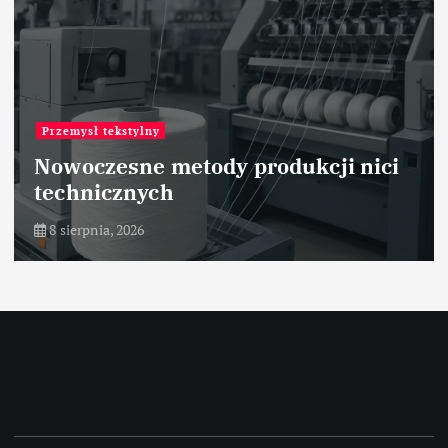
Przemysł motoryzacyjny
ci
Nowe technologie w lakierniach
samochodowych
8 sierpnia, 2026