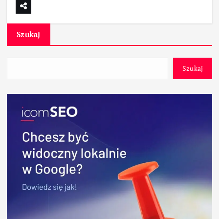
Szukaj
Szukaj