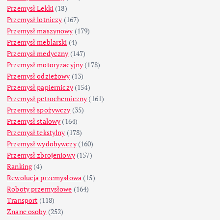
Przemysł Lekki
(18)
Przemysł lotniczy
(167)
Przemysł maszynowy
(179)
Przemysł meblarski
(4)
Przemysł medyczny
(147)
Przemysł motoryzacyjny
(178)
Przemysł odzieżowy
(13)
Przemysł papierniczy
(154)
Przemysł petrochemiczny
(161)
Przemysł spożywczy
(35)
Przemysł stalowy
(164)
Przemysł tekstylny
(178)
Przemysł wydobywczy
(160)
Przemysł zbrojeniowy
(157)
Ranking
(4)
Rewolucja przemysłowa
(15)
Roboty przemysłowe
(164)
Transport
(118)
Znane osoby
(252)