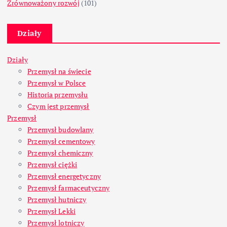
Zrównoważony rozwój
(101)
Działy
Działy
Przemysł na świecie
Przemysł w Polsce
Historia przemysłu
Czym jest przemysł
Przemysł
Przemysł budowlany
Przemysł cementowy
Przemysł chemiczny
Przemysł ciężki
Przemysł energetyczny
Przemysł farmaceutyczny
Przemysł hutniczy
Przemysł Lekki
Przemysł lotniczy