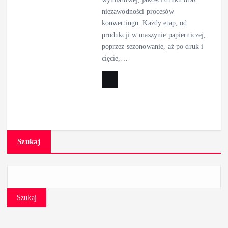
niezawodności procesów
konwertingu. Każdy etap, od
produkcji w maszynie papierniczej,
poprzez sezonowanie, aż po druk i
cięcie,…
Szukaj
Szukaj