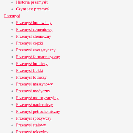
Historia przemysłu
Czym jest przemysł
Przemysł
Przemysł budowlany
Przemysł cementowy
Przemysł chemiczny
Przemysł ciężki
Przemysł energetyczny
Przemysł farmaceutyczny
Przemysł hutniczy
Przemysł Lekki
Przemysł lotniczy
Przemysł maszynowy
Przemysł medyczny
Przemysł motoryzacyjny
Przemysł papierniczy
Przemysł petrochemiczny
Przemysł spożywczy
Przemysł stalowy
Przemysł tekstylny