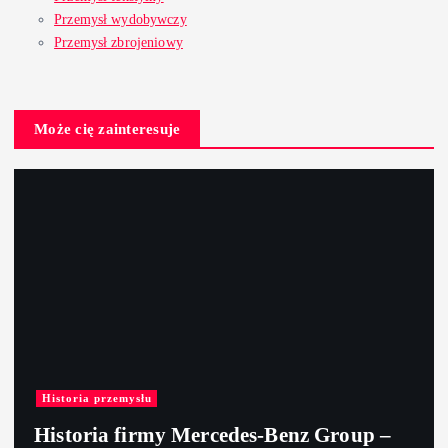
Przemysł wydobywczy
Przemysł zbrojeniowy
Może cię zainteresuje
Historia przemysłu
Historia firmy Mercedes-Benz Group –