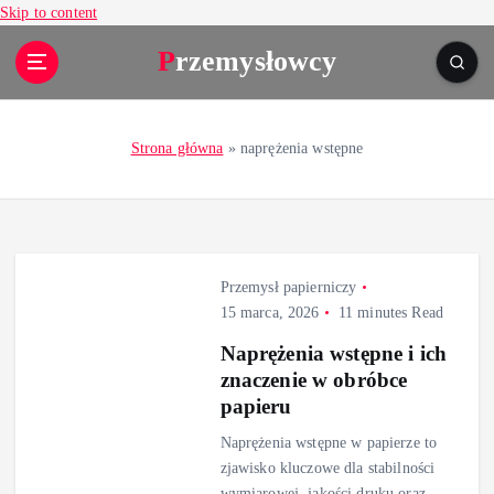
Skip to content
Przemysłowcy
Strona główna
»
naprężenia wstępne
Przemysł papierniczy
15 marca, 2026
11 minutes Read
Naprężenia wstępne i ich
znaczenie w obróbce
papieru
Naprężenia wstępne w papierze to
zjawisko kluczowe dla stabilności
wymiarowej, jakości druku oraz