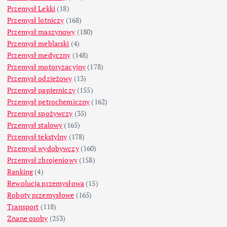
Przemysł Lekki
(18)
Przemysł lotniczy
(168)
Przemysł maszynowy
(180)
Przemysł meblarski
(4)
Przemysł medyczny
(148)
Przemysł motoryzacyjny
(178)
Przemysł odzieżowy
(13)
Przemysł papierniczy
(155)
Przemysł petrochemiczny
(162)
Przemysł spożywczy
(35)
Przemysł stalowy
(165)
Przemysł tekstylny
(178)
Przemysł wydobywczy
(160)
Przemysł zbrojeniowy
(158)
Ranking
(4)
Rewolucja przemysłowa
(15)
Roboty przemysłowe
(165)
Transport
(118)
Znane osoby
(253)