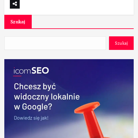
Szukaj
Szukaj