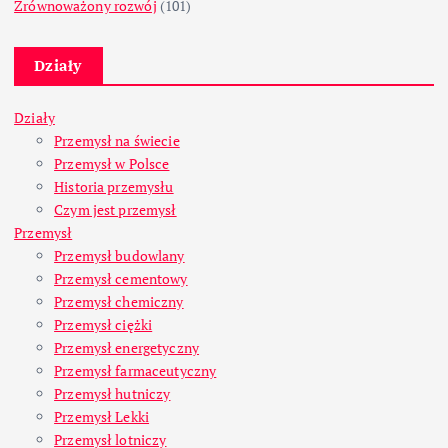
Zrównoważony rozwój
(101)
Działy
Działy
Przemysł na świecie
Przemysł w Polsce
Historia przemysłu
Czym jest przemysł
Przemysł
Przemysł budowlany
Przemysł cementowy
Przemysł chemiczny
Przemysł ciężki
Przemysł energetyczny
Przemysł farmaceutyczny
Przemysł hutniczy
Przemysł Lekki
Przemysł lotniczy