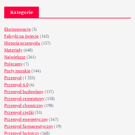
Kategorie
Ekoinnowacje
(3)
Fabryki na świecie
(162)
Historia przemysłu
(157)
Materiały
(648)
Największe
(261)
Polecamy
(7)
Porty morskie
(144)
Przemysł
(1 325)
Przemysł 4.0
(6)
Przemysł budowlany
(157)
Przemysł cementowy
(158)
Przemysł chemiczny
(198)
Przemysł ciężki
(35)
Przemysł energetyczny
(167)
Przemysł farmaceutyczny
(19)
Przemysł hutniczy
(168)