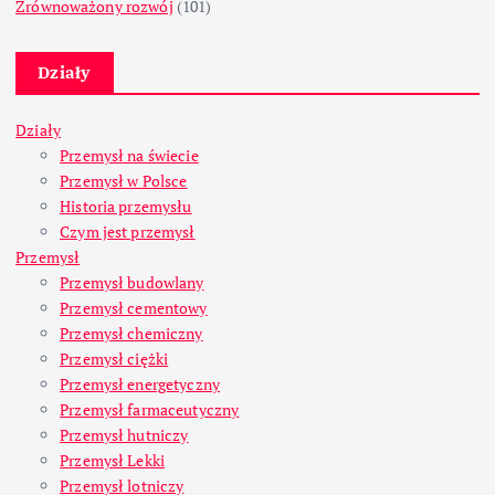
Zrównoważony rozwój
(101)
Działy
Działy
Przemysł na świecie
Przemysł w Polsce
Historia przemysłu
Czym jest przemysł
Przemysł
Przemysł budowlany
Przemysł cementowy
Przemysł chemiczny
Przemysł ciężki
Przemysł energetyczny
Przemysł farmaceutyczny
Przemysł hutniczy
Przemysł Lekki
Przemysł lotniczy