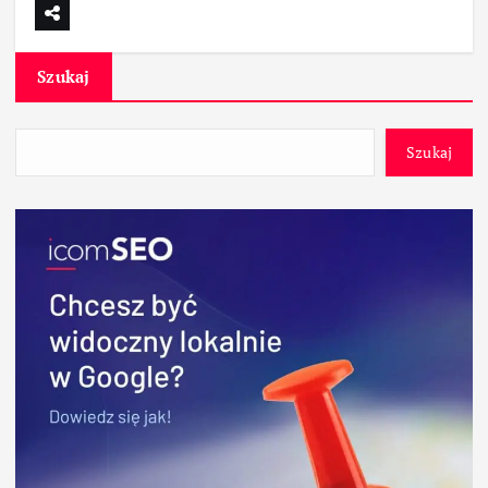
Szukaj
Szukaj