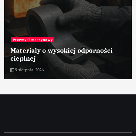
Przemysł maszynowy
Materiały o wysokiej odporności
cieplnej
9 sierpnia, 2026