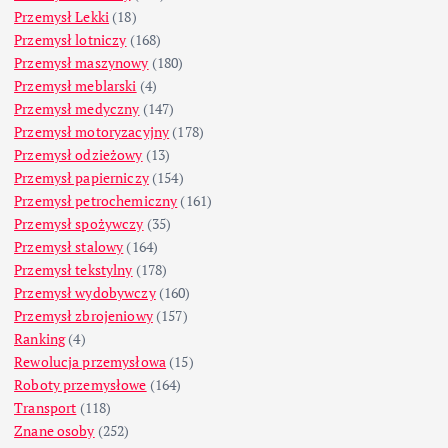
Przemysł Lekki
(18)
Przemysł lotniczy
(168)
Przemysł maszynowy
(180)
Przemysł meblarski
(4)
Przemysł medyczny
(147)
Przemysł motoryzacyjny
(178)
Przemysł odzieżowy
(13)
Przemysł papierniczy
(154)
Przemysł petrochemiczny
(161)
Przemysł spożywczy
(35)
Przemysł stalowy
(164)
Przemysł tekstylny
(178)
Przemysł wydobywczy
(160)
Przemysł zbrojeniowy
(157)
Ranking
(4)
Rewolucja przemysłowa
(15)
Roboty przemysłowe
(164)
Transport
(118)
Znane osoby
(252)