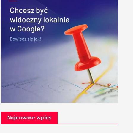
Najnowsze wpisy