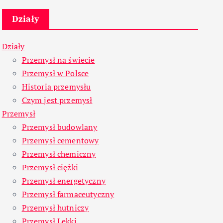
Działy
Działy
Przemysł na świecie
Przemysł w Polsce
Historia przemysłu
Czym jest przemysł
Przemysł
Przemysł budowlany
Przemysł cementowy
Przemysł chemiczny
Przemysł ciężki
Przemysł energetyczny
Przemysł farmaceutyczny
Przemysł hutniczy
Przemysł Lekki