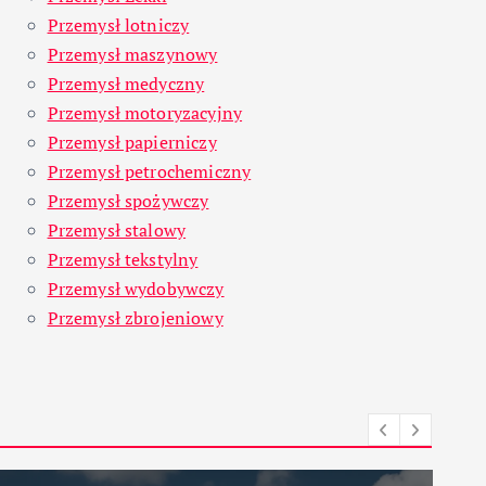
Przemysł lotniczy
Przemysł maszynowy
Przemysł medyczny
Przemysł motoryzacyjny
Przemysł papierniczy
Przemysł petrochemiczny
Przemysł spożywczy
Przemysł stalowy
Przemysł tekstylny
Przemysł wydobywczy
Przemysł zbrojeniowy