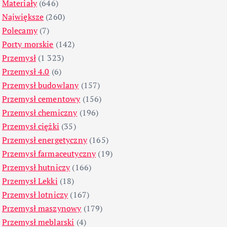
Materiały
(646)
Największe
(260)
Polecamy
(7)
Porty morskie
(142)
Przemysł
(1 323)
Przemysł 4.0
(6)
Przemysł budowlany
(157)
Przemysł cementowy
(156)
Przemysł chemiczny
(196)
Przemysł ciężki
(35)
Przemysł energetyczny
(165)
Przemysł farmaceutyczny
(19)
Przemysł hutniczy
(166)
Przemysł Lekki
(18)
Przemysł lotniczy
(167)
Przemysł maszynowy
(179)
Przemysł meblarski
(4)