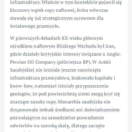
infrastruktury. Właśnie w tym kontekście pojawił się
kluczowy wątek ropy naftowej, która wówczas
stawała się już strategicznym surowcem dla
światowego przemysłu.
W pierwszych dekadach XX wieku głównym
ośrodkiem naftowym Bliskiego Wschodu był Iran,
gdzie działały brytyjskie interesy związane z Anglo-
Persian Oil Company (późniejsza BP). W Arabii
Saudyjskiej nie istniała jeszcze rozwinięta
infrastruktura przemysłowa, brakowało kapitału i
know-how, natomiast istniały przypuszczenia
geologów, że pod powierzchnią ziemi mogą kryć się
znaczące zasoby ropy. Monarchia saudyjska nie
dysponowała jednak środkami ani doświadczeniem
pozwalającym na samodzielne prowadzenie
odwiertów na szeroką skalę, dlatego zaczęto