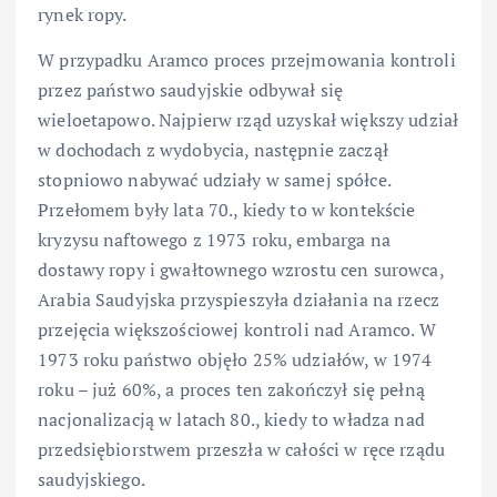
rynek ropy.
W przypadku Aramco proces przejmowania kontroli
przez państwo saudyjskie odbywał się
wieloetapowo. Najpierw rząd uzyskał większy udział
w dochodach z wydobycia, następnie zaczął
stopniowo nabywać udziały w samej spółce.
Przełomem były lata 70., kiedy to w kontekście
kryzysu naftowego z 1973 roku, embarga na
dostawy ropy i gwałtownego wzrostu cen surowca,
Arabia Saudyjska przyspieszyła działania na rzecz
przejęcia większościowej kontroli nad Aramco. W
1973 roku państwo objęło 25% udziałów, w 1974
roku – już 60%, a proces ten zakończył się pełną
nacjonalizacją w latach 80., kiedy to władza nad
przedsiębiorstwem przeszła w całości w ręce rządu
saudyjskiego.