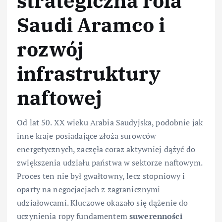
strategiczna rola
Saudi Aramco i
rozwój
infrastruktury
naftowej
Od lat 50. XX wieku Arabia Saudyjska, podobnie jak
inne kraje posiadające złoża surowców
energetycznych, zaczęła coraz aktywniej dążyć do
zwiększenia udziału państwa w sektorze naftowym.
Proces ten nie był gwałtowny, lecz stopniowy i
oparty na negocjacjach z zagranicznymi
udziałowcami. Kluczowe okazało się dążenie do
uczynienia ropy fundamentem
suwerenności