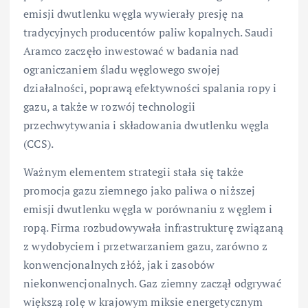
emisji dwutlenku węgla wywierały presję na
tradycyjnych producentów paliw kopalnych. Saudi
Aramco zaczęło inwestować w badania nad
ograniczaniem śladu węglowego swojej
działalności, poprawą efektywności spalania ropy i
gazu, a także w rozwój technologii
przechwytywania i składowania dwutlenku węgla
(CCS).
Ważnym elementem strategii stała się także
promocja gazu ziemnego jako paliwa o niższej
emisji dwutlenku węgla w porównaniu z węglem i
ropą. Firma rozbudowywała infrastrukturę związaną
z wydobyciem i przetwarzaniem gazu, zarówno z
konwencjonalnych złóż, jak i zasobów
niekonwencjonalnych. Gaz ziemny zaczął odgrywać
większą rolę w krajowym miksie energetycznym