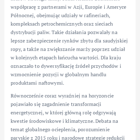
współpracę z partnerami w Azji, Europie i Ameryce
Północnej, obejmując udziały w rafineriach,
kompleksach petrochemicznych oraz sieciach
dystrybucji paliw. Takie działania pozwalały na
lepsze zabezpieczenie rynków zbytu dla saudyjskiej
ropy, a także na zwiększanie marży poprzez udział
w kolejnych etapach łańcucha wartości. Dla kraju
oznaczało to dywersyfikację źródeł przychodów i
wzmocnienie pozycji w globalnym handlu
produktami naftowymi.
Równocześnie coraz wyraźniej na horyzoncie
pojawiało się zagadnienie transformacji
energetycznej, w której główną rolę odgrywają
kwestie środowiskowe i klimatyczne. Debata na
temat globalnego ocieplenia, porozumienie
paryskie z 2015 roku i narodowe strategie redukcji