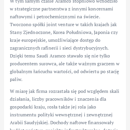
W tym samym czasie Aramco stopniowo wchodziło
w strategiczne partnerstwa z innymi koncernami
naftowymi i petrochemicznymi na świecie.
Tworzono spółki joint venture w takich krajach jak
Stany Zjednoczone, Korea Południowa, Japonia czy
kraje europejskie, umożliwiające dostęp do
zagranicznych rafinerii i sieci dystrybucyjnych.
Dzięki temu Saudi Aramco stawało się nie tylko
producentem surowca, ale także ważnym graczem w
globalnym łańcuchu wartości, od odwiertu po stację
paliw.
W miarę jak firma rozrastała się pod względem skali
działania, liczby pracowników i znaczenia dla
gospodarki kraju, rosła także jej rola jako
instrumentu polityki wewnętrznej i zewnętrznej
Arabii Saudyjskiej. Dochody naftowe finansowały