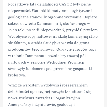
Początkowe lata działalności CASOC były pełne
niepewności. Warunki klimatyczne, logistyczne i
geologiczne stanowiły ogromne wyzwanie. Dopiero
sukces odwiertu Dammam nr 7, ukończonego w
1938 roku po serii niepowodzeń, przyniósł przełom.
Wydobycie ropy naftowej na skalę komercyjną stało
się faktem, a Arabia Saudyjska weszła do grona
producentów tego surowca. Odkrycie zasobów ropy
w rejonie Dammamu i późniejszy rozwój pól
naftowych w regionie Wschodniej Prowincji
stworzyły fundament pod przemianę gospodarki
królestwa.
Wraz ze wzrostem wydobycia i rozszerzaniem
działalności operacyjnej zaczęła kształtować się
nowa struktura zarządcza i organizacyjna.
Amerykańscy inżynierowie, geolodzy i