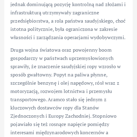
jednak dominującą pozycję kontrolną nad złożami i
infrastrukturą utrzymywały zagraniczne
przedsiębiorstwa, a rola państwa saudyjskiego, choć
istotna politycznie, była ograniczona w zakresie
własności i zarządzania operacjami wydobywczymi.
Druga wojna światowa oraz powojenny boom
gospodarczy w państwach uprzemysłowionych
sprawiły, że znaczenie saudyjskiej ropy wzrosło w
sposób gwałtowny. Popyt na paliwa płynne,
szczególnie benzynę i olej napędowy, rósł wraz z
motoryzacją, rozwojem lotnictwa i przemysłu
transportowego. Aramco stało się jednym z
kluczowych dostawców ropy dla Stanów
Zjednoczonych i Europy Zachodniej. Stopniowo
pojawiało się też rosnące napięcie pomiędzy
interesami międzynarodowych koncernów a