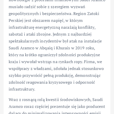
musiało radzić sobie z szeregiem wyzwań
geopolitycznych i bezpieczeństwa. Region Zatoki
Perskiej jest obszarem napięć, w którym
infrastrukturę energetyczną narażają konflikty,
sabotaż i ataki zbrojne. Jednym z najbardziej
spektakularnych incydentów był atak na instalacje
Saudi Aramco w Abqaiq i Khurais w 2019 roku,
który na krótko ograniczył zdolności produkcyjne
kraju i wywołał wstrząs na rynkach ropy. Firma, we
współpracy z władzami, zdołała jednak stosunkowo
szybko przywrócić pełną produkcję, demonstrując
zdolność reagowania kryzysowego i odporność
infrastruktury.
Wraz z rosnącą rolą kwestii środowiskowych, Saudi
Aramco coraz częściej prezentuje się jako producent
dążący do minimalizowania intensywności emisji