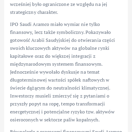
wcześniej było ograniczone ze względu na jej
strategiczny charakter.
IPO Saudi Aramco miało wymiar nie tylko
finansowy, lecz także symboliczny. Pokazywało
gotowość Arabii Saudyjskiej do otwierania części
swoich kluczowych aktywów na globalne rynki
kapitałowe oraz do większej integracji z
międzynarodowym systemem finansowym.
Jednocześnie wywołało dyskusje na temat
długoterminowej wartości spółek naftowych w
świecie dążącym do neutralności klimatycznej.
Inwestorzy musieli zmierzyć się z pytaniami o
przyszły popyt na ropę, tempo transformacji
energetycznej i potencjalne ryzyko tzw. aktywów
osieroconych w sektorze paliw kopalnych.
Równolegle z procesami finansowymi Saudi Aramco