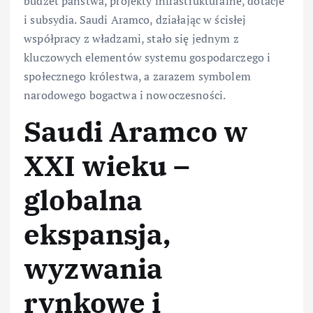
budżet państwa, projekty infrastrukturalne, dotacje
i subsydia. Saudi Aramco, działając w ścisłej
współpracy z władzami, stało się jednym z
kluczowych elementów systemu gospodarczego i
społecznego królestwa, a zarazem symbolem
narodowego bogactwa i nowoczesności.
Saudi Aramco w
XXI wieku –
globalna
ekspansja,
wyzwania
rynkowe i