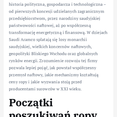
historia polityczna, gospodarcza i technologiczna –
od pierwszych koncesji udzielanych zagranicznym
przedsiębiorstwom, przez narodziny saudyjskiej
państwowości naftowej, aż po współczesną
transformację energetyczną i finansową. W dziejach
Saudi Aramco splatają się losy monarchii
saudyjskiej, wielkich koncernów naftowych,
geopolityki Bliskiego Wschodu oraz globalnych
rynków energii. Zrozumienie rozwoju tej firmy
pozwala lepiej pojąć, jak powstał współczesny
przemysł naftowy, jakie mechanizmy kształtują
ceny ropy i jakie wyzwania stoją przed
producentami surowców w XXI wieku.
Początki
poszukiwań ropy