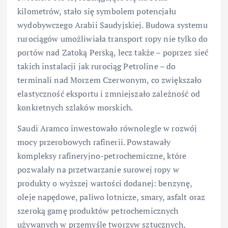
kilometrów, stało się symbolem potencjału
wydobywczego Arabii Saudyjskiej. Budowa systemu
rurociągów umożliwiała transport ropy nie tylko do
portów nad Zatoką Perską, lecz także – poprzez sieć
takich instalacji jak rurociąg Petroline – do
terminali nad Morzem Czerwonym, co zwiększało
elastyczność eksportu i zmniejszało zależność od
konkretnych szlaków morskich.
Saudi Aramco inwestowało równolegle w rozwój
mocy przerobowych rafinerii. Powstawały
kompleksy rafineryjno-petrochemiczne, które
pozwalały na przetwarzanie surowej ropy w
produkty o wyższej wartości dodanej: benzynę,
oleje napędowe, paliwo lotnicze, smary, asfalt oraz
szeroką gamę produktów petrochemicznych
używanych w przemyśle tworzyw sztucznych,