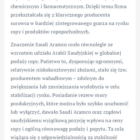
chemicznym i farmaceutycznym. Dzięki temu firma
przekształcała się z klasycznego producenta
surowca w bardziej zintegrowanego gracza na rynku
ropy i produktów ropopochodnych.
Znaczenie Saudi Aramco rosło równolegle ze
wzrostem udziału Arabii Saudyjskiej w globalnej
podaży ropy. Państwo to, dysponując ogromnymi,
relatywnie niskokosztowymi złożami, stało się tzw.
producentem wahadłowym – zdolnym do
zwiększania lub zmniejszania wydobycia w celu
stabilizacji rynku. Posiadanie rezerw mocy
produkcyjnych, które można było szybko uruchomić
lub wyłączyć, dawało Saudi Aramco oraz rządowi
saudyjskiemu wyjątkową pozycję wpływu na ceny
ropy i ogólną równowagę podaży i popytu. Ta rola
wiążąca się z odpowiedzialnością za stabilność