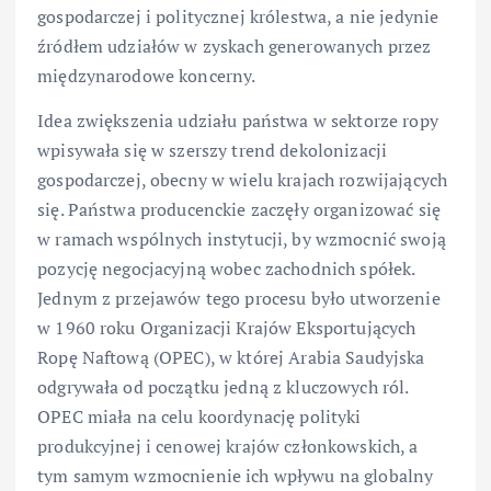
gospodarczej i politycznej królestwa, a nie jedynie
źródłem udziałów w zyskach generowanych przez
międzynarodowe koncerny.
Idea zwiększenia udziału państwa w sektorze ropy
wpisywała się w szerszy trend dekolonizacji
gospodarczej, obecny w wielu krajach rozwijających
się. Państwa producenckie zaczęły organizować się
w ramach wspólnych instytucji, by wzmocnić swoją
pozycję negocjacyjną wobec zachodnich spółek.
Jednym z przejawów tego procesu było utworzenie
w 1960 roku Organizacji Krajów Eksportujących
Ropę Naftową (OPEC), w której Arabia Saudyjska
odgrywała od początku jedną z kluczowych ról.
OPEC miała na celu koordynację polityki
produkcyjnej i cenowej krajów członkowskich, a
tym samym wzmocnienie ich wpływu na globalny