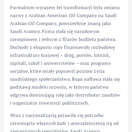
Formalnym wyrazem tej transformacji była zmiana
nazwy z Arabian American Oil Company na Saudi
Arabian Oil Company, powszechnie znaną jako
Saudi Aramco. Firma stała się narodowym
czempionem i jednym z filarów budżetu państwa.
Dochody z eksportu ropy finansowały rozbudowę
infrastruktury krajowej – dróg, portów, lotnisk,
szpitali, szkół i uniwersytetów – oraz programy
socjalne, które miały poprawić poziom życia
saudyjskiego społeczeństwa. Ropa naftowa stała się
podstawą modelu rozwoju, w którym państwo
odgrywa dominującą rolę jako dystrybutor zasobów
i organizator inwestycji publicznych.
Wraz z nacjonalizacją pojawiła się potrzeba
rozwinięcia własnych kadr i uniezależnienia się od
zagranicznych specjalistów. Saudi Aramco