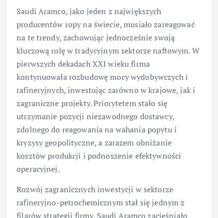
Saudi Aramco, jako jeden z największych
producentów ropy na świecie, musiało zareagować
na te trendy, zachowując jednocześnie swoją
kluczową rolę w tradycyjnym sektorze naftowym. W
pierwszych dekadach XXI wieku firma
kontynuowała rozbudowę mocy wydobywczych i
rafineryjnych, inwestując zarówno w krajowe, jak i
zagraniczne projekty. Priorytetem stało się
utrzymanie pozycji niezawodnego dostawcy,
zdolnego do reagowania na wahania popytu i
kryzysy geopolityczne, a zarazem obniżanie
kosztów produkcji i podnoszenie efektywności
operacyjnej.
Rozwój zagranicznych inwestycji w sektorze
rafineryjno-petrochemicznym stał się jednym z
filarów strategii firmy. Saudi Aramco zacieśniało