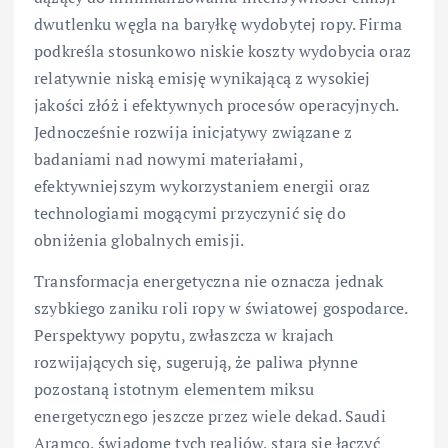
dwutlenku węgla na baryłkę wydobytej ropy. Firma
podkreśla stosunkowo niskie koszty wydobycia oraz
relatywnie niską emisję wynikającą z wysokiej
jakości złóż i efektywnych procesów operacyjnych.
Jednocześnie rozwija inicjatywy związane z
badaniami nad nowymi materiałami,
efektywniejszym wykorzystaniem energii oraz
technologiami mogącymi przyczynić się do
obniżenia globalnych emisji.
Transformacja energetyczna nie oznacza jednak
szybkiego zaniku roli ropy w światowej gospodarce.
Perspektywy popytu, zwłaszcza w krajach
rozwijających się, sugerują, że paliwa płynne
pozostaną istotnym elementem miksu
energetycznego jeszcze przez wiele dekad. Saudi
Aramco, świadome tych realiów, stara się łączyć