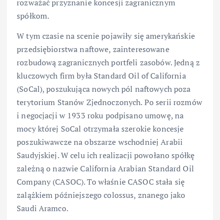
rozważać przyznanie koncesji zagranicznym
spółkom.
W tym czasie na scenie pojawiły się amerykańskie
przedsiębiorstwa naftowe, zainteresowane
rozbudową zagranicznych portfeli zasobów. Jedną z
kluczowych firm była Standard Oil of California
(SoCal), poszukująca nowych pól naftowych poza
terytorium Stanów Zjednoczonych. Po serii rozmów
i negocjacji w 1933 roku podpisano umowę, na
mocy której SoCal otrzymała szerokie koncesje
poszukiwawcze na obszarze wschodniej Arabii
Saudyjskiej. W celu ich realizacji powołano spółkę
zależną o nazwie California Arabian Standard Oil
Company (CASOC). To właśnie CASOC stała się
zalążkiem późniejszego colossus, znanego jako
Saudi Aramco.