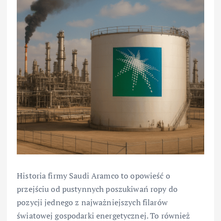
Historia firmy Saudi Aramco to opowieść o
przejściu od pustynnych poszukiwań ropy do
pozycji jednego z najważniejszych filarów
światowej gospodarki energetycznej. To również