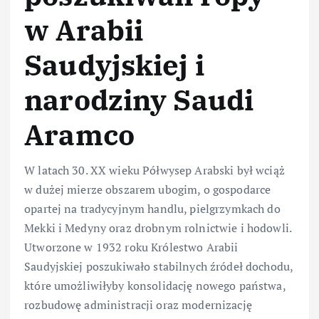
w Arabii
Saudyjskiej i
narodziny Saudi
Aramco
W latach 30. XX wieku Półwysep Arabski był wciąż
w dużej mierze obszarem ubogim, o gospodarce
opartej na tradycyjnym handlu, pielgrzymkach do
Mekki i Medyny oraz drobnym rolnictwie i hodowli.
Utworzone w 1932 roku Królestwo Arabii
Saudyjskiej poszukiwało stabilnych źródeł dochodu,
które umożliwiłyby konsolidację nowego państwa,
rozbudowę administracji oraz modernizację