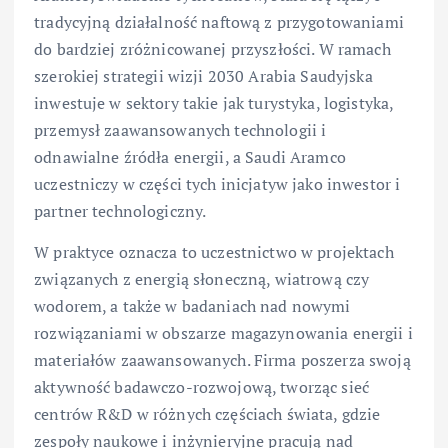
tradycyjną działalność naftową z przygotowaniami
do bardziej zróżnicowanej przyszłości. W ramach
szerokiej strategii wizji 2030 Arabia Saudyjska
inwestuje w sektory takie jak turystyka, logistyka,
przemysł zaawansowanych technologii i
odnawialne źródła energii, a Saudi Aramco
uczestniczy w części tych inicjatyw jako inwestor i
partner technologiczny.
W praktyce oznacza to uczestnictwo w projektach
związanych z energią słoneczną, wiatrową czy
wodorem, a także w badaniach nad nowymi
rozwiązaniami w obszarze magazynowania energii i
materiałów zaawansowanych. Firma poszerza swoją
aktywność badawczo-rozwojową, tworząc sieć
centrów R&D w różnych częściach świata, gdzie
zespoły naukowe i inżynieryjne pracują nad