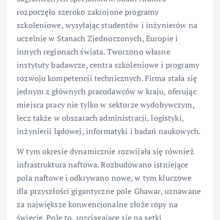
rozpoczęło szeroko zakrojone programy
szkoleniowe, wysyłając studentów i inżynierów na
uczelnie w Stanach Zjednoczonych, Europie i
innych regionach świata. Tworzono własne
instytuty badawcze, centra szkoleniowe i programy
rozwoju kompetencji technicznych. Firma stała się
jednym z głównych pracodawców w kraju, oferując
miejsca pracy nie tylko w sektorze wydobywczym,
lecz także w obszarach administracji, logistyki,
inżynierii lądowej, informatyki i badań naukowych.
W tym okresie dynamicznie rozwijała się również
infrastruktura naftowa. Rozbudowano istniejące
pola naftowe i odkrywano nowe, w tym kluczowe
dla przyszłości gigantyczne pole Ghawar, uznawane
za największe konwencjonalne złoże ropy na
świecie. Pole to, rozciągające się na setki