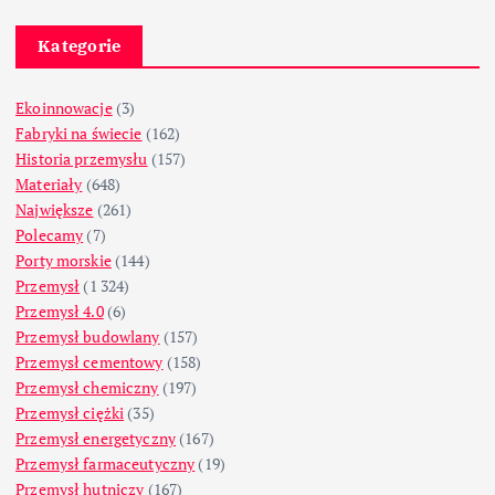
Kategorie
Ekoinnowacje
(3)
Fabryki na świecie
(162)
Historia przemysłu
(157)
Materiały
(648)
Największe
(261)
Polecamy
(7)
Porty morskie
(144)
Przemysł
(1 324)
Przemysł 4.0
(6)
Przemysł budowlany
(157)
Przemysł cementowy
(158)
Przemysł chemiczny
(197)
Przemysł ciężki
(35)
Przemysł energetyczny
(167)
Przemysł farmaceutyczny
(19)
Przemysł hutniczy
(167)