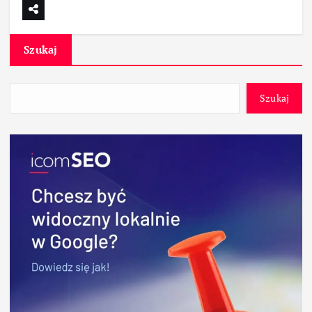
Szukaj
Szukaj