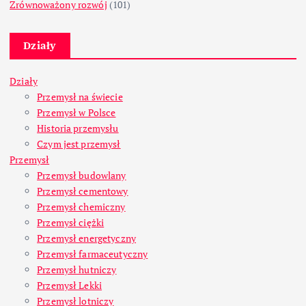
Zrównoważony rozwój
(101)
Działy
Działy
Przemysł na świecie
Przemysł w Polsce
Historia przemysłu
Czym jest przemysł
Przemysł
Przemysł budowlany
Przemysł cementowy
Przemysł chemiczny
Przemysł ciężki
Przemysł energetyczny
Przemysł farmaceutyczny
Przemysł hutniczy
Przemysł Lekki
Przemysł lotniczy