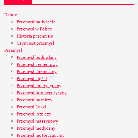
Działy
Przemysł na świecie
Przemysł w Polsce
Historia przemysłu
Czym jest przemysł
Przemysł
Przemysł budowlany
Przemysł cementowy
Przemysł chemiczny
Przemysł ciężki
Przemysł energetyczny
Przemysł farmaceutyczny
Przemysł hutniczy
Przemysł Lekki
Przemysł lotniczy
Przemysł maszynowy
Przemysł medyczny
Przemysł motoryzacyjny