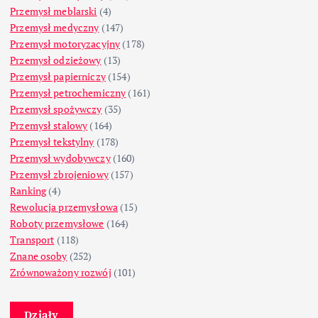
Przemysł meblarski
(4)
Przemysł medyczny
(147)
Przemysł motoryzacyjny
(178)
Przemysł odzieżowy
(13)
Przemysł papierniczy
(154)
Przemysł petrochemiczny
(161)
Przemysł spożywczy
(35)
Przemysł stalowy
(164)
Przemysł tekstylny
(178)
Przemysł wydobywczy
(160)
Przemysł zbrojeniowy
(157)
Ranking
(4)
Rewolucja przemysłowa
(15)
Roboty przemysłowe
(164)
Transport
(118)
Znane osoby
(252)
Zrównoważony rozwój
(101)
Działy