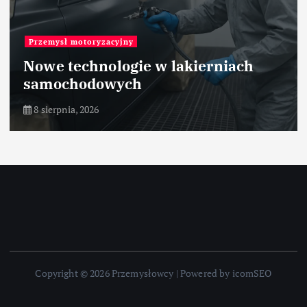
Przemysł motoryzacyjny
Nowe technologie w lakierniach
samochodowych
8 sierpnia, 2026
Copyright © 2026 Przemysłowcy | Powered by icomSEO