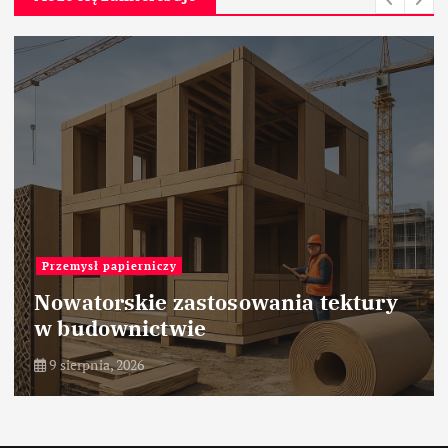
Przemysł energetyczny
Automatyczne systemy gaszenia
pożarów w elektrowniach
9 sierpnia, 2026