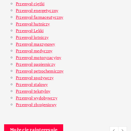
Przemysł ciężki
Przemysł energetyczny
Przemysł farmaceutyczny
Przemysł hutniczy
Przemysł Lekki
Przemysł lotniczy
Przemysł maszynowy
Przemysł medyczny
Przemysł motoryzacyjny
Przemysł papierniczy
Przemysł petrochemiczny
Przemysł spożywczy
Przemysł stalowy
Przemysł tekstylny
Przemysł wydobywczy
Przemysł zbrojeniowy
Może cię zainteresuje