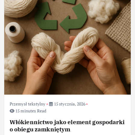
Przemysł tekstylny
15 stycznia, 2026
15 minutes Read
Włókiennictwo jako element gospodarki
o obiegu zamkniętym