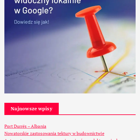
Najnowsze wpisy
Port Durrës – Albania
Nowatorskie zastosowania tektury w budownictwie