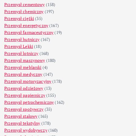
Przemysł cementowy
(158)
Przemysł chemiczny
(197)
Przemysł ciężki
(35)
Przemysł energetyczny
(167)
Przemysł farmaceutyczny
(19)
Przemysł hutniczy
(167)
Przemysł Lekki
(18)
Przemysł lotniczy
(168)
Przemysł maszynowy
(180)
Przemysł meblarski
(4)
Przemysł medyczny
(147)
Przemysł motoryzacyjny
(178)
Przemysł odzieżowy
(13)
Przemysł papierniczy
(155)
Przemysł petrochemiczny
(162)
Przemysł spożywczy
(35)
Przemysł stalowy
(165)
Przemysł tekstylny
(178)
Przemysł wydobywczy
(160)