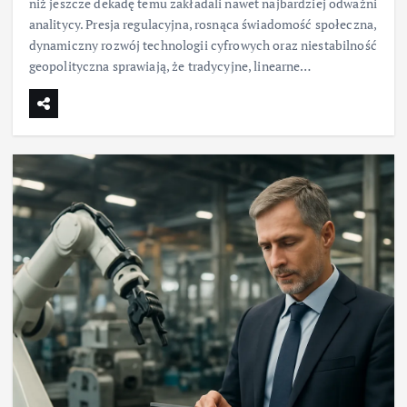
niż jeszcze dekadę temu zakładali nawet najbardziej odważni
analitycy. Presja regulacyjna, rosnąca świadomość społeczna,
dynamiczny rozwój technologii cyfrowych oraz niestabilność
geopolityczna sprawiają, że tradycyjne, linearne…