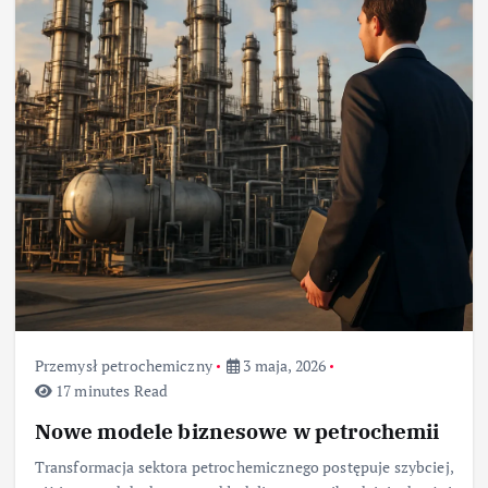
Przemysł petrochemiczny
3 maja, 2026
17 minutes Read
Nowe modele biznesowe w petrochemii
Transformacja sektora petrochemicznego postępuje szybciej,