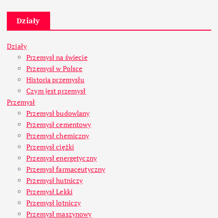
Działy
Działy
Przemysł na świecie
Przemysł w Polsce
Historia przemysłu
Czym jest przemysł
Przemysł
Przemysł budowlany
Przemysł cementowy
Przemysł chemiczny
Przemysł ciężki
Przemysł energetyczny
Przemysł farmaceutyczny
Przemysł hutniczy
Przemysł Lekki
Przemysł lotniczy
Przemysł maszynowy