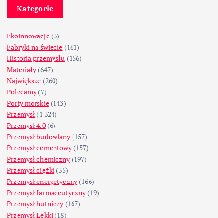
Kategorie
Ekoinnowacje
(3)
Fabryki na świecie
(161)
Historia przemysłu
(156)
Materiały
(647)
Największe
(260)
Polecamy
(7)
Porty morskie
(143)
Przemysł
(1 324)
Przemysł 4.0
(6)
Przemysł budowlany
(157)
Przemysł cementowy
(157)
Przemysł chemiczny
(197)
Przemysł ciężki
(35)
Przemysł energetyczny
(166)
Przemysł farmaceutyczny
(19)
Przemysł hutniczy
(167)
Przemysł Lekki
(18)