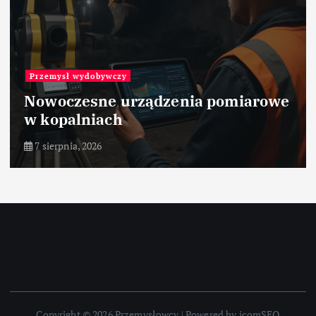
Przemysł wydobywczy
Nowoczesne urządzenia pomiarowe
w kopalniach
7 sierpnia, 2026
Copyright © 2026 Przemysłowcy | Powered by icomSEO