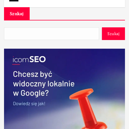
Szukaj
Szukaj