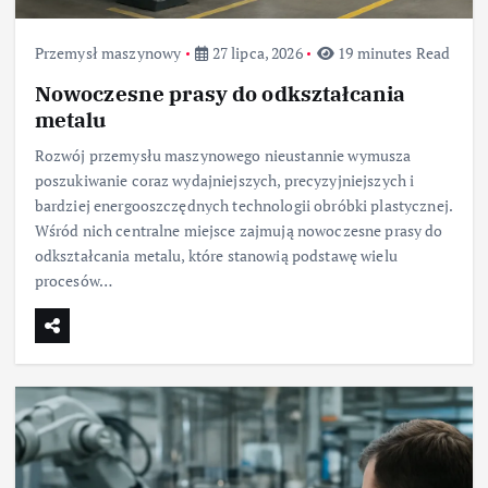
Przemysł maszynowy
27 lipca, 2026
19 minutes Read
Nowoczesne prasy do odkształcania
metalu
Rozwój przemysłu maszynowego nieustannie wymusza
poszukiwanie coraz wydajniejszych, precyzyjniejszych i
bardziej energooszczędnych technologii obróbki plastycznej.
Wśród nich centralne miejsce zajmują nowoczesne prasy do
odkształcania metalu, które stanowią podstawę wielu
procesów…