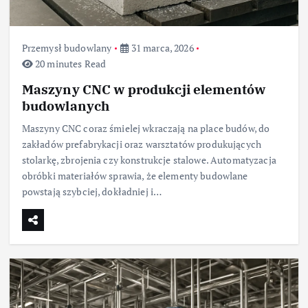
Przemysł budowlany
31 marca, 2026
20 minutes Read
Maszyny CNC w produkcji elementów
budowlanych
Maszyny CNC coraz śmielej wkraczają na place budów, do
zakładów prefabrykacji oraz warsztatów produkujących
stolarkę, zbrojenia czy konstrukcje stalowe. Automatyzacja
obróbki materiałów sprawia, że elementy budowlane
powstają szybciej, dokładniej i…