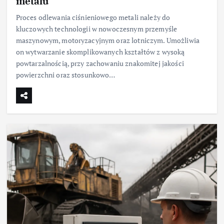
metalu
Proces odlewania ciśnieniowego metali należy do
kluczowych technologii w nowoczesnym przemyśle
maszynowym, motoryzacyjnym oraz lotniczym. Umożliwia
on wytwarzanie skomplikowanych kształtów z wysoką
powtarzalnością, przy zachowaniu znakomitej jakości
powierzchni oraz stosunkowo…