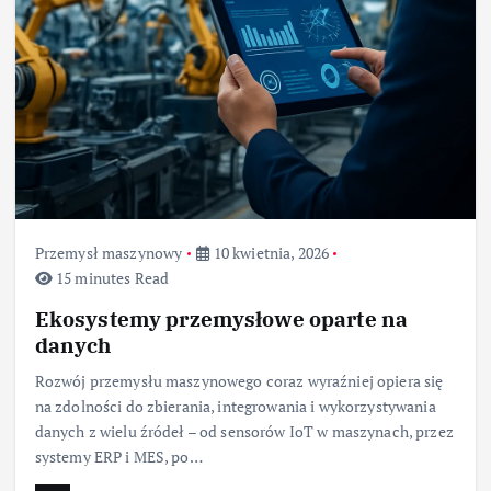
Przemysł maszynowy
10 kwietnia, 2026
15 minutes Read
Ekosystemy przemysłowe oparte na
danych
Rozwój przemysłu maszynowego coraz wyraźniej opiera się
na zdolności do zbierania, integrowania i wykorzystywania
danych z wielu źródeł – od sensorów IoT w maszynach, przez
systemy ERP i MES, po…