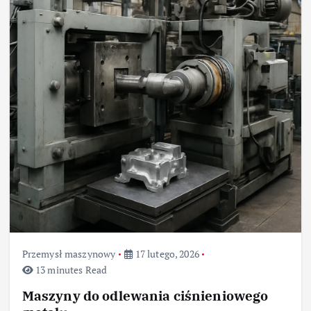
Przemysł maszynowy
17 lutego, 2026
13 minutes Read
Maszyny do odlewania ciśnieniowego