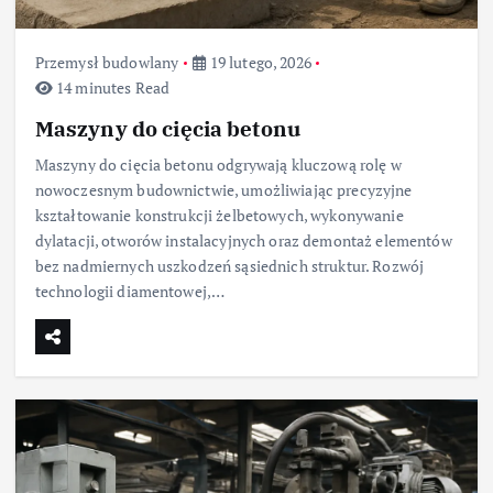
Przemysł budowlany
19 lutego, 2026
14 minutes Read
Maszyny do cięcia betonu
Maszyny do cięcia betonu odgrywają kluczową rolę w
nowoczesnym budownictwie, umożliwiając precyzyjne
kształtowanie konstrukcji żelbetowych, wykonywanie
dylatacji, otworów instalacyjnych oraz demontaż elementów
bez nadmiernych uszkodzeń sąsiednich struktur. Rozwój
technologii diamentowej,…