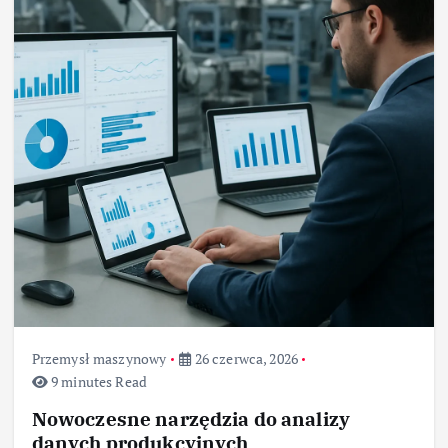
Przemysł maszynowy
26 czerwca, 2026
9 minutes Read
Nowoczesne narzędzia do analizy
danych produkcyjnych