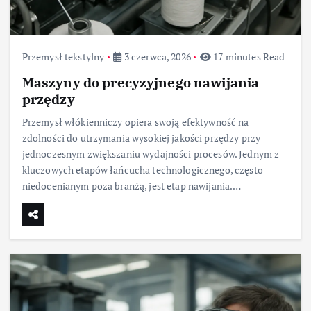
Przemysł tekstylny
3 czerwca, 2026
17 minutes Read
Maszyny do precyzyjnego nawijania
przędzy
Przemysł włókienniczy opiera swoją efektywność na
zdolności do utrzymania wysokiej jakości przędzy przy
jednoczesnym zwiększaniu wydajności procesów. Jednym z
kluczowych etapów łańcucha technologicznego, często
niedocenianym poza branżą, jest etap nawijania.…