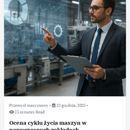
Przemysł maszynowy
22 grudnia, 2025
13 minutes Read
Ocena cyklu życia maszyn w
nowoczesnych zakładach