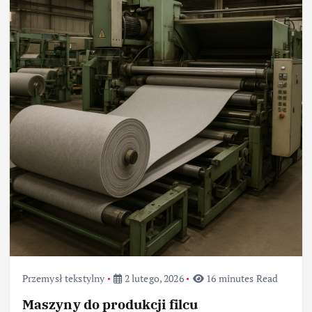
Przemysł tekstylny
2 lutego, 2026
16 minutes Read
Maszyny do produkcji filcu