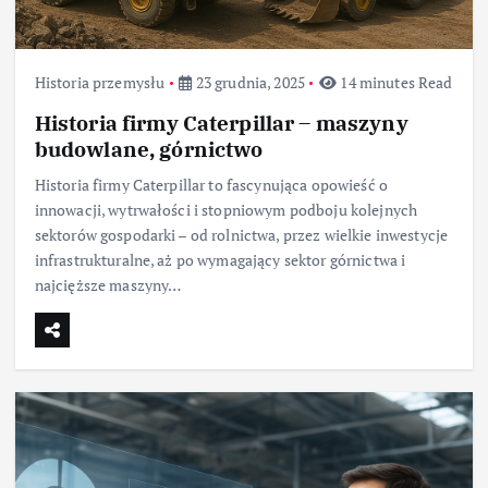
Historia przemysłu
23 grudnia, 2025
14 minutes Read
Historia firmy Caterpillar – maszyny
budowlane, górnictwo
Historia firmy Caterpillar to fascynująca opowieść o
innowacji, wytrwałości i stopniowym podboju kolejnych
sektorów gospodarki – od rolnictwa, przez wielkie inwestycje
infrastrukturalne, aż po wymagający sektor górnictwa i
najcięższe maszyny…