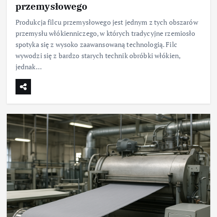
przemysłowego
Produkcja filcu przemysłowego jest jednym z tych obszarów
przemysłu włókienniczego, w których tradycyjne rzemiosło
spotyka się z wysoko zaawansowaną technologią. Filc
wywodzi się z bardzo starych technik obróbki włókien,
jednak…