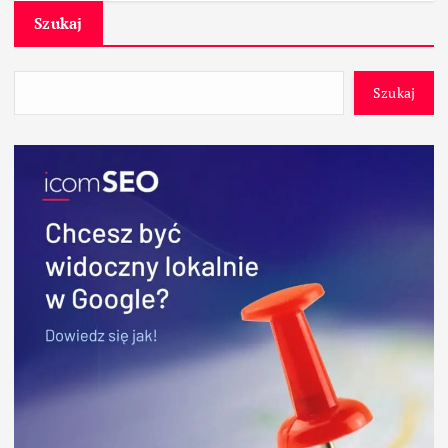
Szukaj
Szukaj