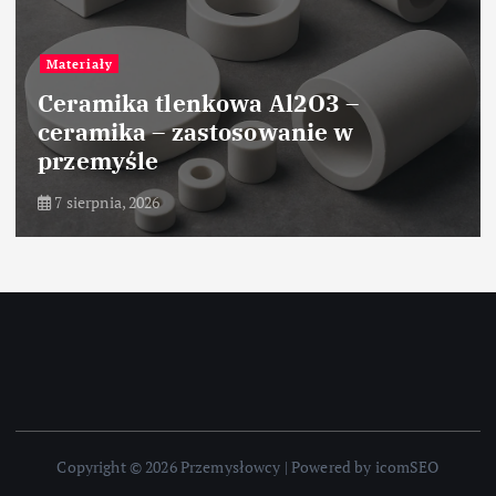
Przemysł chemiczny
–
Przemysłowe techniki susz
materiałów chemicznych
7 sierpnia, 2026
Copyright © 2026 Przemysłowcy | Powered by icomSEO