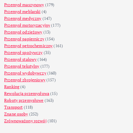
Przemysł maszynowy
(179)
Przemysł meblarski
(4)
Przemysł medyczny
(147)
Przemysł motoryzacyjny
(177)
Przemysł odzieżowy
(13)
Przemysł papierniczy
(154)
Przemysł petrochemiczny
(161)
Przemysł spożywczy
(35)
Przemysł stalowy
(164)
Przemysł tekstylny
(177)
Przemysł wydobywczy
(160)
Przemysł zbrojeniowy
(157)
Ranking
(4)
Rewolucja przemysłowa
(15)
Roboty przemysłowe
(163)
Transport
(118)
Znane osoby
(252)
Zrównoważony rozwój
(101)