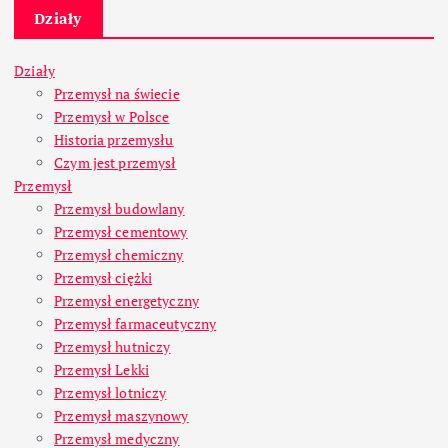
Działy
Działy
Przemysł na świecie
Przemysł w Polsce
Historia przemysłu
Czym jest przemysł
Przemysł
Przemysł budowlany
Przemysł cementowy
Przemysł chemiczny
Przemysł ciężki
Przemysł energetyczny
Przemysł farmaceutyczny
Przemysł hutniczy
Przemysł Lekki
Przemysł lotniczy
Przemysł maszynowy
Przemysł medyczny