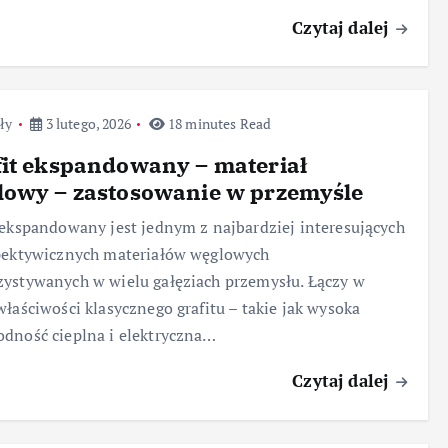
Czytaj dalej
ły
3 lutego, 2026
18 minutes Read
it ekspandowany – materiał
lowy – zastosowanie w przemyśle
 ekspandowany jest jednym z najbardziej interesujących
pektywicznych materiałów węglowych
ystywanych w wielu gałęziach przemysłu. Łączy w
właściwości klasycznego grafitu – takie jak wysoka
dność cieplna i elektryczna…
Czytaj dalej