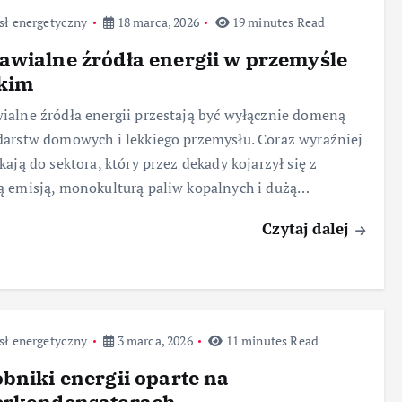
sł energetyczny
18 marca, 2026
19 minutes Read
wialne źródła energii w przemyśle
żkim
alne źródła energii przestają być wyłącznie domeną
arstw domowych i lekkiego przemysłu. Coraz wyraźniej
kają do sektora, który przez dekady kojarzył się z
 emisją, monokulturą paliw kopalnych i dużą…
Czytaj dalej
sł energetyczny
3 marca, 2026
11 minutes Read
bniki energii oparte na
erkondensatorach