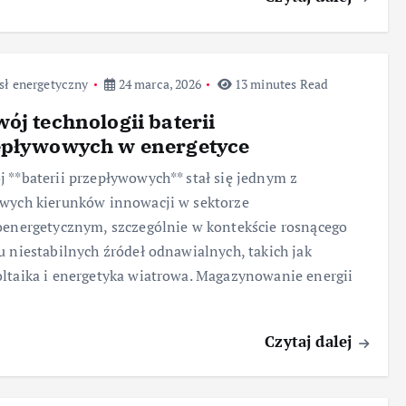
sł energetyczny
24 marca, 2026
13 minutes Read
ój technologii baterii
epływowych w energetyce
 **baterii przepływowych** stał się jednym z
wych kierunków innowacji w sektorze
oenergetycznym, szczególnie w kontekście rosnącego
u niestabilnych źródeł odnawialnych, takich jak
ltaika i energetyka wiatrowa. Magazynowanie energii
Czytaj dalej