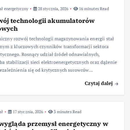
sł energetyczny
28 stycznia, 2026
16 minutes Read
wój technologii akumulatorów
owych
czny rozwój technologii magazynowania energii stał
dnym z kluczowych czynników transformacji sektora
tycznego. Rosnący udział źródeł odnawialnych,
ba stabilizacji sieci elektroenergetycznych oraz dążenie
ezależnienia się od krytycznych surowców…
Czytaj dalej
sł
17 stycznia, 2026
3 minutes Read
 wygląda przemysł energetyczny w