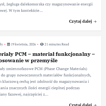
sł, żegluga dalekomorska czy magazynowanie energii
owej. W tym kontekście…
Czytaj dalej
ły
19 kwietnia, 2026
21 minutes Read
riały PCM – materiał funkcjonalny –
tosowanie w przemyśle
iały zmiennofazowe PCM (Phase Change Materials)
 do grupy nowoczesnych materiałów funkcjonalnych,
h kluczową cechą jest zdolność do magazynowania i
ania znacznych ilości energii cieplnej podczas
any fazowej, najczęściej z…
Czytaj dalej