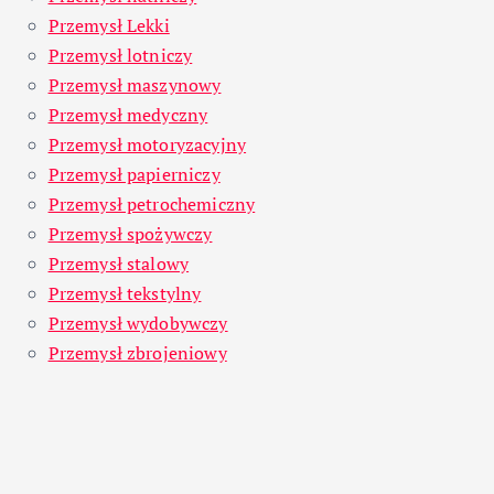
Przemysł Lekki
Przemysł lotniczy
Przemysł maszynowy
Przemysł medyczny
Przemysł motoryzacyjny
Przemysł papierniczy
Przemysł petrochemiczny
Przemysł spożywczy
Przemysł stalowy
Przemysł tekstylny
Przemysł wydobywczy
Przemysł zbrojeniowy