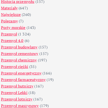
Historia przemysłu
(157)
Materiały
(647)
Największe
(260)
Polecamy
(7)
Porty morskie
(143)
Przemysł
(1 324)
Przemysł 4.0
(6)
Przemysł budowlany
(157)
Przemysł cementowy
(157)
Przemysł chemiczny
(197)
Przemysł ciężki
(35)
Przemysł energetyczny
(166)
Przemysł farmaceutyczny
(19)
Przemysł hutniczy
(167)
Przemysł Lekki
(18)
Przemysł lotniczy
(167)
Przemysł maszynowy
(179)