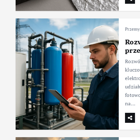
Przemy
Rozw
prz
Rozwój
kluczo
elektr
udział
fotowo
na…