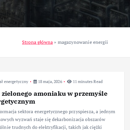
ziały
Przemysł
Strona główna
»
magazynowanie energii
sł energetyczny
18 maja, 2026
11 minutes Read
 zielonego amoniaku w przemyśle
rgetycznym
ormacja sektora energetycznego przyspiesza, a jednym
zowych wyzwań staje się dekarbonizacja obszarów
ólnie trudnych do elektryfikacji, takich jak ciężki