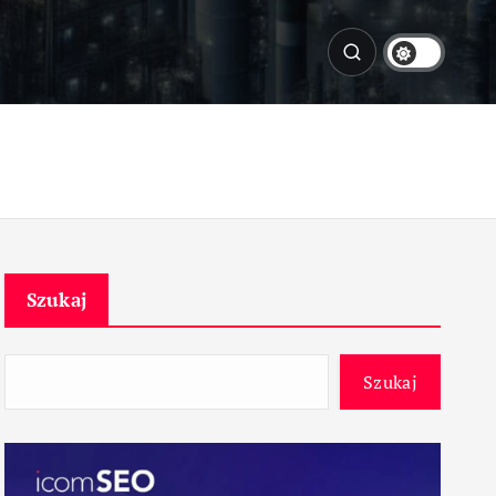
Szukaj
Szukaj