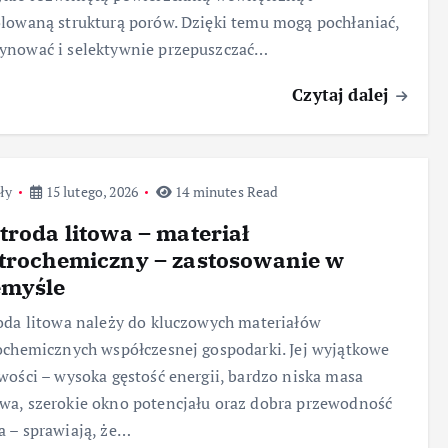
lowaną strukturą porów. Dzięki temu mogą pochłaniać,
ynować i selektywnie przepuszczać…
Czytaj dalej
ły
15 lutego, 2026
14 minutes Read
troda litowa – materiał
trochemiczny – zastosowanie w
emyśle
oda litowa należy do kluczowych materiałów
ochemicznych współczesnej gospodarki. Jej wyjątkowe
wości – wysoka gęstość energii, bardzo niska masa
a, szerokie okno potencjału oraz dobra przewodność
 – sprawiają, że…