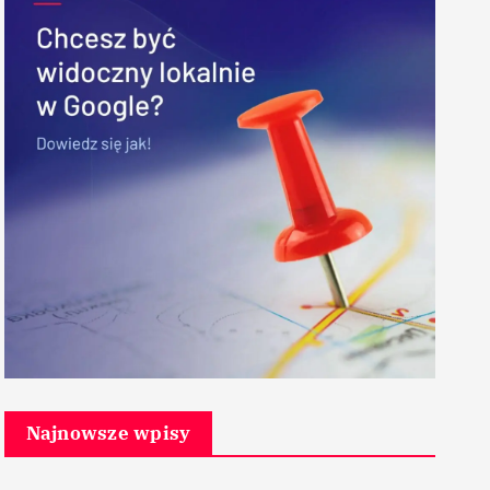
Najnowsze wpisy