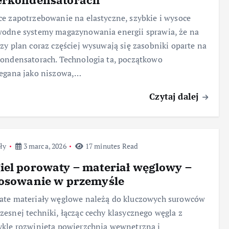
e zapotrzebowanie na elastyczne, szybkie i wysoce
odne systemy magazynowania energii sprawia, że na
zy plan coraz częściej wysuwają się zasobniki oparte na
ondensatorach. Technologia ta, początkowo
zegana jako niszowa,…
Czytaj dalej
ły
3 marca, 2026
17 minutes Read
el porowaty – materiał węglowy –
tosowanie w przemyśle
ate materiały węglowe należą do kluczowych surowców
esnej techniki, łącząc cechy klasycznego węgla z
kle rozwiniętą powierzchnią wewnętrzną i