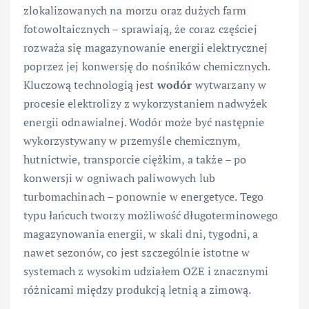
zlokalizowanych na morzu oraz dużych farm
fotowoltaicznych – sprawiają, że coraz częściej
rozważa się magazynowanie energii elektrycznej
poprzez jej konwersję do nośników chemicznych.
Kluczową technologią jest
wodór
wytwarzany w
procesie elektrolizy z wykorzystaniem nadwyżek
energii odnawialnej. Wodór może być następnie
wykorzystywany w przemyśle chemicznym,
hutnictwie, transporcie ciężkim, a także – po
konwersji w ogniwach paliwowych lub
turbomachinach – ponownie w energetyce. Tego
typu łańcuch tworzy możliwość długoterminowego
magazynowania energii, w skali dni, tygodni, a
nawet sezonów, co jest szczególnie istotne w
systemach z wysokim udziałem OZE i znacznymi
różnicami między produkcją letnią a zimową.