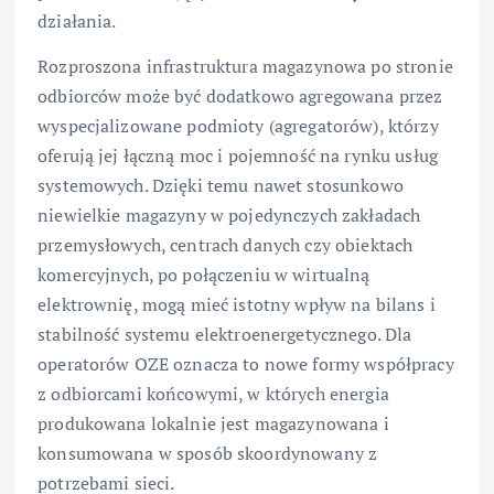
działania.
Rozproszona infrastruktura magazynowa po stronie
odbiorców może być dodatkowo agregowana przez
wyspecjalizowane podmioty (agregatorów), którzy
oferują jej łączną moc i pojemność na rynku usług
systemowych. Dzięki temu nawet stosunkowo
niewielkie magazyny w pojedynczych zakładach
przemysłowych, centrach danych czy obiektach
komercyjnych, po połączeniu w wirtualną
elektrownię, mogą mieć istotny wpływ na bilans i
stabilność systemu elektroenergetycznego. Dla
operatorów OZE oznacza to nowe formy współpracy
z odbiorcami końcowymi, w których energia
produkowana lokalnie jest magazynowana i
konsumowana w sposób skoordynowany z
potrzebami sieci.