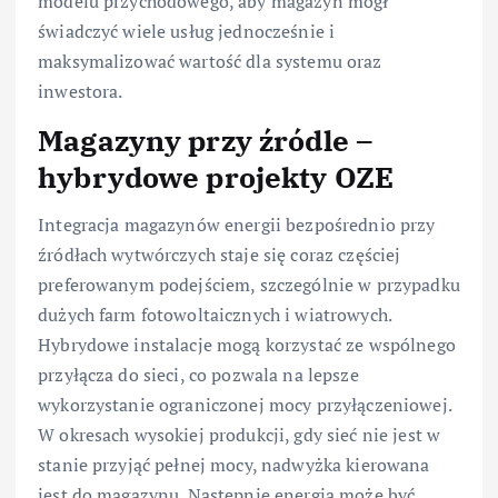
modelu przychodowego, aby magazyn mógł
świadczyć wiele usług jednocześnie i
maksymalizować wartość dla systemu oraz
inwestora.
Magazyny przy źródle –
hybrydowe projekty OZE
Integracja magazynów energii bezpośrednio przy
źródłach wytwórczych staje się coraz częściej
preferowanym podejściem, szczególnie w przypadku
dużych farm fotowoltaicznych i wiatrowych.
Hybrydowe instalacje mogą korzystać ze wspólnego
przyłącza do sieci, co pozwala na lepsze
wykorzystanie ograniczonej mocy przyłączeniowej.
W okresach wysokiej produkcji, gdy sieć nie jest w
stanie przyjąć pełnej mocy, nadwyżka kierowana
jest do magazynu. Następnie energia może być