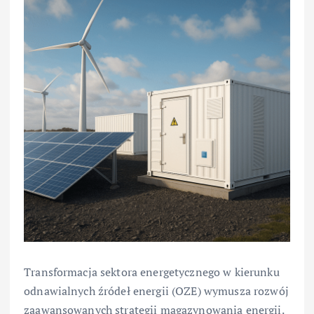
Transformacja sektora energetycznego w kierunku
odnawialnych źródeł energii (OZE) wymusza rozwój
zaawansowanych strategii magazynowania energii.