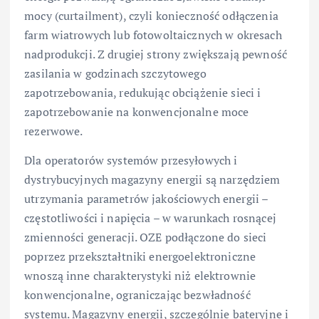
mocy (curtailment), czyli konieczność odłączenia
farm wiatrowych lub fotowoltaicznych w okresach
nadprodukcji. Z drugiej strony zwiększają pewność
zasilania w godzinach szczytowego
zapotrzebowania, redukując obciążenie sieci i
zapotrzebowanie na konwencjonalne moce
rezerwowe.
Dla operatorów systemów przesyłowych i
dystrybucyjnych magazyny energii są narzędziem
utrzymania parametrów jakościowych energii –
częstotliwości i napięcia – w warunkach rosnącej
zmienności generacji. OZE podłączone do sieci
poprzez przekształtniki energoelektroniczne
wnoszą inne charakterystyki niż elektrownie
konwencjonalne, ograniczając bezwładność
systemu. Magazyny energii, szczególnie bateryjne i