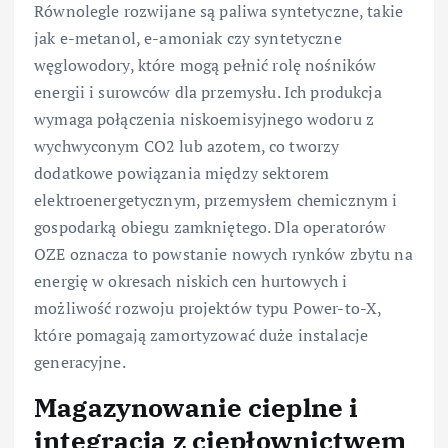
Równolegle rozwijane są paliwa syntetyczne, takie
jak e-metanol, e-amoniak czy syntetyczne
węglowodory, które mogą pełnić rolę nośników
energii i surowców dla przemysłu. Ich produkcja
wymaga połączenia niskoemisyjnego wodoru z
wychwyconym CO2 lub azotem, co tworzy
dodatkowe powiązania między sektorem
elektroenergetycznym, przemysłem chemicznym i
gospodarką obiegu zamkniętego. Dla operatorów
OZE oznacza to powstanie nowych rynków zbytu na
energię w okresach niskich cen hurtowych i
możliwość rozwoju projektów typu Power-to-X,
które pomagają zamortyzować duże instalacje
generacyjne.
Magazynowanie cieplne i
integracja z ciepłownictwem