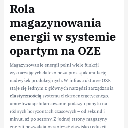
Rola
magazynowania
energii w systemie
opartym na OZE
Magazynowanie energii pełni wiele funkcji
wykraczających daleko poza prostą akumulację
nadwyżek produkcyjnych. W infrastrukturze OZE
staje się jednym z głównych narzędzi zarządzania
elastycznością
systemu elektroenergetycznego,
umożliwiając bilansowanie podaży i popytu na
różnych horyzontach czasowych – od sekund i
minut, aż po sezony. Z jednej strony magazyny
energii pozwalają ograniczać zjawisko redukcji