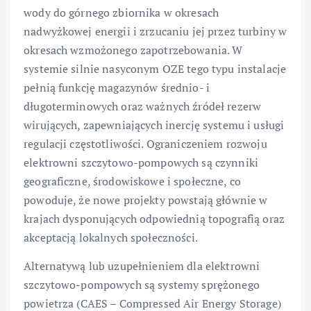
wody do górnego zbiornika w okresach
nadwyżkowej energii i zrzucaniu jej przez turbiny w
okresach wzmożonego zapotrzebowania. W
systemie silnie nasyconym OZE tego typu instalacje
pełnią funkcję magazynów średnio- i
długoterminowych oraz ważnych źródeł rezerw
wirujących, zapewniających inercję systemu i usługi
regulacji częstotliwości. Ograniczeniem rozwoju
elektrowni szczytowo-pompowych są czynniki
geograficzne, środowiskowe i społeczne, co
powoduje, że nowe projekty powstają głównie w
krajach dysponujących odpowiednią topografią oraz
akceptacją lokalnych społeczności.
Alternatywą lub uzupełnieniem dla elektrowni
szczytowo-pompowych są systemy sprężonego
powietrza (CAES – Compressed Air Energy Storage)