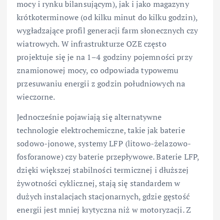
mocy i rynku bilansującym), jak i jako magazyny
krótkoterminowe (od kilku minut do kilku godzin),
wygładzające profil generacji farm słonecznych czy
wiatrowych. W infrastrukturze OZE często
projektuje się je na 1–4 godziny pojemności przy
znamionowej mocy, co odpowiada typowemu
przesuwaniu energii z godzin południowych na
wieczorne.
Jednocześnie pojawiają się alternatywne
technologie elektrochemiczne, takie jak baterie
sodowo-jonowe, systemy LFP (litowo-żelazowo-
fosforanowe) czy baterie przepływowe. Baterie LFP,
dzięki większej stabilności termicznej i dłuższej
żywotności cyklicznej, stają się standardem w
dużych instalacjach stacjonarnych, gdzie gęstość
energii jest mniej krytyczna niż w motoryzacji. Z