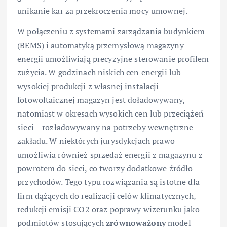
unikanie kar za przekroczenia mocy umownej.
W połączeniu z systemami zarządzania budynkiem
(BEMS) i automatyką przemysłową magazyny
energii umożliwiają precyzyjne sterowanie profilem
zużycia. W godzinach niskich cen energii lub
wysokiej produkcji z własnej instalacji
fotowoltaicznej magazyn jest doładowywany,
natomiast w okresach wysokich cen lub przeciążeń
sieci – rozładowywany na potrzeby wewnętrzne
zakładu. W niektórych jurysdykcjach prawo
umożliwia również sprzedaż energii z magazynu z
powrotem do sieci, co tworzy dodatkowe źródło
przychodów. Tego typu rozwiązania są istotne dla
firm dążących do realizacji celów klimatycznych,
redukcji emisji CO2 oraz poprawy wizerunku jako
podmiotów stosujących
zrównoważony
model