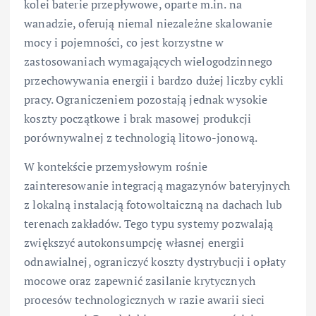
kolei baterie przepływowe, oparte m.in. na
wanadzie, oferują niemal niezależne skalowanie
mocy i pojemności, co jest korzystne w
zastosowaniach wymagających wielogodzinnego
przechowywania energii i bardzo dużej liczby cykli
pracy. Ograniczeniem pozostają jednak wysokie
koszty początkowe i brak masowej produkcji
porównywalnej z technologią litowo-jonową.
W kontekście przemysłowym rośnie
zainteresowanie integracją magazynów bateryjnych
z lokalną instalacją fotowoltaiczną na dachach lub
terenach zakładów. Tego typu systemy pozwalają
zwiększyć autokonsumpcję własnej energii
odnawialnej, ograniczyć koszty dystrybucji i opłaty
mocowe oraz zapewnić zasilanie krytycznych
procesów technologicznych w razie awarii sieci