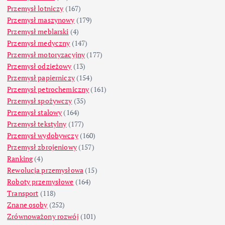
Przemysł lotniczy
(167)
Przemysł maszynowy
(179)
Przemysł meblarski
(4)
Przemysł medyczny
(147)
Przemysł motoryzacyjny
(177)
Przemysł odzieżowy
(13)
Przemysł papierniczy
(154)
Przemysł petrochemiczny
(161)
Przemysł spożywczy
(35)
Przemysł stalowy
(164)
Przemysł tekstylny
(177)
Przemysł wydobywczy
(160)
Przemysł zbrojeniowy
(157)
Ranking
(4)
Rewolucja przemysłowa
(15)
Roboty przemysłowe
(164)
Transport
(118)
Znane osoby
(252)
Zrównoważony rozwój
(101)