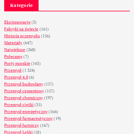
Kategorie
Ekoinnowacje
(3)
Fabryki na świecie
(161)
Historia przemysłu
(156)
Materiały
(647)
Największe
(260)
Polecamy
(7)
Porty morskie
(143)
Przemysł
(1 324)
Przemysł 4.0
(6)
Przemysł budowlany
(157)
Przemysł cementowy
(157)
Przemysł chemiczny
(197)
Przemysł ciężki
(35)
Przemysł energetyczny
(166)
Przemysł farmaceutyczny
(19)
Przemysł hutniczy
(167)
Przemysł Lekki
(18)