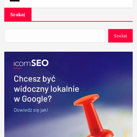
Szukaj
Szukaj