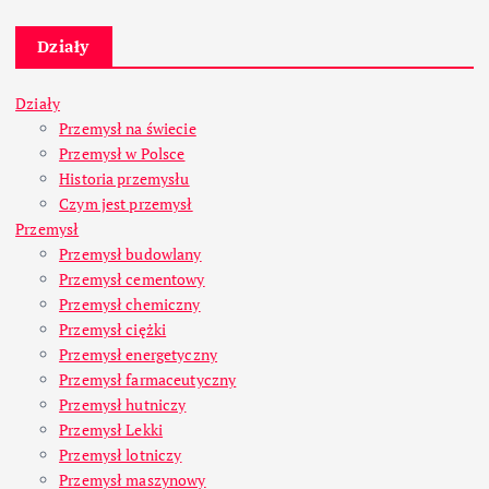
Działy
Działy
Przemysł na świecie
Przemysł w Polsce
Historia przemysłu
Czym jest przemysł
Przemysł
Przemysł budowlany
Przemysł cementowy
Przemysł chemiczny
Przemysł ciężki
Przemysł energetyczny
Przemysł farmaceutyczny
Przemysł hutniczy
Przemysł Lekki
Przemysł lotniczy
Przemysł maszynowy