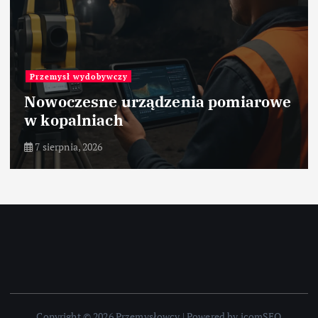
Przemysł wydobywczy
Nowoczesne urządzenia pomiarowe
w kopalniach
7 sierpnia, 2026
Copyright © 2026 Przemysłowcy | Powered by icomSEO