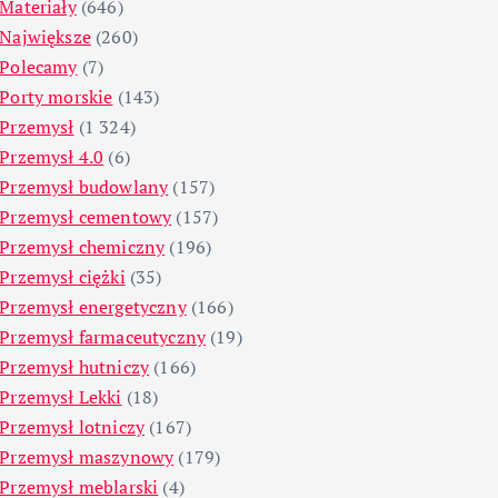
Materiały
(646)
Największe
(260)
Polecamy
(7)
Porty morskie
(143)
Przemysł
(1 324)
Przemysł 4.0
(6)
Przemysł budowlany
(157)
Przemysł cementowy
(157)
Przemysł chemiczny
(196)
Przemysł ciężki
(35)
Przemysł energetyczny
(166)
Przemysł farmaceutyczny
(19)
Przemysł hutniczy
(166)
Przemysł Lekki
(18)
Przemysł lotniczy
(167)
Przemysł maszynowy
(179)
Przemysł meblarski
(4)