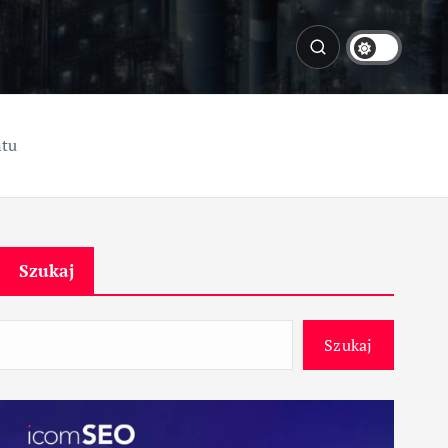
ntu
Szukaj
Szukaj