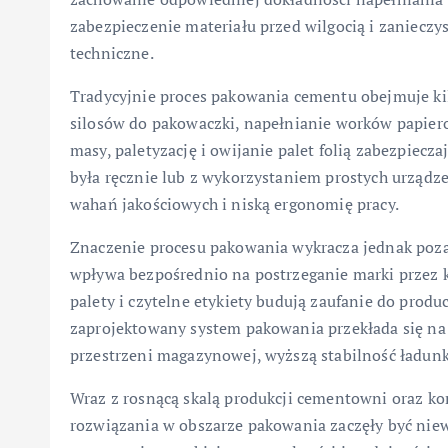
zabezpieczenie materiału przed wilgocią i zaniecz
techniczne.
Tradycyjnie proces pakowania cementu obejmuje ki
silosów do pakowaczki, napełnianie worków papier
masy, paletyzację i owijanie palet folią zabezpiec
była ręcznie lub z wykorzystaniem prostych urządz
wahań jakościowych i niską ergonomię pracy.
Znaczenie procesu pakowania wykracza jednak poz
wpływa bezpośrednio na postrzeganie marki przez 
palety i czytelne etykiety budują zaufanie do produ
zaprojektowany system pakowania przekłada się na n
przestrzeni magazynowej, wyższą stabilność ładunk
Wraz z rosnącą skalą produkcji cementowni oraz ko
rozwiązania w obszarze pakowania zaczęły być nie