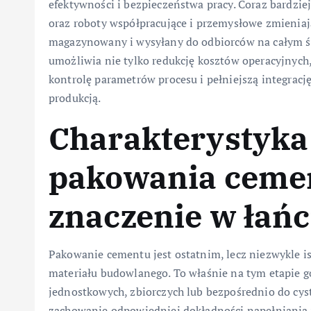
efektywności i bezpieczeństwa pracy. Coraz bardzi
oraz roboty współpracujące i przemysłowe zmieniaj
magazynowany i wysyłany do odbiorców na całym ś
umożliwia nie tylko redukcję kosztów operacyjnych,
kontrolę parametrów procesu i pełniejszą integracj
produkcją.
Charakterystyka
pakowania cemen
znaczenie w łań
Pakowanie cementu jest ostatnim, lecz niezwykle i
materiału budowlanego. To właśnie na tym etapie g
jednostkowych, zbiorczych lub bezpośrednio do cyst
zachowanie odpowiedniej dokładności napełniania 