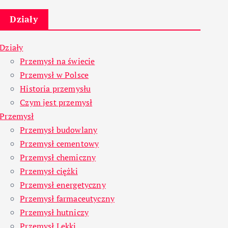
Działy
Działy
Przemysł na świecie
Przemysł w Polsce
Historia przemysłu
Czym jest przemysł
Przemysł
Przemysł budowlany
Przemysł cementowy
Przemysł chemiczny
Przemysł ciężki
Przemysł energetyczny
Przemysł farmaceutyczny
Przemysł hutniczy
Przemysł Lekki