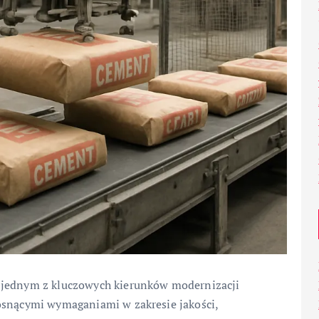
 jednym z kluczowych kierunków modernizacji
osnącymi wymaganiami w zakresie jakości,