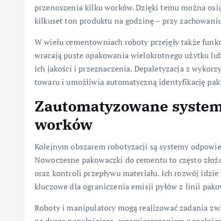
przenoszenia kilku worków. Dzięki temu można osią
kilkuset ton produktu na godzinę – przy zachowaniu 
W wielu cementowniach roboty przejęły także funkcj
wracają puste opakowania wielokrotnego użytku lub
ich jakości i przeznaczenia. Depaletyzacja z wyko
towaru i umożliwia automatyczną identyfikację pa
Zautomatyzowane system
worków
Kolejnym obszarem robotyzacji są systemy odpowie
Nowoczesne pakowaczki do cementu to często złożo
oraz kontroli przepływu materiału. Ich rozwój idzie 
kluczowe dla ograniczenia emisji pyłów z linii pak
Roboty i manipulatory mogą realizować zadania z