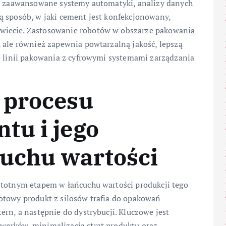
ej zaawansowane systemy automatyki, analizy danych
ą sposób, w jaki cement jest konfekcjonowany,
wiecie. Zastosowanie robotów w obszarze pakowania
 ale również zapewnia powtarzalną jakość, lepszą
ę linii pakowania z cyfrowymi systemami zarządzania
 procesu
tu i jego
cuchu wartości
stotnym etapem w łańcuchu wartości produkcji tego
otowy produkt z silosów trafia do opakowań
ern, a następnie do dystrybucji. Kluczowe jest
worków, minimalizacja strat produktu oraz