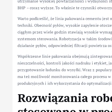
utrzymanie wysokiej powtarzalności i wydajności st
BHP – coraz wyższe. To właśnie te czynniki otworzy
Warto podkreślić, że linia pakowania cementu jes
techniki. Obecność pyłów, wysokie zapylenie otoczen
ciągłym przez wiele godzin stawiają wysokie wym
systemom sterowania. Robotyzacja w takim środow
działanie pyłów, odpowiedniej filtracji powietrza o
Współczesne linie pakowania obejmują zintegrowan
nieszczelności, kontroli jakości nadruku i etykiet,
przygotowanie ładunku do wysyłki. Wraz z populary
ma też możliwość monitorowania całego procesu w 
produkcyjnych i ich wykorzystania do optymalizacji
Rozwiązania rob
stosowane w pro