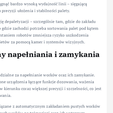
gnąć bardzo wysoką wydajność linii – sięgającą
precyzji ułożenia i stabilności palety.
ę depaletyzacji – szczególnie tam, gdzie do zakładu
 gdzie zachodzi potrzeba sortowania palet pod kątem
rzystaniem robotów zmniejsza ryzyko uszkodzenia
kietów za pomocą kamer i systemów wizyjnych.
y napełniania i zamykania
dzialne za napełnianie worków oraz ich zamykanie.
ne urządzenia łączące funkcje dozowania, ważenia
w kierunku coraz większej precyzji i szczelności, co jest
owania.
wiązane z automatycznym zakładaniem pustych worków