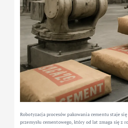
Robotyzacja procesów pakowania cementu staje się
przemysłu cementowego, który od lat zmaga się z r