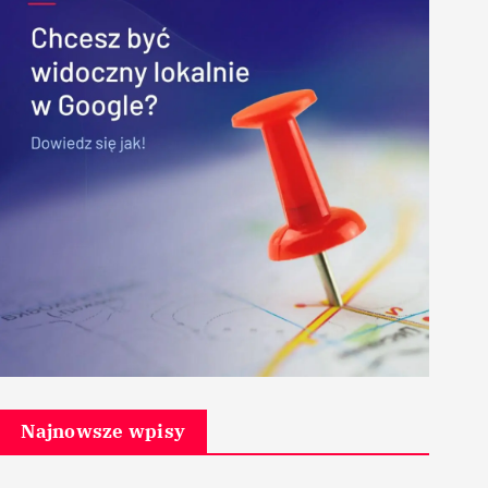
Najnowsze wpisy