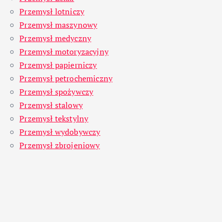
Przemysł lotniczy
Przemysł maszynowy
Przemysł medyczny
Przemysł motoryzacyjny
Przemysł papierniczy
Przemysł petrochemiczny
Przemysł spożywczy
Przemysł stalowy
Przemysł tekstylny
Przemysł wydobywczy
Przemysł zbrojeniowy