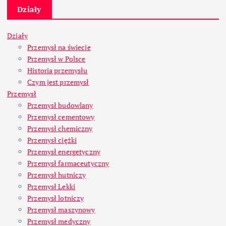
Działy
Działy
Przemysł na świecie
Przemysł w Polsce
Historia przemysłu
Czym jest przemysł
Przemysł
Przemysł budowlany
Przemysł cementowy
Przemysł chemiczny
Przemysł ciężki
Przemysł energetyczny
Przemysł farmaceutyczny
Przemysł hutniczy
Przemysł Lekki
Przemysł lotniczy
Przemysł maszynowy
Przemysł medyczny