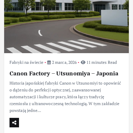
Fabryki na świecie
2 marca, 2026
11 minutes Read
Canon Factory – Utsunomiya – Japonia
Historia japońskiej fabryki Canon w Utsunomiyi to opowieść
o dążeniu do perfekcji optycznej, zaawansowanej
automatyzacji i kulturze pracy, która łączy tradycję
rzemiosła z ultranowoczesną technologią. W tym zakładzie
powstają jedne…