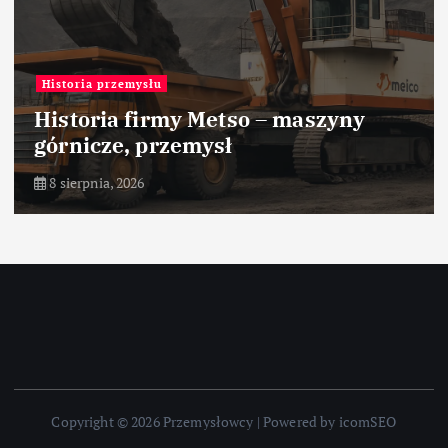
Historia przemysłu
Historia firmy Metso – maszyny
górnicze, przemysł
8 sierpnia, 2026
Copyright © 2026 Przemysłowcy | Powered by icomSEO