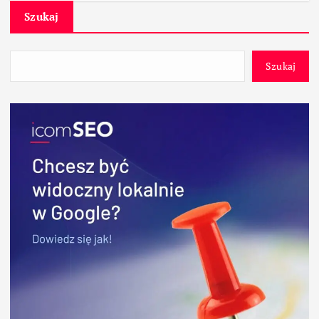
Szukaj
Szukaj