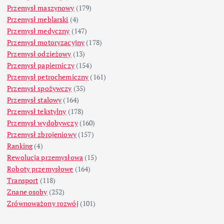
Przemysł maszynowy
(179)
Przemysł meblarski
(4)
Przemysł medyczny
(147)
Przemysł motoryzacyjny
(178)
Przemysł odzieżowy
(13)
Przemysł papierniczy
(154)
Przemysł petrochemiczny
(161)
Przemysł spożywczy
(35)
Przemysł stalowy
(164)
Przemysł tekstylny
(178)
Przemysł wydobywczy
(160)
Przemysł zbrojeniowy
(157)
Ranking
(4)
Rewolucja przemysłowa
(15)
Roboty przemysłowe
(164)
Transport
(118)
Znane osoby
(252)
Zrównoważony rozwój
(101)